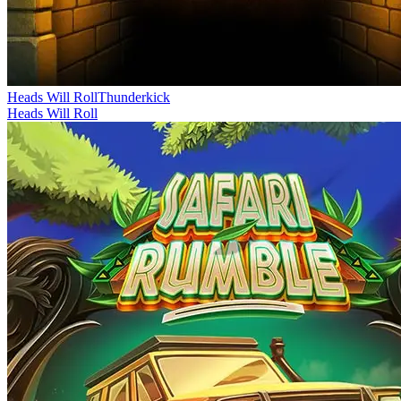
Heads Will Roll
Thunderkick
Heads Will Roll