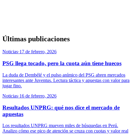
Últimas publicaciones
Noticias
·
17 de febrero, 2026
PSG llega tocado, pero la cuota aún tiene huecos
La duda de Dembélé y el pulso anímico del PSG abren mercados
interesantes ante Juventus. Lectura táctica y apuestas con valor para
jugar fino.
Noticias
·
16 de febrero, 2026
Resultados UNPRG: qué nos dice el mercado de
apuestas
Los resultados UNPRG mueven miles de búsquedas en Perú.
Analizo cómo ese pico de atención se cruza con cuotas y valor real