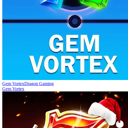
Gem Vortex
Dragon Gaming
Gem Vortex