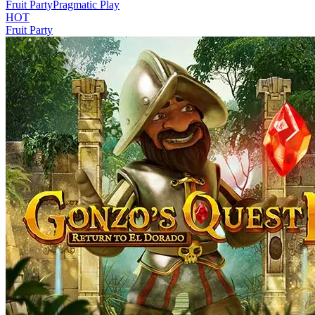
Fruit Party
Pragmatic Play
HOT
Fruit Party