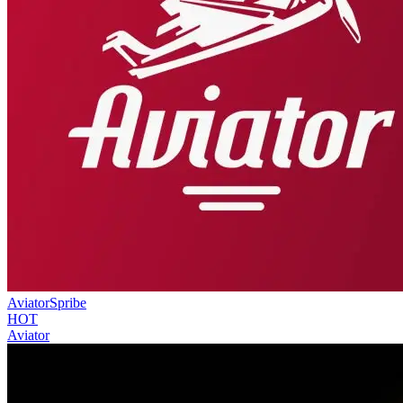
Aviator
Spribe
HOT
Aviator