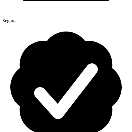
Seguro