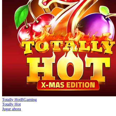
Totally Hot
BGaming
Totally Hot
Jugar ahora