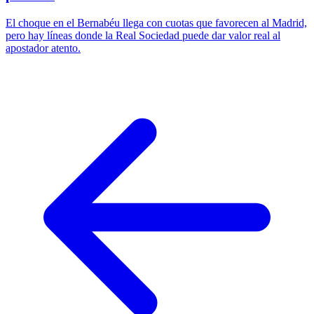
El choque en el Bernabéu llega con cuotas que favorecen al Madrid,
pero hay líneas donde la Real Sociedad puede dar valor real al
apostador atento.