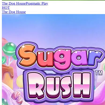
The Dog House
Pragmatic Play
HOT
The Dog House