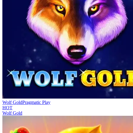
Wolf Gold
Pragmatic Play
HOT
Wolf Gold