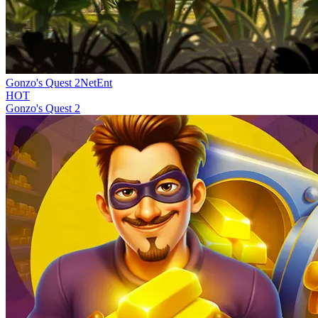
Gonzo's Quest 2
NetEnt
HOT
Gonzo's Quest 2