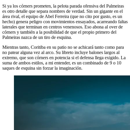
Si ya los córners prometen, la pelota parada ofensiva del Palmeiras
es otro detalle que separa nombres de verdad. Sin un gigante en el
área rival, el equipo de Abel Ferreira (que no cito por gusto, es un
hecho) genera peligro con movimientos ensayados, acarreando faltas
laterales que terminan en centros venenosos. Eso abona al over de
córners y también a la posibilidad de que el propio primero del
Palmeiras nazca de un tiro de esquina.
Mientras tanto, Coritiba en su patio no se achicará tanto como para
no patear alguna vez al arco. Su libreto incluye balones largos al
extremo, que son córners en potencia si el defensa llega exigido. La
suma de ambos estilos, a mi entender, es un combinado de 9 o 10
saques de esquina sin forzar la imaginación.