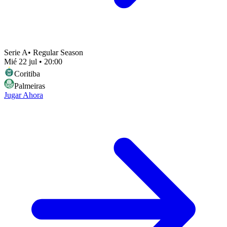
Serie A
•
Regular Season
Mié 22 jul
•
20:00
Coritiba
Palmeiras
Jugar Ahora