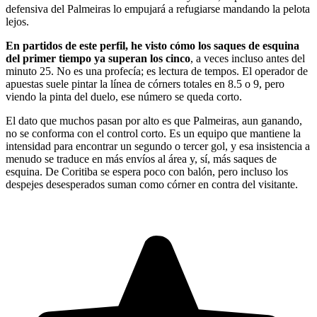
defensiva del Palmeiras lo empujará a refugiarse mandando la pelota
lejos.
En partidos de este perfil, he visto cómo los saques de esquina
del primer tiempo ya superan los cinco
, a veces incluso antes del
minuto 25. No es una profecía; es lectura de tempos. El operador de
apuestas suele pintar la línea de córners totales en 8.5 o 9, pero
viendo la pinta del duelo, ese número se queda corto.
El dato que muchos pasan por alto es que Palmeiras, aun ganando,
no se conforma con el control corto. Es un equipo que mantiene la
intensidad para encontrar un segundo o tercer gol, y esa insistencia a
menudo se traduce en más envíos al área y, sí, más saques de
esquina. De Coritiba se espera poco con balón, pero incluso los
despejes desesperados suman como córner en contra del visitante.