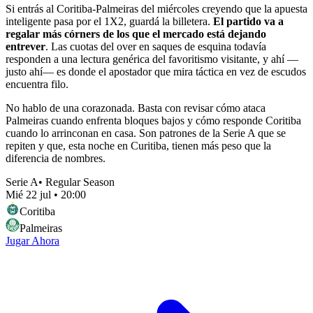
Si entrás al Coritiba-Palmeiras del miércoles creyendo que la apuesta
inteligente pasa por el 1X2, guardá la billetera.
El partido va a
regalar más córners de los que el mercado está dejando
entrever
. Las cuotas del over en saques de esquina todavía
responden a una lectura genérica del favoritismo visitante, y ahí —
justo ahí— es donde el apostador que mira táctica en vez de escudos
encuentra filo.
No hablo de una corazonada. Basta con revisar cómo ataca
Palmeiras cuando enfrenta bloques bajos y cómo responde Coritiba
cuando lo arrinconan en casa. Son patrones de la Serie A que se
repiten y que, esta noche en Curitiba, tienen más peso que la
diferencia de nombres.
Serie A
•
Regular Season
Mié 22 jul
•
20:00
Coritiba
Palmeiras
Jugar Ahora