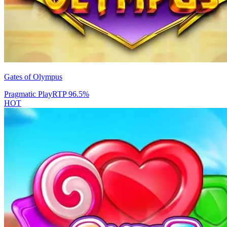
Gates of Olympus
Pragmatic Play
RTP
96.5
%
HOT