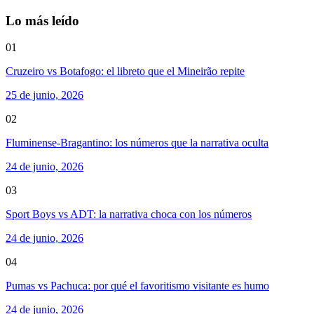
Lo más leído
01
Cruzeiro vs Botafogo: el libreto que el Mineirão repite
25 de junio, 2026
02
Fluminense-Bragantino: los números que la narrativa oculta
24 de junio, 2026
03
Sport Boys vs ADT: la narrativa choca con los números
24 de junio, 2026
04
Pumas vs Pachuca: por qué el favoritismo visitante es humo
24 de junio, 2026