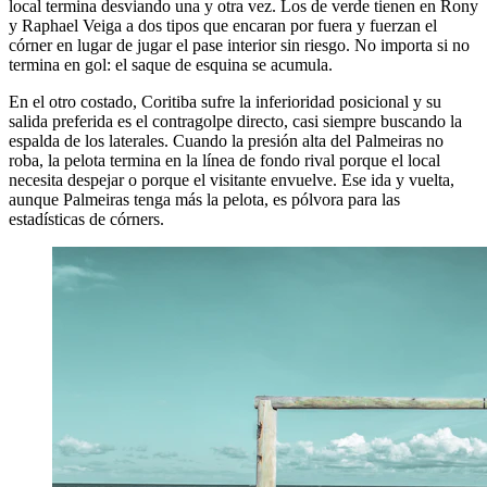
local termina desviando una y otra vez. Los de verde tienen en Rony
y Raphael Veiga a dos tipos que encaran por fuera y fuerzan el
córner en lugar de jugar el pase interior sin riesgo. No importa si no
termina en gol: el saque de esquina se acumula.
En el otro costado, Coritiba sufre la inferioridad posicional y su
salida preferida es el contragolpe directo, casi siempre buscando la
espalda de los laterales. Cuando la presión alta del Palmeiras no
roba, la pelota termina en la línea de fondo rival porque el local
necesita despejar o porque el visitante envuelve. Ese ida y vuelta,
aunque Palmeiras tenga más la pelota, es pólvora para las
estadísticas de córners.