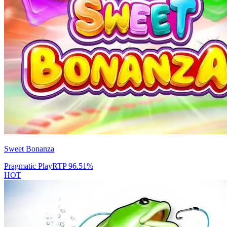
Sweet Bonanza
Pragmatic Play
RTP
96.51
%
HOT