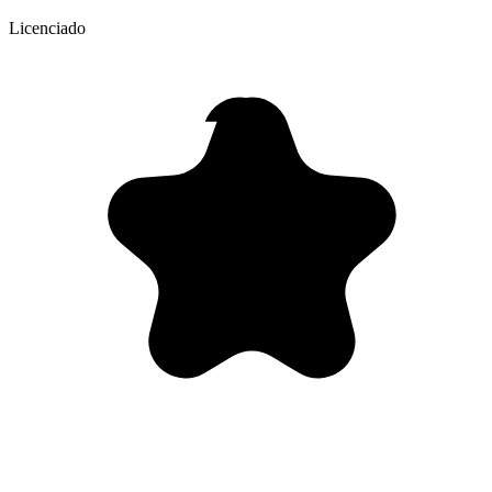
Licenciado