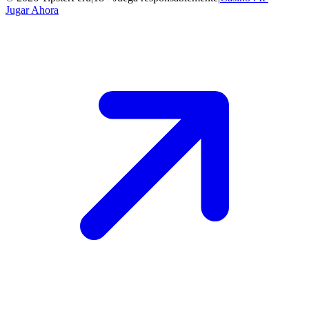
Jugar Ahora