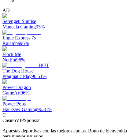
AD
Serengeti Sunrise
Mancala Gaming
95
%
Jingle Express 7s
Kalamba
96
%
Flock Me
NetEnt
96
%
HOT
The Dog House
Pragmatic Play
96.51
%
Power Dragon
GameArt
96
%
Power Pops
Hacksaw Gaming
96.31
%
C
CasinoVIP
Sponsor
Apuestas deportivas con las mejores cuotas. Bono de bienvenida
para nuevos usuarios.