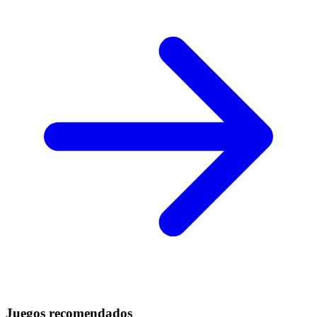
Juegos recomendados