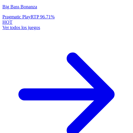
Big Bass Bonanza
Pragmatic Play
RTP
96.71
%
HOT
Ver todos los juegos