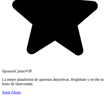
Sponsor
CasinoVIP
La mejor plataforma de apuestas deportivas. Regístrate y recibe tu
bono de bienvenida.
Jugar Ahora