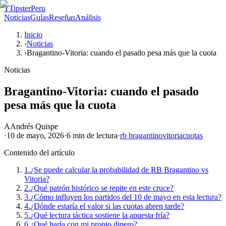
T
TipsterPeru
Noticias
Guías
Reseñas
Análisis
Inicio
›
Noticias
›
Bragantino-Vitoria: cuando el pasado pesa más que la cuota
Noticias
Bragantino-Vitoria: cuando el pasado
pesa más que la cuota
A
Andrés Quispe
·
10 de mayo, 2026
·
6 min
de lectura
·
rb bragantino
vitoria
cuotas
Contenido del artículo
1.
¿Se puede calcular la probabilidad de RB Bragantino vs
Vitoria?
2.
¿Qué patrón histórico se repite en este cruce?
3.
¿Cómo influyen los partidos del 10 de mayo en esta lectura?
4.
¿Dónde estaría el valor si las cuotas abren tarde?
5.
¿Qué lectura táctica sostiene la apuesta fría?
6.
¿Qué haría con mi propio dinero?