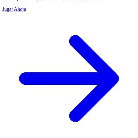
Jugar Ahora