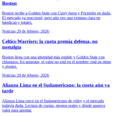
Boston
Boston recibe a Golden State con Curry fuera y Porziņģis en duda.
El mercado ya reaccionó, pero aún veo una ventana clara en
hándicap y totales.
Noticias
·
20 de febrero, 2026
Celtics-Warriors: la cuota premia defensa, no
nostalgia
Boston llega con una identidad más estable y Golden State con
chispazos. En apuestas, el valor no está en el nombre: está en ritmo
y ajustes.
Noticias
·
20 de febrero, 2026
Alianza Lima en el Sudamericano: la cuota aún va
tarde
Alianza Lima crece en el Sudamericano de vóley y el mercado
todavía duda. Lectura de cuotas, riesgos reales y dónde aparece
valor para apostar.