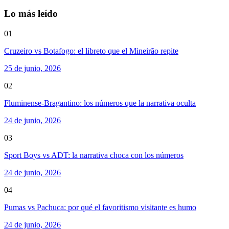
Lo más leído
01
Cruzeiro vs Botafogo: el libreto que el Mineirão repite
25 de junio, 2026
02
Fluminense-Bragantino: los números que la narrativa oculta
24 de junio, 2026
03
Sport Boys vs ADT: la narrativa choca con los números
24 de junio, 2026
04
Pumas vs Pachuca: por qué el favoritismo visitante es humo
24 de junio, 2026