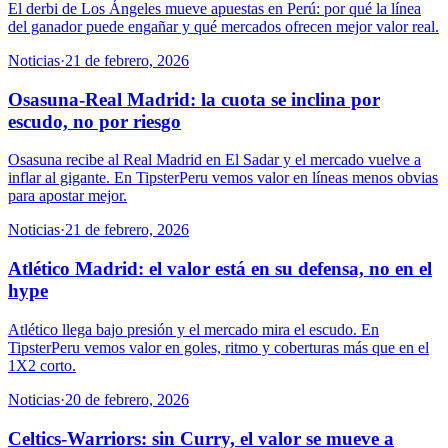
El derbi de Los Ángeles mueve apuestas en Perú: por qué la línea
del ganador puede engañar y qué mercados ofrecen mejor valor real.
Noticias
·
21 de febrero, 2026
Osasuna-Real Madrid: la cuota se inclina por
escudo, no por riesgo
Osasuna recibe al Real Madrid en El Sadar y el mercado vuelve a
inflar al gigante. En TipsterPeru vemos valor en líneas menos obvias
para apostar mejor.
Noticias
·
21 de febrero, 2026
Atlético Madrid: el valor está en su defensa, no en el
hype
Atlético llega bajo presión y el mercado mira el escudo. En
TipsterPeru vemos valor en goles, ritmo y coberturas más que en el
1X2 corto.
Noticias
·
20 de febrero, 2026
Celtics-Warriors: sin Curry, el valor se mueve a