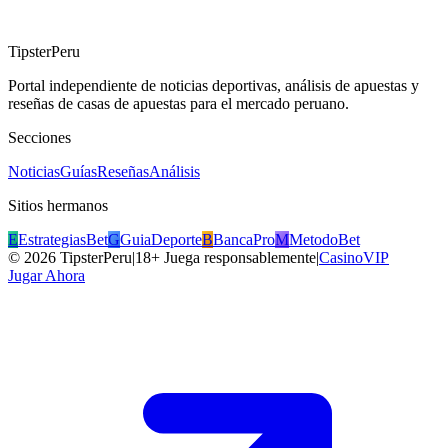
TipsterPeru
Portal independiente de noticias deportivas, análisis de apuestas y
reseñas de casas de apuestas para el mercado peruano.
Secciones
Noticias
Guías
Reseñas
Análisis
Sitios hermanos
E
EstrategiasBet
G
GuiaDeporte
B
BancaPro
M
MetodoBet
©
2026
TipsterPeru
|
18+ Juega responsablemente
|
CasinoVIP
Jugar Ahora