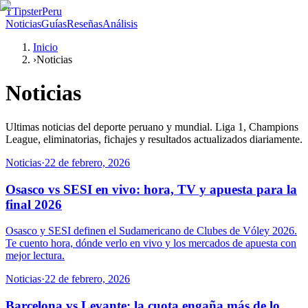
T
TipsterPeru
Noticias
Guías
Reseñas
Análisis
Inicio
›
Noticias
Noticias
Ultimas noticias del deporte peruano y mundial. Liga 1, Champions
League, eliminatorias, fichajes y resultados actualizados diariamente.
Noticias
·
22 de febrero, 2026
Osasco vs SESI en vivo: hora, TV y apuesta para la
final 2026
Osasco y SESI definen el Sudamericano de Clubes de Vóley 2026.
Te cuento hora, dónde verlo en vivo y los mercados de apuesta con
mejor lectura.
Noticias
·
22 de febrero, 2026
Barcelona vs Levante: la cuota engaña más de lo