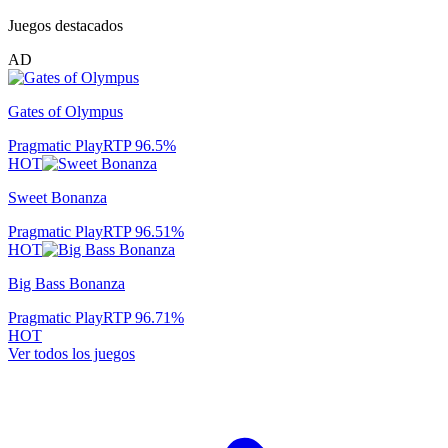
Juegos destacados
AD
Gates of Olympus
Pragmatic Play
RTP
96.5
%
HOT
Sweet Bonanza
Pragmatic Play
RTP
96.51
%
HOT
Big Bass Bonanza
Pragmatic Play
RTP
96.71
%
HOT
Ver todos los juegos