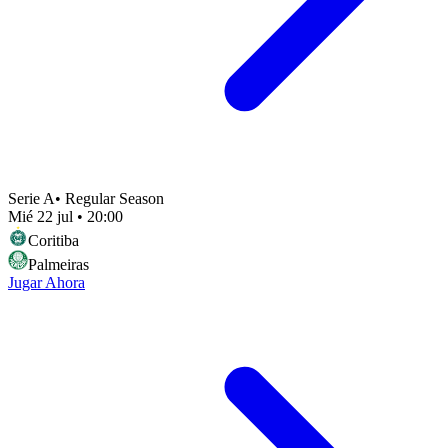
Serie A
•
Regular Season
Mié 22 jul
•
20:00
Coritiba
Palmeiras
Jugar Ahora