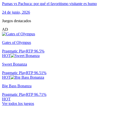
Pumas vs Pachuca: por qué el favoritismo visitante es humo
24 de junio, 2026
Juegos destacados
AD
Gates of Olympus
Pragmatic Play
RTP
96.5
%
HOT
Sweet Bonanza
Pragmatic Play
RTP
96.51
%
HOT
Big Bass Bonanza
Pragmatic Play
RTP
96.71
%
HOT
Ver todos los juegos