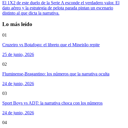
El 1X2 de este duelo de la Serie A esconde el verdadero valor. El
dato aéreo y la estrategia de pelota parada pintan un escenario
distinto al que dicta la narrativa.
Lo más leído
01
Cruzeiro vs Botafogo: el libreto que el Mineirão repite
25 de junio, 2026
02
Fluminense-Bragantino: los números que la narrativa oculta
24 de junio, 2026
03
Sport Boys vs ADT: la narrativa choca con los números
24 de junio, 2026
04