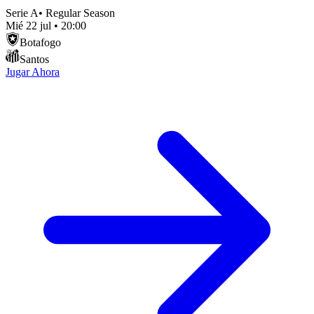
Serie A
•
Regular Season
Mié 22 jul
•
20:00
Botafogo
Santos
Jugar Ahora