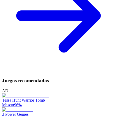
Juegos recomendados
AD
Tessa Hunt Warrior Tomb
Mascot
96
%
3 Power Genies