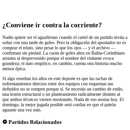
¿Conviene ir contra la corriente?
Nadie quiere ser el aguafiestas cuando el cartel de un partido invita a
soñar con una tarde de goles. Pero la obligación del apostador no es
comprar el relato, sino pesar lo que los ojos — y el archivo —
confirman sin piedad. La cuota de goles altos en Bahia-Corinthians
arrastra al desprevenido porque el nombre del visitante evoca
grandeza; el dato empírico, en cambio, cuenta otra historia mucho
menos épica.
Si algo enseñan los años en este deporte es que las rachas de
enfrentamientos directos entre dos equipos con esquemas tan
definidos no se rompen porque sí. Se necesita un cambio de estilo,
una lesión estructural o un planteamiento radicalmente distinto al
que ambos técnicos vienen mostrando. Nada de eso asoma hoy. El
domingo, la mejor jugada posible será confiar en que el patrón
aguante una vez más.
⚽ Partidos Relacionados