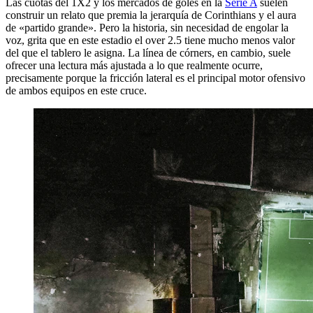
Las cuotas del 1X2 y los mercados de goles en la
Serie A
suelen
construir un relato que premia la jerarquía de Corinthians y el aura
de «partido grande». Pero la historia, sin necesidad de engolar la
voz, grita que en este estadio el over 2.5 tiene mucho menos valor
del que el tablero le asigna. La línea de córners, en cambio, suele
ofrecer una lectura más ajustada a lo que realmente ocurre,
precisamente porque la fricción lateral es el principal motor ofensivo
de ambos equipos en este cruce.