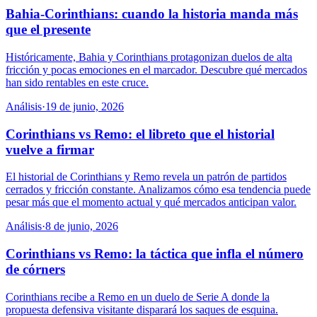
Bahia-Corinthians: cuando la historia manda más
que el presente
Históricamente, Bahia y Corinthians protagonizan duelos de alta
fricción y pocas emociones en el marcador. Descubre qué mercados
han sido rentables en este cruce.
Análisis
·
19 de junio, 2026
Corinthians vs Remo: el libreto que el historial
vuelve a firmar
El historial de Corinthians y Remo revela un patrón de partidos
cerrados y fricción constante. Analizamos cómo esa tendencia puede
pesar más que el momento actual y qué mercados anticipan valor.
Análisis
·
8 de junio, 2026
Corinthians vs Remo: la táctica que infla el número
de córners
Corinthians recibe a Remo en un duelo de Serie A donde la
propuesta defensiva visitante disparará los saques de esquina.