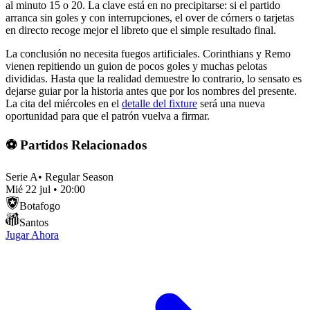
al minuto 15 o 20. La clave está en no precipitarse: si el partido
arranca sin goles y con interrupciones, el over de córners o tarjetas
en directo recoge mejor el libreto que el simple resultado final.
La conclusión no necesita fuegos artificiales. Corinthians y Remo
vienen repitiendo un guion de pocos goles y muchas pelotas
divididas. Hasta que la realidad demuestre lo contrario, lo sensato es
dejarse guiar por la historia antes que por los nombres del presente.
La cita del miércoles en el
detalle del fixture
será una nueva
oportunidad para que el patrón vuelva a firmar.
⚽ Partidos Relacionados
Serie A
•
Regular Season
Mié 22 jul
•
20:00
Botafogo
Santos
Jugar Ahora