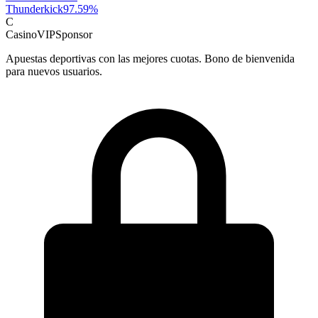
Thunderkick
97.59
%
C
CasinoVIP
Sponsor
Apuestas deportivas con las mejores cuotas. Bono de bienvenida
para nuevos usuarios.