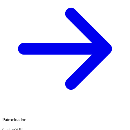
Patrocinador
CasinoVIP