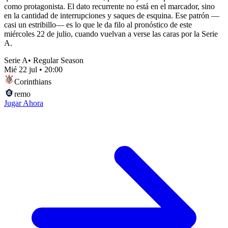
como protagonista. El dato recurrente no está en el marcador, sino
en la cantidad de interrupciones y saques de esquina. Ese patrón —
casi un estribillo— es lo que le da filo al pronóstico de este
miércoles 22 de julio, cuando vuelvan a verse las caras por la Serie
A.
Serie A
•
Regular Season
Mié 22 jul
•
20:00
Corinthians
remo
Jugar Ahora