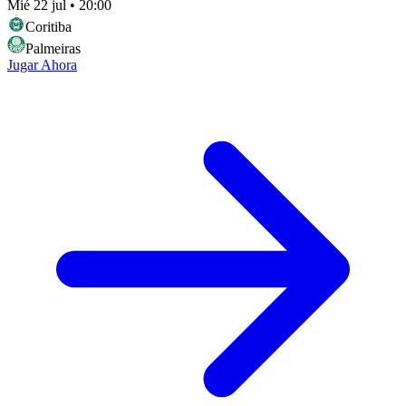
Mié 22 jul
•
20:00
Coritiba
Palmeiras
Jugar Ahora