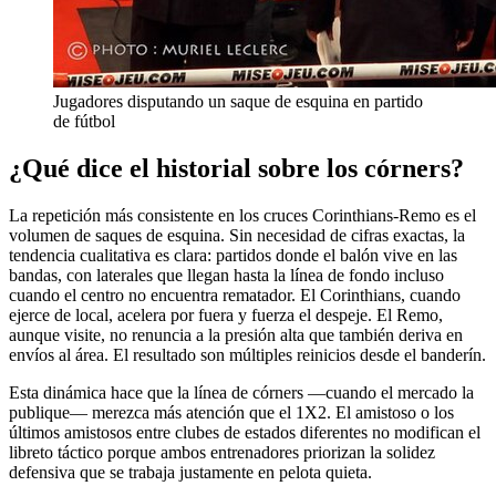
Jugadores disputando un saque de esquina en partido
de fútbol
¿Qué dice el historial sobre los córners?
La repetición más consistente en los cruces Corinthians-Remo es el
volumen de saques de esquina. Sin necesidad de cifras exactas, la
tendencia cualitativa es clara: partidos donde el balón vive en las
bandas, con laterales que llegan hasta la línea de fondo incluso
cuando el centro no encuentra rematador. El Corinthians, cuando
ejerce de local, acelera por fuera y fuerza el despeje. El Remo,
aunque visite, no renuncia a la presión alta que también deriva en
envíos al área. El resultado son múltiples reinicios desde el banderín.
Esta dinámica hace que la línea de córners —cuando el mercado la
publique— merezca más atención que el 1X2. El amistoso o los
últimos amistosos entre clubes de estados diferentes no modifican el
libreto táctico porque ambos entrenadores priorizan la solidez
defensiva que se trabaja justamente en pelota quieta.