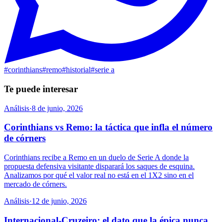
#
corinthians
#
remo
#
historial
#
serie a
Te puede interesar
Análisis
·
8 de junio, 2026
Corinthians vs Remo: la táctica que infla el número
de córners
Corinthians recibe a Remo en un duelo de Serie A donde la
propuesta defensiva visitante disparará los saques de esquina.
Analizamos por qué el valor real no está en el 1X2 sino en el
mercado de córners.
Análisis
·
12 de junio, 2026
Internacional-Cruzeiro: el dato que la épica nunca