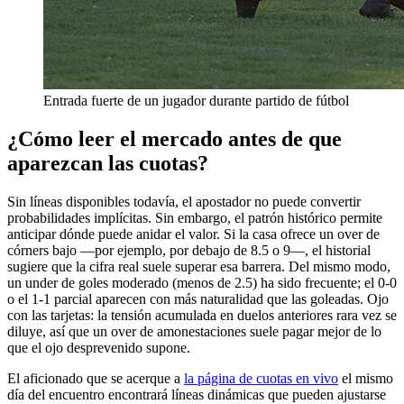
Entrada fuerte de un jugador durante partido de fútbol
¿Cómo leer el mercado antes de que
aparezcan las cuotas?
Sin líneas disponibles todavía, el apostador no puede convertir
probabilidades implícitas. Sin embargo, el patrón histórico permite
anticipar dónde puede anidar el valor. Si la casa ofrece un over de
córners bajo —por ejemplo, por debajo de 8.5 o 9—, el historial
sugiere que la cifra real suele superar esa barrera. Del mismo modo,
un under de goles moderado (menos de 2.5) ha sido frecuente; el 0-0
o el 1-1 parcial aparecen con más naturalidad que las goleadas. Ojo
con las tarjetas: la tensión acumulada en duelos anteriores rara vez se
diluye, así que un over de amonestaciones suele pagar mejor de lo
que el ojo desprevenido supone.
El aficionado que se acerque a
la página de cuotas en vivo
el mismo
día del encuentro encontrará líneas dinámicas que pueden ajustarse