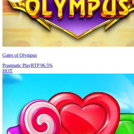
Gates of Olympus
Pragmatic Play
RTP
96.5
%
HOT