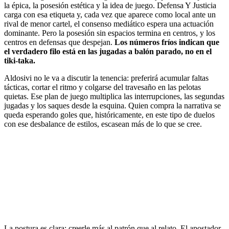
la épica, la posesión estética y la idea de juego. Defensa Y Justicia
carga con esa etiqueta y, cada vez que aparece como local ante un
rival de menor cartel, el consenso mediático espera una actuación
dominante. Pero la posesión sin espacios termina en centros, y los
centros en defensas que despejan.
Los números fríos indican que
el verdadero filo está en las jugadas a balón parado, no en el
tiki-taka.
Aldosivi no le va a discutir la tenencia: preferirá acumular faltas
tácticas, cortar el ritmo y colgarse del travesaño en las pelotas
quietas. Ese plan de juego multiplica las interrupciones, las segundas
jugadas y los saques desde la esquina. Quien compra la narrativa se
queda esperando goles que, históricamente, en este tipo de duelos
con ese desbalance de estilos, escasean más de lo que se cree.
La postura es clara: creerle más al patrón que al relato. El apostador