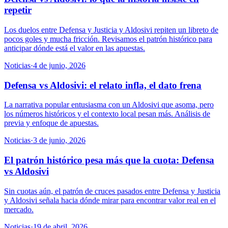
repetir
Los duelos entre Defensa y Justicia y Aldosivi repiten un libreto de
pocos goles y mucha fricción. Revisamos el patrón histórico para
anticipar dónde está el valor en las apuestas.
Noticias
·
4 de junio, 2026
Defensa vs Aldosivi: el relato infla, el dato frena
La narrativa popular entusiasma con un Aldosivi que asoma, pero
los números históricos y el contexto local pesan más. Análisis de
previa y enfoque de apuestas.
Noticias
·
3 de junio, 2026
El patrón histórico pesa más que la cuota: Defensa
vs Aldosivi
Sin cuotas aún, el patrón de cruces pasados entre Defensa y Justicia
y Aldosivi señala hacia dónde mirar para encontrar valor real en el
mercado.
Noticias
·
19 de abril, 2026