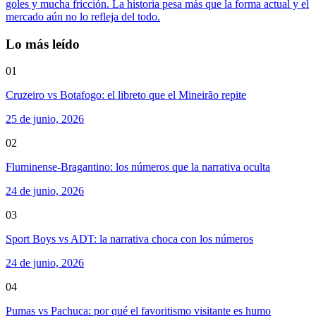
goles y mucha fricción. La historia pesa más que la forma actual y el
mercado aún no lo refleja del todo.
Lo más leído
01
Cruzeiro vs Botafogo: el libreto que el Mineirão repite
25 de junio, 2026
02
Fluminense-Bragantino: los números que la narrativa oculta
24 de junio, 2026
03
Sport Boys vs ADT: la narrativa choca con los números
24 de junio, 2026
04
Pumas vs Pachuca: por qué el favoritismo visitante es humo