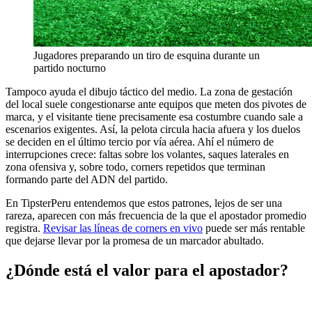
Jugadores preparando un tiro de esquina durante un
partido nocturno
Tampoco ayuda el dibujo táctico del medio. La zona de gestación
del local suele congestionarse ante equipos que meten dos pivotes de
marca, y el visitante tiene precisamente esa costumbre cuando sale a
escenarios exigentes. Así, la pelota circula hacia afuera y los duelos
se deciden en el último tercio por vía aérea. Ahí el número de
interrupciones crece: faltas sobre los volantes, saques laterales en
zona ofensiva y, sobre todo, corners repetidos que terminan
formando parte del ADN del partido.
En TipsterPeru entendemos que estos patrones, lejos de ser una
rareza, aparecen con más frecuencia de la que el apostador promedio
registra.
Revisar las líneas de corners en vivo
puede ser más rentable
que dejarse llevar por la promesa de un marcador abultado.
¿Dónde está el valor para el apostador?