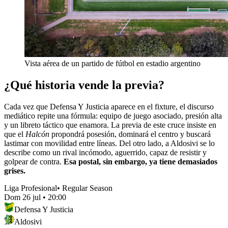
Vista aérea de un partido de fútbol en estadio argentino
¿Qué historia vende la previa?
Cada vez que Defensa Y Justicia aparece en el fixture, el discurso
mediático repite una fórmula: equipo de juego asociado, presión alta
y un libreto táctico que enamora. La previa de este cruce insiste en
que el
Halcón
propondrá posesión, dominará el centro y buscará
lastimar con movilidad entre líneas. Del otro lado, a Aldosivi se lo
describe como un rival incómodo, aguerrido, capaz de resistir y
golpear de contra.
Esa postal, sin embargo, ya tiene demasiados
grises.
Liga Profesional
•
Regular Season
Dom 26 jul
•
20:00
Defensa Y Justicia
Aldosivi