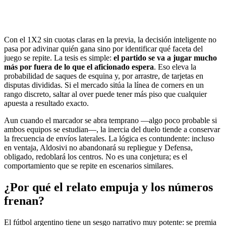
Con el 1X2 sin cuotas claras en la previa, la decisión inteligente no
pasa por adivinar quién gana sino por identificar qué faceta del
juego se repite. La tesis es simple:
el partido se va a jugar mucho
más por fuera de lo que el aficionado espera
. Eso eleva la
probabilidad de saques de esquina y, por arrastre, de tarjetas en
disputas divididas. Si el mercado sitúa la línea de corners en un
rango discreto, saltar al over puede tener más piso que cualquier
apuesta a resultado exacto.
Aun cuando el marcador se abra temprano —algo poco probable si
ambos equipos se estudian—, la inercia del duelo tiende a conservar
la frecuencia de envíos laterales. La lógica es contundente: incluso
en ventaja, Aldosivi no abandonará su repliegue y Defensa,
obligado, redoblará los centros. No es una conjetura; es el
comportamiento que se repite en escenarios similares.
¿Por qué el relato empuja y los números
frenan?
El fútbol argentino tiene un sesgo narrativo muy potente: se premia