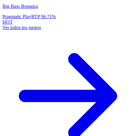
Big Bass Bonanza
Pragmatic Play
RTP
96.71
%
HOT
Ver todos los juegos