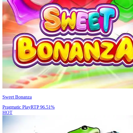
Sweet Bonanza
Pragmatic Play
RTP
96.51
%
HOT