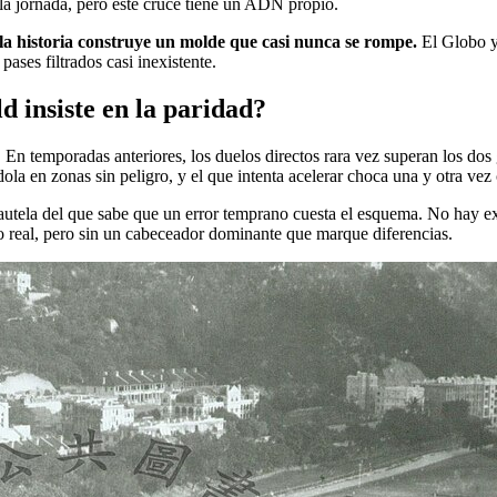
 la jornada, pero este cruce tiene un ADN propio.
la historia construye un molde que casi nunca se rompe.
El Globo y 
ases filtrados casi inexistente.
d insiste en la paridad?
s. En temporadas anteriores, los duelos directos rara vez superan los do
ola en zonas sin peligro, y el que intenta acelerar choca una y otra ve
 cautela del que sabe que un error temprano cuesta el esquema. No hay 
o real, pero sin un cabeceador dominante que marque diferencias.