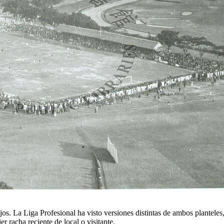
os. La Liga Profesional ha visto versiones distintas de ambos planteles
r racha reciente de local o visitante.