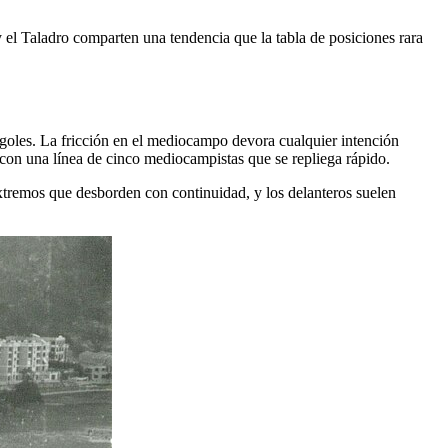
el Taladro comparten una tendencia que la tabla de posiciones rara
s goles. La fricción en el mediocampo devora cualquier intención
z con una línea de cinco mediocampistas que se repliega rápido.
extremos que desborden con continuidad, y los delanteros suelen