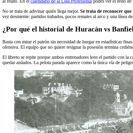
al relato. En el
calendario de la Liga Profesional
podés ver el resto de
No se trata de adivinar quién llega mejor.
Se trata de reconocer que 
vez desmiente: partidos trabados, pocos remates al arco y una línea de p
¿Por qué el historial de Huracán vs Banfiel
Basta con mirar el patrón sin necesidad de hurgar en estadísticas fina
ofensiva. El equipo que no quiere resignar la posesión termina cediénd
El libreto se repite porque ambos entrenadores leen el partido con la
quedar aislados. La pelota parada aparece como la única vía de peligr