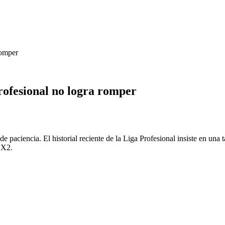
romper
rofesional no logra romper
e paciencia. El historial reciente de la Liga Profesional insiste en una
 1X2.