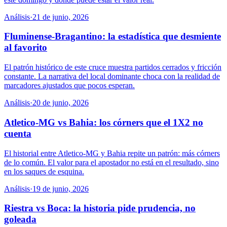
Análisis
·
21 de junio, 2026
Fluminense-Bragantino: la estadística que desmiente
al favorito
El patrón histórico de este cruce muestra partidos cerrados y fricción
constante. La narrativa del local dominante choca con la realidad de
marcadores ajustados que pocos esperan.
Análisis
·
20 de junio, 2026
Atletico-MG vs Bahia: los córners que el 1X2 no
cuenta
El historial entre Atletico-MG y Bahia repite un patrón: más córners
de lo común. El valor para el apostador no está en el resultado, sino
en los saques de esquina.
Análisis
·
19 de junio, 2026
Riestra vs Boca: la historia pide prudencia, no
goleada