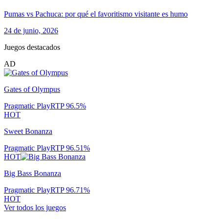
Pumas vs Pachuca: por qué el favoritismo visitante es humo
24 de junio, 2026
Juegos destacados
AD
Gates of Olympus
Pragmatic Play
RTP
96.5
%
HOT
Sweet Bonanza
Pragmatic Play
RTP
96.51
%
HOT
Big Bass Bonanza
Pragmatic Play
RTP
96.71
%
HOT
Ver todos los juegos