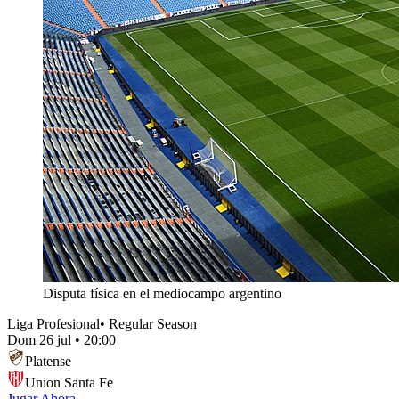
Disputa física en el mediocampo argentino
Liga Profesional
•
Regular Season
Dom 26 jul
•
20:00
Platense
Union Santa Fe
Jugar Ahora