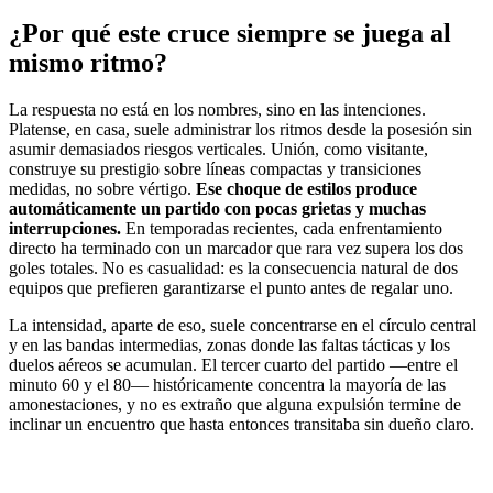
¿Por qué este cruce siempre se juega al
mismo ritmo?
La respuesta no está en los nombres, sino en las intenciones.
Platense, en casa, suele administrar los ritmos desde la posesión sin
asumir demasiados riesgos verticales. Unión, como visitante,
construye su prestigio sobre líneas compactas y transiciones
medidas, no sobre vértigo.
Ese choque de estilos produce
automáticamente un partido con pocas grietas y muchas
interrupciones.
En temporadas recientes, cada enfrentamiento
directo ha terminado con un marcador que rara vez supera los dos
goles totales. No es casualidad: es la consecuencia natural de dos
equipos que prefieren garantizarse el punto antes de regalar uno.
La intensidad, aparte de eso, suele concentrarse en el círculo central
y en las bandas intermedias, zonas donde las faltas tácticas y los
duelos aéreos se acumulan. El tercer cuarto del partido —entre el
minuto 60 y el 80— históricamente concentra la mayoría de las
amonestaciones, y no es extraño que alguna expulsión termine de
inclinar un encuentro que hasta entonces transitaba sin dueño claro.