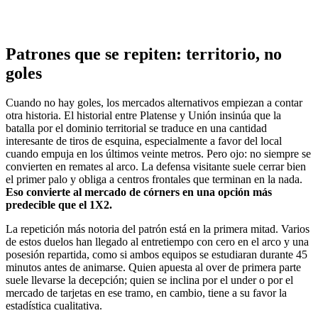
Patrones que se repiten: territorio, no
goles
Cuando no hay goles, los mercados alternativos empiezan a contar
otra historia. El historial entre Platense y Unión insinúa que la
batalla por el dominio territorial se traduce en una cantidad
interesante de tiros de esquina, especialmente a favor del local
cuando empuja en los últimos veinte metros. Pero ojo: no siempre se
convierten en remates al arco. La defensa visitante suele cerrar bien
el primer palo y obliga a centros frontales que terminan en la nada.
Eso convierte al mercado de córners en una opción más
predecible que el 1X2.
La repetición más notoria del patrón está en la primera mitad. Varios
de estos duelos han llegado al entretiempo con cero en el arco y una
posesión repartida, como si ambos equipos se estudiaran durante 45
minutos antes de animarse. Quien apuesta al over de primera parte
suele llevarse la decepción; quien se inclina por el under o por el
mercado de tarjetas en ese tramo, en cambio, tiene a su favor la
estadística cualitativa.