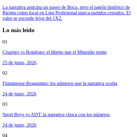
La narrativa anticipa un paseo de Boca, pero el patrón histórico de
Riestra como local en Liga Profesional marca partidos cerrados. El
valor se esconde lejos del 1X2.
Lo más leído
01
Cruzeiro vs Botafogo: el libreto que el Mineirão repite
25 de junio, 2026
02
Fluminense-Bragantino: los números que la narrativa oculta
24 de junio, 2026
03
Sport Boys vs ADT: la narrativa choca con los números
24 de junio, 2026
04