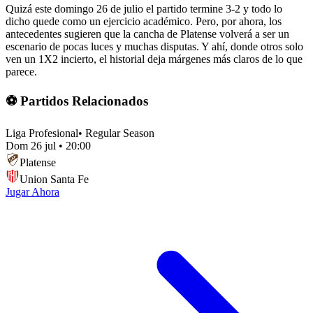
Quizá este domingo 26 de julio el partido termine 3-2 y todo lo
dicho quede como un ejercicio académico. Pero, por ahora, los
antecedentes sugieren que la cancha de Platense volverá a ser un
escenario de pocas luces y muchas disputas. Y ahí, donde otros solo
ven un 1X2 incierto, el historial deja márgenes más claros de lo que
parece.
⚽ Partidos Relacionados
Liga Profesional
•
Regular Season
Dom 26 jul
•
20:00
Platense
Union Santa Fe
Jugar Ahora