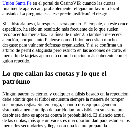
Unión Santa Fe
en el portal de CasinoVIP, cuando las cuotas
finalmente aparezcan, probablemente reflejará un favorito local
ajustado. La pregunta es si ese precio justificará el riesgo.
Si la historia pesa, la respuesta será que no. El empate, en este cruce
específico, ha sido un resultado más frecuente de lo que suelen
reconocer los mercados. La línea de under 2.5 también merecerá
atención, porque tanto Platense como Unión necesitan mucho
desgaste para vulnerar defensas organizadas. Y si se confirma un
arbitro de perfil dialoguista pero estricto en las acciones de corte, el
mercado de tarjetas aparecerá como la opción más coherente con el
guion repetido.
Lo que callan las cuotas y lo que el
patrónno
Ningún patrón es eterno, y cualquier análisis basado en la repetición
debe admitir que el fútbol encuentra siempre la manera de romper
sus propias reglas. Sin embargo, cuando dos equipos generan
sistemáticamente un tipo de partido tan previsible en su estructura,
desoír ese dato es apostar contra la probabilidad. El silencio actual
de las cuotas, más que un vacío, es una oportunidad para estudiar los
mercados secundarios y llegar con una lectura preparada.