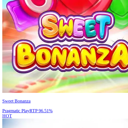
Sweet Bonanza
Pragmatic Play
RTP
96.51
%
HOT