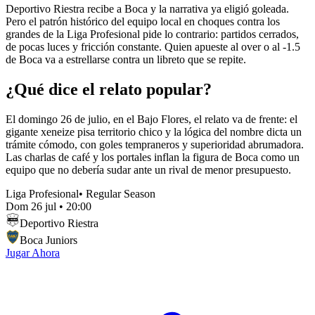
Deportivo Riestra recibe a Boca y la narrativa ya eligió goleada.
Pero el patrón histórico del equipo local en choques contra los
grandes de la Liga Profesional pide lo contrario: partidos cerrados,
de pocas luces y fricción constante. Quien apueste al over o al -1.5
de Boca va a estrellarse contra un libreto que se repite.
¿Qué dice el relato popular?
El domingo 26 de julio, en el Bajo Flores, el relato va de frente: el
gigante xeneize pisa territorio chico y la lógica del nombre dicta un
trámite cómodo, con goles tempraneros y superioridad abrumadora.
Las charlas de café y los portales inflan la figura de Boca como un
equipo que no debería sudar ante un rival de menor presupuesto.
Liga Profesional
•
Regular Season
Dom 26 jul
•
20:00
Deportivo Riestra
Boca Juniors
Jugar Ahora