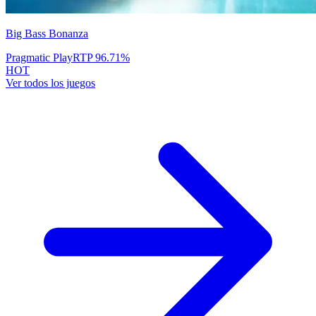
Big Bass Bonanza
Pragmatic Play
RTP
96.71
%
HOT
Ver todos los juegos