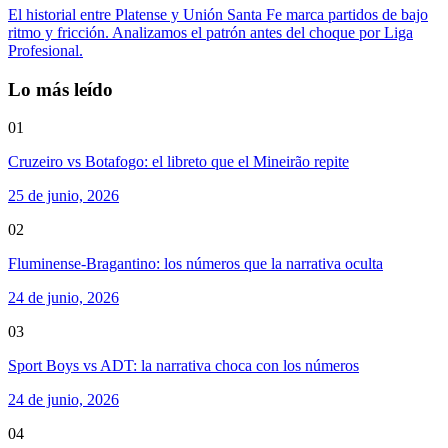
El historial entre Platense y Unión Santa Fe marca partidos de bajo
ritmo y fricción. Analizamos el patrón antes del choque por Liga
Profesional.
Lo más leído
01
Cruzeiro vs Botafogo: el libreto que el Mineirão repite
25 de junio, 2026
02
Fluminense-Bragantino: los números que la narrativa oculta
24 de junio, 2026
03
Sport Boys vs ADT: la narrativa choca con los números
24 de junio, 2026
04