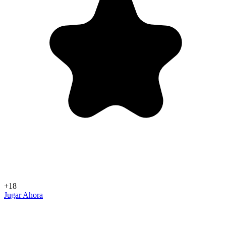
+18
Jugar Ahora