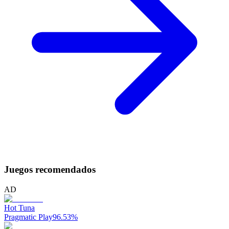
Juegos recomendados
AD
Hot Tuna
Pragmatic Play
96.53
%