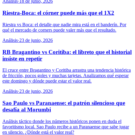
Análisis
·
18 de junio, 2026
Riestra-Boca: el córner puede más que el 1X2
Riestra vs Boca: el detalle que nadie mira está en el banderín. Por
qué el mercado de corners puede valer más que el resultado.
Análisis
·
23 de junio, 2026
RB Bragantino vs Coritiba: el libreto que el historial
insiste en repetir
El cruce entre Bragantino y Coritiba arrastra una tendencia histórica
de fricción, pocos goles y muchas tarjetas. Analizamos qué esperar
este domingo y dónde puede estar el valor real.
Análisis
·
23 de junio, 2026
Sao Paulo vs Paranaense: el patrón silencioso que
desafía al Morumbi
Análisis táctico donde los números históricos ponen en duda el
favoritismo local. Sao Paulo recibe a un Paranaense que sabe jugar
en silencio. ¿Dónde está el valor real?