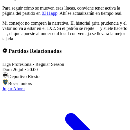
Para seguir cómo se mueven esas líneas, conviene tener activa la
página del partido en
0311app
. Ahí se actualizarán en tiempo real.
Mi consejo: no compren la narrativa. El historial grita prudencia y el
valor no va a estar en el 1X2. Si el patrón se repite —y suele hacerlo
—, el que apueste al under o al local con ventaja se llevará la mejor
tajada.
⚽ Partidos Relacionados
Liga Profesional
•
Regular Season
Dom 26 jul
•
20:00
Deportivo Riestra
Boca Juniors
Jugar Ahora