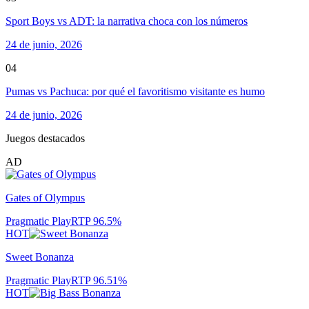
Sport Boys vs ADT: la narrativa choca con los números
24 de junio, 2026
04
Pumas vs Pachuca: por qué el favoritismo visitante es humo
24 de junio, 2026
Juegos destacados
AD
Gates of Olympus
Pragmatic Play
RTP
96.5
%
HOT
Sweet Bonanza
Pragmatic Play
RTP
96.51
%
HOT