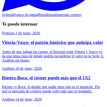
#
vitoria
#
vasco da gama
#
brasileirao
#
apuestas corners
Te puede interesar
Noticias
·
1 de junio, 2026
Vitoria-Vasco: el patrón histórico que anticipa valor
Antes de que salgan las cuotas, el historial entre Vitoria y Vasco ya
da una pista clara de dónde podría esconderse el valor en la Serie A.
Análisis sin humo.
Análisis
·
18 de junio, 2026
Riestra-Boca: el córner puede más que el 1X2
Riestra vs Boca: el detalle que nadie mira está en el banderín. Por
qué el mercado de corners puede valer más que el resultado.
Análisis
·
14 de junio, 2026