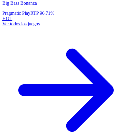
Big Bass Bonanza
Pragmatic Play
RTP
96.71
%
HOT
Ver todos los juegos