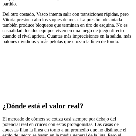
partido.
Del otro costado, Vasco intenta salir con transiciones rápidas, pero
Vitoria presiona alto los saques de meta. La presión adelantada
también produce bloqueos que terminan en tiro de esquina. No es
casualidad: los dos equipos viven en una juego de juego directo
cuando el rival aprieta. Cuantas más imprecisiones en la salida, más
balones divididos y más pelotas que cruzan la línea de fondo.
¿Dónde está el valor real?
El mercado de córners se cotiza casi siempre por debajo del
potencial real en cruces con estos protagonistas. Las casas de
apuestas fijan la línea en torno a un promedio que no distingue el
estilo de juego; se basan en la media general de la liga. Pero el