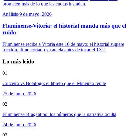
prometen más de lo que las cuotas insinúan.
Análisis
·
9 de mayo, 2026
Fluminense-Vitoria: el historial manda más que el
ruido
Fluminense recibe a Vitoria este 10 de mayo: el historial sugiere
fricción, ritmo cortado y cautela antes de tocar el 1X2.
Lo más leído
01
Cruzeiro vs Botafogo: el libreto que el Mineirão repite
25 de junio, 2026
02
Fluminense-Bragantino: los números que la narrativa oculta
24 de junio, 2026
03