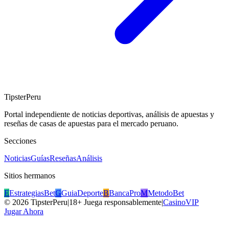
TipsterPeru
Portal independiente de noticias deportivas, análisis de apuestas y
reseñas de casas de apuestas para el mercado peruano.
Secciones
Noticias
Guías
Reseñas
Análisis
Sitios hermanos
E
EstrategiasBet
G
GuiaDeporte
B
BancaPro
M
MetodoBet
©
2026
TipsterPeru
|
18+ Juega responsablemente
|
CasinoVIP
Jugar Ahora