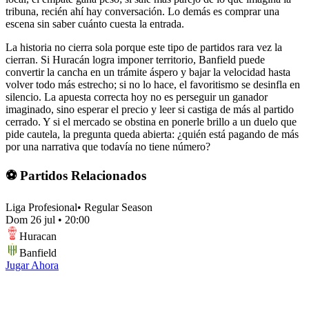
tribuna, recién ahí hay conversación. Lo demás es comprar una
escena sin saber cuánto cuesta la entrada.
La historia no cierra sola porque este tipo de partidos rara vez la
cierran. Si Huracán logra imponer territorio, Banfield puede
convertir la cancha en un trámite áspero y bajar la velocidad hasta
volver todo más estrecho; si no lo hace, el favoritismo se desinfla en
silencio. La apuesta correcta hoy no es perseguir un ganador
imaginado, sino esperar el precio y leer si castiga de más al partido
cerrado. Y si el mercado se obstina en ponerle brillo a un duelo que
pide cautela, la pregunta queda abierta: ¿quién está pagando de más
por una narrativa que todavía no tiene número?
⚽ Partidos Relacionados
Liga Profesional
•
Regular Season
Dom 26 jul
•
20:00
Huracan
Banfield
Jugar Ahora