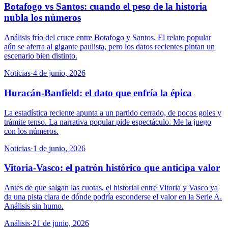
Botafogo vs Santos: cuando el peso de la historia
nubla los números
Análisis frío del cruce entre Botafogo y Santos. El relato popular
aún se aferra al gigante paulista, pero los datos recientes pintan un
escenario bien distinto.
Noticias
·
4 de junio, 2026
Huracán-Banfield: el dato que enfría la épica
La estadística reciente apunta a un partido cerrado, de pocos goles y
trámite tenso. La narrativa popular pide espectáculo. Me la juego
con los números.
Noticias
·
1 de junio, 2026
Vitoria-Vasco: el patrón histórico que anticipa valor
Antes de que salgan las cuotas, el historial entre Vitoria y Vasco ya
da una pista clara de dónde podría esconderse el valor en la Serie A.
Análisis sin humo.
Análisis
·
21 de junio, 2026