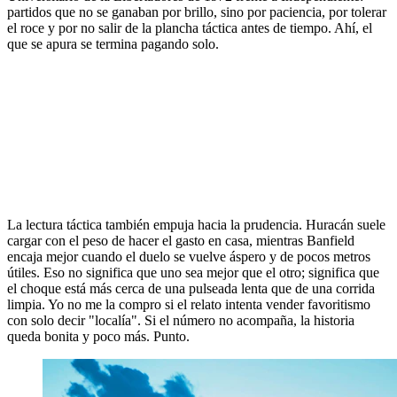
partidos que no se ganaban por brillo, sino por paciencia, por tolerar
el roce y por no salir de la plancha táctica antes de tiempo. Ahí, el
que se apura se termina pagando solo.
La lectura táctica también empuja hacia la prudencia. Huracán suele
cargar con el peso de hacer el gasto en casa, mientras Banfield
encaja mejor cuando el duelo se vuelve áspero y de pocos metros
útiles. Eso no significa que uno sea mejor que el otro; significa que
el choque está más cerca de una pulseada lenta que de una corrida
limpia. Yo no me la compro si el relato intenta vender favoritismo
con solo decir "localía". Si el número no acompaña, la historia
queda bonita y poco más. Punto.