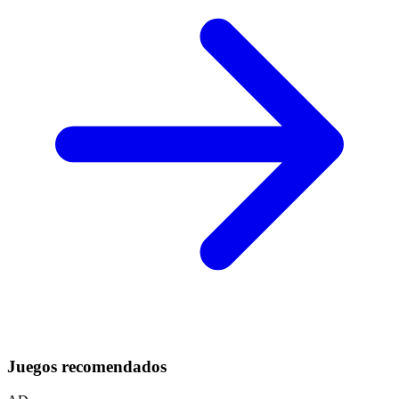
Juegos recomendados