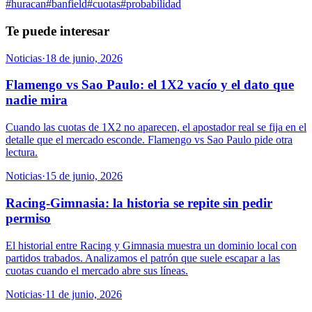
#
huracan
#
banfield
#
cuotas
#
probabilidad
Te puede interesar
Noticias
·
18 de junio, 2026
Flamengo vs Sao Paulo: el 1X2 vacío y el dato que
nadie mira
Cuando las cuotas de 1X2 no aparecen, el apostador real se fija en el
detalle que el mercado esconde. Flamengo vs Sao Paulo pide otra
lectura.
Noticias
·
15 de junio, 2026
Racing-Gimnasia: la historia se repite sin pedir
permiso
El historial entre Racing y Gimnasia muestra un dominio local con
partidos trabados. Analizamos el patrón que suele escapar a las
cuotas cuando el mercado abre sus líneas.
Noticias
·
11 de junio, 2026