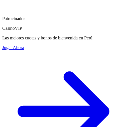
Patrocinador
CasinoVIP
Las mejores cuotas y bonos de bienvenida en Perú.
Jugar Ahora