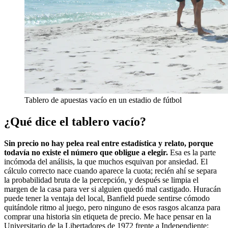
Tablero de apuestas vacío en un estadio de fútbol
¿Qué dice el tablero vacío?
Sin precio no hay pelea real entre estadística y relato, porque
todavía no existe el número que obligue a elegir.
Esa es la parte
incómoda del análisis, la que muchos esquivan por ansiedad. El
cálculo correcto nace cuando aparece la cuota; recién ahí se separa
la probabilidad bruta de la percepción, y después se limpia el
margen de la casa para ver si alguien quedó mal castigado. Huracán
puede tener la ventaja del local, Banfield puede sentirse cómodo
quitándole ritmo al juego, pero ninguno de esos rasgos alcanza para
comprar una historia sin etiqueta de precio. Me hace pensar en la
Universitario de la Libertadores de 1972 frente a Independiente: