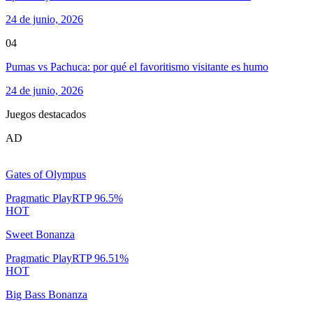
24 de junio, 2026
04
Pumas vs Pachuca: por qué el favoritismo visitante es humo
24 de junio, 2026
Juegos destacados
AD
Gates of Olympus
Pragmatic Play
RTP
96.5
%
HOT
Sweet Bonanza
Pragmatic Play
RTP
96.51
%
HOT
Big Bass Bonanza