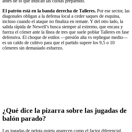
antes de lo que indican las cuotas prepartido.
El patrón está en la banda derecha de Talleres.
Por ese sector, las
diagonales obligan a la defensa local a ceder saques de esquina,
incluso cuando el ataque no finaliza en remate. Y del otro lado, la
salida rápida de Newell’s busca siempre al extremo, que encara y
fuerza el córner ante la línea de tres que suele poblar Talleres en fase
defensiva. El choque de estilos —presión alta vs repliegue medio—
es un caldo de cultivo para que el partido supere los 9,5 o 10
córneres sin demasiado esfuerzo.
¿Qué dice la pizarra sobre las jugadas de
balón parado?
Las jugadas de pelota quieta aparecen como el factor diferencial.