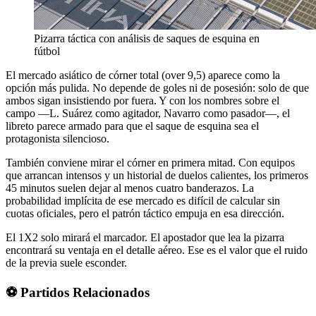
Pizarra táctica con análisis de saques de esquina en
fútbol
El mercado asiático de córner total (over 9,5) aparece como la
opción más pulida. No depende de goles ni de posesión: solo de que
ambos sigan insistiendo por fuera. Y con los nombres sobre el
campo —L. Suárez como agitador, Navarro como pasador—, el
libreto parece armado para que el saque de esquina sea el
protagonista silencioso.
También conviene mirar el córner en primera mitad. Con equipos
que arrancan intensos y un historial de duelos calientes, los primeros
45 minutos suelen dejar al menos cuatro banderazos. La
probabilidad implícita de ese mercado es difícil de calcular sin
cuotas oficiales, pero el patrón táctico empuja en esa dirección.
El 1X2 solo mirará el marcador. El apostador que lea la pizarra
encontrará su ventaja en el detalle aéreo. Ese es el valor que el ruido
de la previa suele esconder.
⚽ Partidos Relacionados