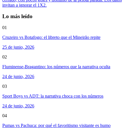
invitan a ignorar el 1X2.
Lo más leído
01
Cruzeiro vs Botafogo: el libreto que el Mineirão repite
25 de junio, 2026
02
Fluminense-Bragantino: los números que la narrativa oculta
24 de junio, 2026
03
Sport Boys vs ADT: la narrativa choca con los números
24 de junio, 2026
04
Pumas vs Pachuca: por qué el favoritismo visitante es humo