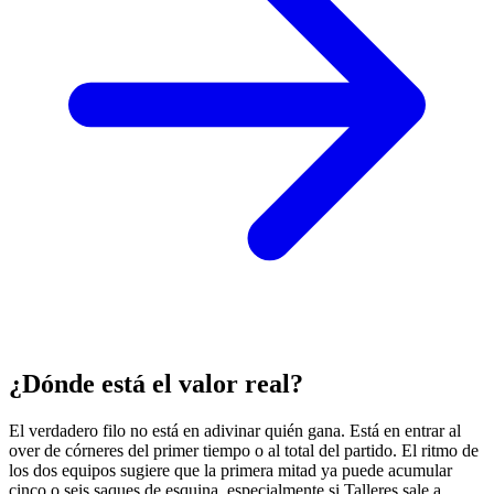
¿Dónde está el valor real?
El verdadero filo no está en adivinar quién gana. Está en entrar al
over de córneres del primer tiempo o al total del partido. El ritmo de
los dos equipos sugiere que la primera mitad ya puede acumular
cinco o seis saques de esquina, especialmente si Talleres sale a