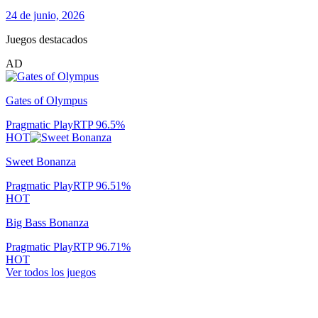
24 de junio, 2026
Juegos destacados
AD
Gates of Olympus
Pragmatic Play
RTP
96.5
%
HOT
Sweet Bonanza
Pragmatic Play
RTP
96.51
%
HOT
Big Bass Bonanza
Pragmatic Play
RTP
96.71
%
HOT
Ver todos los juegos