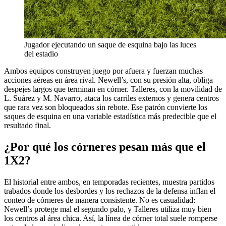
Jugador ejecutando un saque de esquina bajo las luces
del estadio
Ambos equipos construyen juego por afuera y fuerzan muchas
acciones aéreas en área rival. Newell’s, con su presión alta, obliga
despejes largos que terminan en córner. Talleres, con la movilidad de
L. Suárez y M. Navarro, ataca los carriles externos y genera centros
que rara vez son bloqueados sin rebote. Ese patrón convierte los
saques de esquina en una variable estadística más predecible que el
resultado final.
¿Por qué los córneres pesan más que el
1X2?
El historial entre ambos, en temporadas recientes, muestra partidos
trabados donde los desbordes y los rechazos de la defensa inflan el
conteo de córneres de manera consistente. No es casualidad:
Newell’s protege mal el segundo palo, y Talleres utiliza muy bien
los centros al área chica. Así, la línea de córner total suele romperse