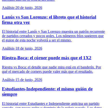
Análisis
·
20 de junio, 2026
Lanús vs San Lorenzo: el libreto que el historial
firma otra vez
El historial entre Lanús y San Lorenzo muestra un patrón recurrente
de partidos cerrados y pocos goles. Los números fríos sugieren que
el guion de esta noche volverá a ser el mismo.
Análisis
·
18 de junio, 2026
Riestra-Boca: el córner puede más que el 1X2
Riestra vs Boca: el detalle que nadie mira está en el banderín. Por
qué el mercado de corners puede valer más que el resultado.
Análisis
·
15 de junio, 2026
Estudiantes-Independiente: el mismo guión de
siempre
El historial entre Estudiantes e Independiente anticipa un partido
cerrado, con pocos goles y dominio de la pelota parada. Los datos