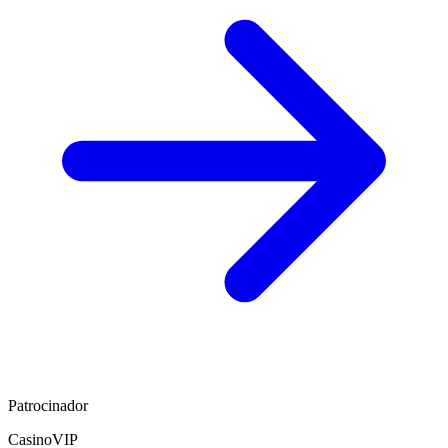
Patrocinador
CasinoVIP