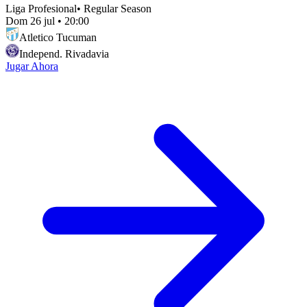
Liga Profesional
•
Regular Season
Dom 26 jul
•
20:00
Atletico Tucuman
Independ. Rivadavia
Jugar Ahora