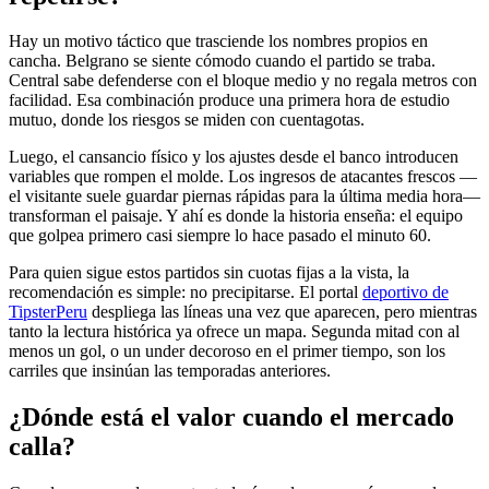
Hay un motivo táctico que trasciende los nombres propios en
cancha. Belgrano se siente cómodo cuando el partido se traba.
Central sabe defenderse con el bloque medio y no regala metros con
facilidad. Esa combinación produce una primera hora de estudio
mutuo, donde los riesgos se miden con cuentagotas.
Luego, el cansancio físico y los ajustes desde el banco introducen
variables que rompen el molde. Los ingresos de atacantes frescos —
el visitante suele guardar piernas rápidas para la última media hora—
transforman el paisaje. Y ahí es donde la historia enseña: el equipo
que golpea primero casi siempre lo hace pasado el minuto 60.
Para quien sigue estos partidos sin cuotas fijas a la vista, la
recomendación es simple: no precipitarse. El portal
deportivo de
TipsterPeru
despliega las líneas una vez que aparecen, pero mientras
tanto la lectura histórica ya ofrece un mapa. Segunda mitad con al
menos un gol, o un under decoroso en el primer tiempo, son los
carriles que insinúan las temporadas anteriores.
¿Dónde está el valor cuando el mercado
calla?