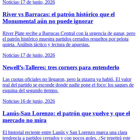
Noticias
·
17 de junio, 2026
River vs Barracas: el patrón histórico que el
Monumental aún no puede ignorar
River Plate recibe a Barracas Central con la urgencia de ganar, pero
el patrón histórico muestra partidos cerrados resueltos por pelota
quieta. Análisis táctico y lectura de apuestas.
Noticias
·
17 de junio, 2026
Newell’s-Talleres: tres corners para entenderlo
Las cuotas oficiales no llegaron, pero la pizarra ya habló. El valor
real del partido se esconde donde nadie pone el foco: los saques de
esquina del segundo tiempo.
Noticias
·
16 de junio, 2026
Lanús-San Lorenzo: el patrón que vuelve y que el
mercado no mira
El historial reciente entre Lanús y San Lorenzo marca una clara
tendencia a partidos cerrados y con pocos goles. ¿Se repetirá este