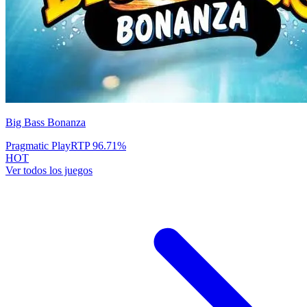
Big Bass Bonanza
Pragmatic Play
RTP
96.71
%
HOT
Ver todos los juegos