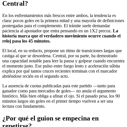
Central?
En los enfrentamientos más frescos entre ambos, la tendencia es
clara: pocos goles en la primera mitad y una mayoría de definiciones
postergadas para el complemento. El trámite suele demandar
paciencia al apostador que entra pensando en un 1X2 precoz.
La
historia marca que el verdadero movimiento ocurre cuando el
reloj pasa los 45 minutos.
El local, en su reducto, propone un ritmo de transiciones largas que
castiga al que se desordena. Central, por su parte, ha demostrado
una capacidad notable para leer la pausa y golpear cuando encuentra
el momento justo. Ese pulso entre fuego lento y aceleración súbita
explica por qué tantos cruces recientes terminan con el marcador
abriéndose recién en el segundo acto.
La ausencia de cuotas publicadas para este partido —tanto para
ganador como para mercados de goles— no anula el argumento
histórico. Más bien obliga a afinar el ojo. Si el pasado pesa, los 90
minutos largos sin goles en el primer tiempo vuelven a ser una
lectura con fundamento.
¿Por qué el guion se empecina en
repetirse?