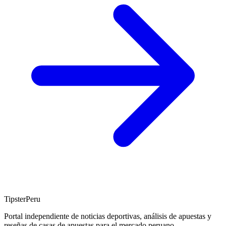
TipsterPeru
Portal independiente de noticias deportivas, análisis de apuestas y
reseñas de casas de apuestas para el mercado peruano.