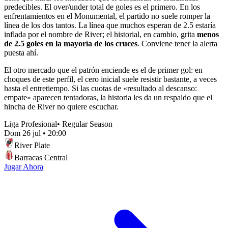
predecibles. El over/under total de goles es el primero. En los
enfrentamientos en el Monumental, el partido no suele romper la
línea de los dos tantos. La línea que muchos esperan de 2.5 estaría
inflada por el nombre de River; el historial, en cambio, grita
menos
de 2.5 goles en la mayoría de los cruces
. Conviene tener la alerta
puesta ahí.
El otro mercado que el patrón enciende es el de primer gol: en
choques de este perfil, el cero inicial suele resistir bastante, a veces
hasta el entretiempo. Si las cuotas de «resultado al descanso:
empate» aparecen tentadoras, la historia les da un respaldo que el
hincha de River no quiere escuchar.
Liga Profesional
•
Regular Season
Dom 26 jul
•
20:00
River Plate
Barracas Central
Jugar Ahora