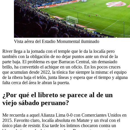
Vista aérea del Estadio Monumental iluminado
River llega a la jornada con el temple que le da la localía pero
también con la obligación de no dejar puntos ante un rival de la
parte baja. El problema es que Barracas Central, sin demasiado
brillo, ha convertido el achique en un oficio. En los pocos cruces
que acumulan desde 2022, la tónica fue siempre la misma: el equipo
de la ribera baja el telón, junta líneas y espera que el tiempo y alguna
falta cerca del área le abran la puerta.
¿Por qué el libreto se parece al de un
viejo sábado peruano?
Me recuerda a aquel Alianza Lima 0-0 con Comerciantes Unidos en
2015. Favorito claro, localía absoluta en Matute y un rival con el
único plan de resistir. Esa tarde los íntimos chocaron contra un