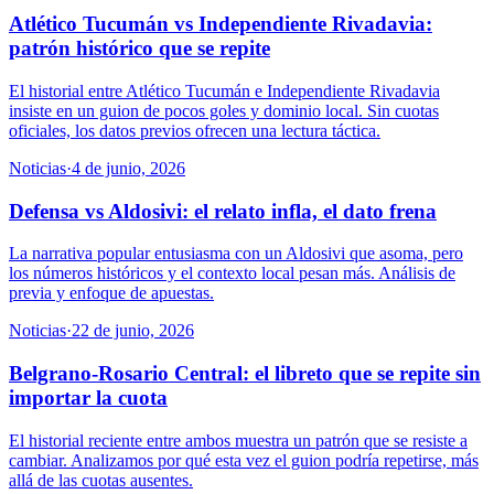
Atlético Tucumán vs Independiente Rivadavia:
patrón histórico que se repite
El historial entre Atlético Tucumán e Independiente Rivadavia
insiste en un guion de pocos goles y dominio local. Sin cuotas
oficiales, los datos previos ofrecen una lectura táctica.
Noticias
·
4 de junio, 2026
Defensa vs Aldosivi: el relato infla, el dato frena
La narrativa popular entusiasma con un Aldosivi que asoma, pero
los números históricos y el contexto local pesan más. Análisis de
previa y enfoque de apuestas.
Noticias
·
22 de junio, 2026
Belgrano-Rosario Central: el libreto que se repite sin
importar la cuota
El historial reciente entre ambos muestra un patrón que se resiste a
cambiar. Analizamos por qué esta vez el guion podría repetirse, más
allá de las cuotas ausentes.