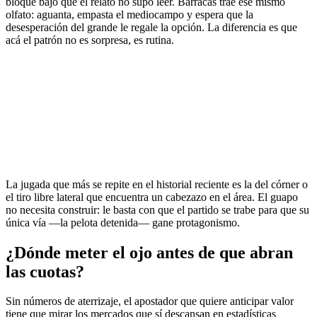
bloque bajo que el relato no supo leer. Barracas trae ese mismo
olfato: aguanta, empasta el mediocampo y espera que la
desesperación del grande le regale la opción. La diferencia es que
acá el patrón no es sorpresa, es rutina.
La jugada que más se repite en el historial reciente es la del córner o
el tiro libre lateral que encuentra un cabezazo en el área. El guapo
no necesita construir: le basta con que el partido se trabe para que su
única vía —la pelota detenida— gane protagonismo.
¿Dónde meter el ojo antes de que abran
las cuotas?
Sin números de aterrizaje, el apostador que quiere anticipar valor
tiene que mirar los mercados que sí descansan en estadísticas