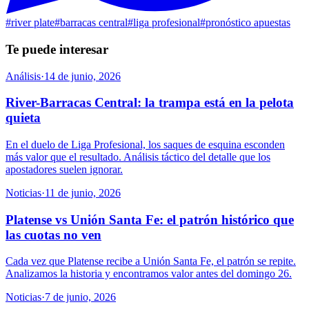
#
river plate
#
barracas central
#
liga profesional
#
pronóstico apuestas
Te puede interesar
Análisis
·
14 de junio, 2026
River-Barracas Central: la trampa está en la pelota
quieta
En el duelo de Liga Profesional, los saques de esquina esconden
más valor que el resultado. Análisis táctico del detalle que los
apostadores suelen ignorar.
Noticias
·
11 de junio, 2026
Platense vs Unión Santa Fe: el patrón histórico que
las cuotas no ven
Cada vez que Platense recibe a Unión Santa Fe, el patrón se repite.
Analizamos la historia y encontramos valor antes del domingo 26.
Noticias
·
7 de junio, 2026