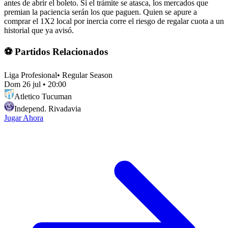
antes de abrir el boleto. Si el trámite se atasca, los mercados que
premian la paciencia serán los que paguen. Quien se apure a
comprar el 1X2 local por inercia corre el riesgo de regalar cuota a un
historial que ya avisó.
⚽ Partidos Relacionados
Liga Profesional
•
Regular Season
Dom 26 jul
•
20:00
Atletico Tucuman
Independ. Rivadavia
Jugar Ahora