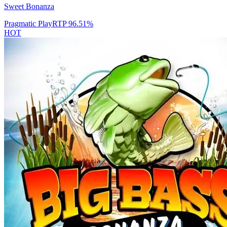
Sweet Bonanza
Pragmatic Play
RTP
96.51
%
HOT