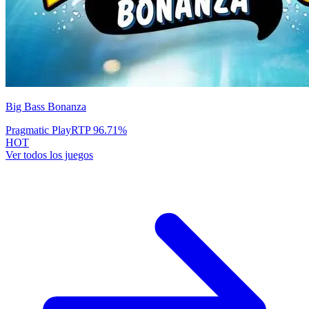
Big Bass Bonanza
Pragmatic Play
RTP
96.71
%
HOT
Ver todos los juegos