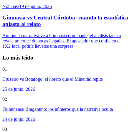
Noticias
·
19 de junio, 2026
Gimnasia vs Central Córdoba: cuando la estadística
aplasta al relato
Aunque la narrativa ve a Gimnasia dominante, el análisis táctico
revela un cruce de pocas llegadas. El apostador que confía en el
1X2 local podría llevarse una sorpresa.
Lo más leído
01
Cruzeiro vs Botafogo: el libreto que el Mineirão repite
25 de junio, 2026
02
Fluminense-Bragantino: los números que la narrativa oculta
24 de junio, 2026
03