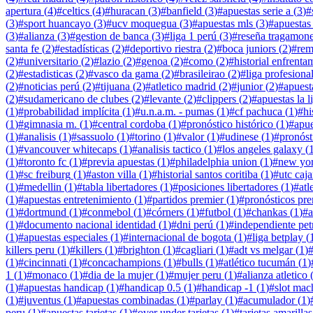
apertura
(
4
)
#
celtics
(
4
)
#
huracan
(
3
)
#
banfield
(
3
)
#
apuestas serie a
(
3
)
#
(
3
)
#
sport huancayo
(
3
)
#
ucv moquegua
(
3
)
#
apuestas mls
(
3
)
#
apuestas 
(
3
)
#
alianza
(
3
)
#
gestion de banca
(
3
)
#
liga 1 perú
(
3
)
#
reseña tragamon
santa fe
(
2
)
#
estadísticas
(
2
)
#
deportivo riestra
(
2
)
#
boca juniors
(
2
)
#
re
(
2
)
#
universitario
(
2
)
#
lazio
(
2
)
#
genoa
(
2
)
#
como
(
2
)
#
historial enfrenta
(
2
)
#
estadisticas
(
2
)
#
vasco da gama
(
2
)
#
brasileirao
(
2
)
#
liga profesiona
(
2
)
#
noticias perú
(
2
)
#
tijuana
(
2
)
#
atletico madrid
(
2
)
#
junior
(
2
)
#
apuest
(
2
)
#
sudamericano de clubes
(
2
)
#
levante
(
2
)
#
clippers
(
2
)
#
apuestas la l
(
1
)
#
probabilidad implícita
(
1
)
#
u.n.a.m. - pumas
(
1
)
#
cf pachuca
(
1
)
#
hi
(
1
)
#
gimnasia m.
(
1
)
#
central cordoba
(
1
)
#
pronóstico histórico
(
1
)
#
apue
(
1
)
#
analisis
(
1
)
#
sassuolo
(
1
)
#
torino
(
1
)
#
valor
(
1
)
#
udinese
(
1
)
#
pronóst
(
1
)
#
vancouver whitecaps
(
1
)
#
analisis tactico
(
1
)
#
los angeles galaxy
(
(
1
)
#
toronto fc
(
1
)
#
previa apuestas
(
1
)
#
philadelphia union
(
1
)
#
new yor
(
1
)
#
sc freiburg
(
1
)
#
aston villa
(
1
)
#
historial santos coritiba
(
1
)
#
utc caj
(
1
)
#
medellin
(
1
)
#
tabla libertadores
(
1
)
#
posiciones libertadores
(
1
)
#
atl
(
1
)
#
apuestas entretenimiento
(
1
)
#
partidos premier
(
1
)
#
pronósticos pre
(
1
)
#
dortmund
(
1
)
#
conmebol
(
1
)
#
córners
(
1
)
#
futbol
(
1
)
#
chankas
(
1
)
#
a
(
1
)
#
documento nacional identidad
(
1
)
#
dni perú
(
1
)
#
independiente pet
(
1
)
#
apuestas especiales
(
1
)
#
internacional de bogota
(
1
)
#
liga betplay
(
killers peru
(
1
)
#
killers
(
1
)
#
brighton
(
1
)
#
cagliari
(
1
)
#
adt vs melgar
(
1
)
(
1
)
#
cincinnati
(
1
)
#
concachampions
(
1
)
#
bulls
(
1
)
#
atlético tucumán
(
1
)
1
(
1
)
#
monaco
(
1
)
#
dia de la mujer
(
1
)
#
mujer peru
(
1
)
#
alianza atletico
(
1
)
#
apuestas handicap
(
1
)
#
handicap 0.5
(
1
)
#
handicap -1
(
1
)
#
slot mac
(
1
)
#
juventus
(
1
)
#
apuestas combinadas
(
1
)
#
parlay
(
1
)
#
acumulador
(
1
)
peru
(
1
)
#
apuestas tarjetas
(
1
)
#
over under tarjetas
(
1
)
#
tarjetas amarilla