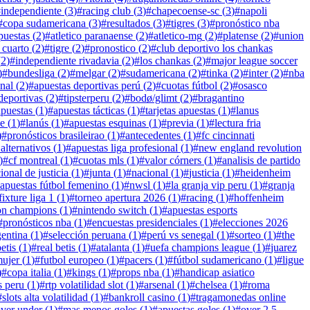
#
independiente
(
3
)
#
racing club
(
3
)
#
chapecoense-sc
(
3
)
#
napoli
#
copa sudamericana
(
3
)
#
resultados
(
3
)
#
tigres
(
3
)
#
pronóstico nba
puestas
(
2
)
#
atletico paranaense
(
2
)
#
atletico-mg
(
2
)
#
platense
(
2
)
#
union
 cuarto
(
2
)
#
tigre
(
2
)
#
pronostico
(
2
)
#
club deportivo los chankas
(
2
)
#
independiente rivadavia
(
2
)
#
los chankas
(
2
)
#
major league soccer
)
#
bundesliga
(
2
)
#
melgar
(
2
)
#
sudamericana
(
2
)
#
tinka
(
2
)
#
inter
(
2
)
#
nba
nal
(
2
)
#
apuestas deportivas perú
(
2
)
#
cuotas fútbol
(
2
)
#
osasco
 deportivas
(
2
)
#
tipsterperu
(
2
)
#
bodø/glimt
(
2
)
#
bragantino
apuestas
(
1
)
#
apuestas tácticas
(
1
)
#
tarjetas apuestas
(
1
)
#
lanus
ue
(
1
)
#
lanús
(
1
)
#
apuestas esquinas
(
1
)
#
previa
(
1
)
#
lectura fria
)
#
pronósticos brasileirao
(
1
)
#
antecedentes
(
1
)
#
fc cincinnati
alternativos
(
1
)
#
apuestas liga profesional
(
1
)
#
new england revolution
)
#
cf montreal
(
1
)
#
cuotas mls
(
1
)
#
valor córners
(
1
)
#
analisis de partido
ional de justicia
(
1
)
#
junta
(
1
)
#
nacional
(
1
)
#
justicia
(
1
)
#
heidenheim
apuestas fútbol femenino
(
1
)
#
nwsl
(
1
)
#
la granja vip peru
(
1
)
#
granja
fixture liga 1
(
1
)
#
torneo apertura 2026
(
1
)
#
racing
(
1
)
#
hoffenheim
n champions
(
1
)
#
nintendo switch
(
1
)
#
apuestas esports
#
pronósticos nba
(
1
)
#
encuestas presidenciales
(
1
)
#
elecciones 2026
gentina
(
1
)
#
selección peruana
(
1
)
#
perú vs senegal
(
1
)
#
sorteo
(
1
)
#
the
etis
(
1
)
#
real betis
(
1
)
#
atalanta
(
1
)
#
uefa champions league
(
1
)
#
juarez
ujer
(
1
)
#
futbol europeo
(
1
)
#
pacers
(
1
)
#
fútbol sudamericano
(
1
)
#
ligue
)
#
copa italia
(
1
)
#
kings
(
1
)
#
props nba
(
1
)
#
handicap asiatico
s peru
(
1
)
#
rtp volatilidad slot
(
1
)
#
arsenal
(
1
)
#
chelsea
(
1
)
#
roma
#
slots alta volatilidad
(
1
)
#
bankroll casino
(
1
)
#
tragamonedas online
ver under
(
1
)
#
mas menos goles
(
1
)
#
apuestas goles
(
1
)
#
over 2.5