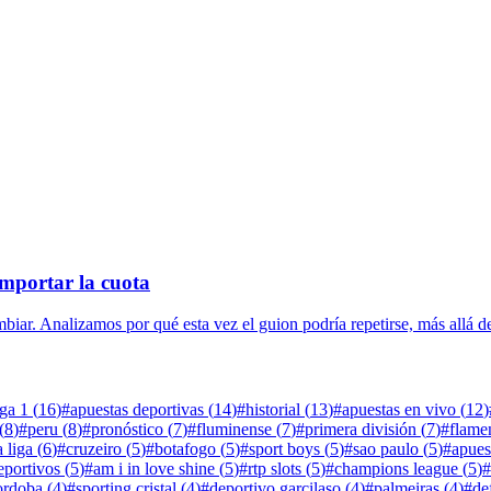
 importar la cuota
mbiar. Analizamos por qué esta vez el guion podría repetirse, más allá de
iga 1
(
16
)
#
apuestas deportivas
(
14
)
#
historial
(
13
)
#
apuestas en vivo
(
12
)
(
8
)
#
peru
(
8
)
#
pronóstico
(
7
)
#
fluminense
(
7
)
#
primera división
(
7
)
#
flame
a liga
(
6
)
#
cruzeiro
(
5
)
#
botafogo
(
5
)
#
sport boys
(
5
)
#
sao paulo
(
5
)
#
apues
eportivos
(
5
)
#
am i in love shine
(
5
)
#
rtp slots
(
5
)
#
champions league
(
5
)
#
cordoba
(
4
)
#
sporting cristal
(
4
)
#
deportivo garcilaso
(
4
)
#
palmeiras
(
4
)
#
de