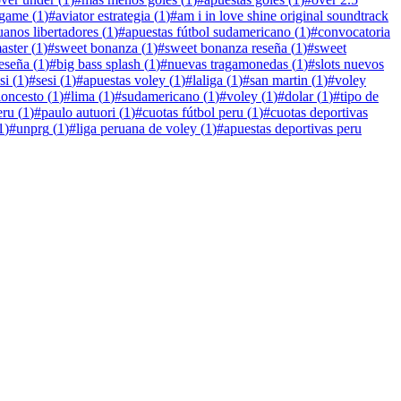
 game
(
1
)
#
aviator estrategia
(
1
)
#
am i in love shine original soundtrack
uanos libertadores
(
1
)
#
apuestas fútbol sudamericano
(
1
)
#
convocatoria
aster
(
1
)
#
sweet bonanza
(
1
)
#
sweet bonanza reseña
(
1
)
#
sweet
eseña
(
1
)
#
big bass splash
(
1
)
#
nuevas tragamonedas
(
1
)
#
slots nuevos
si
(
1
)
#
sesi
(
1
)
#
apuestas voley
(
1
)
#
laliga
(
1
)
#
san martin
(
1
)
#
voley
loncesto
(
1
)
#
lima
(
1
)
#
sudamericano
(
1
)
#
voley
(
1
)
#
dolar
(
1
)
#
tipo de
eru
(
1
)
#
paulo autuori
(
1
)
#
cuotas fútbol peru
(
1
)
#
cuotas deportivas
1
)
#
unprg
(
1
)
#
liga peruana de voley
(
1
)
#
apuestas deportivas peru