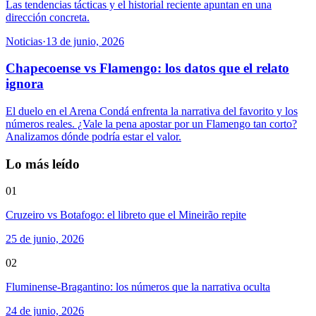
Las tendencias tácticas y el historial reciente apuntan en una
dirección concreta.
Noticias
·
13 de junio, 2026
Chapecoense vs Flamengo: los datos que el relato
ignora
El duelo en el Arena Condá enfrenta la narrativa del favorito y los
números reales. ¿Vale la pena apostar por un Flamengo tan corto?
Analizamos dónde podría estar el valor.
Lo más leído
01
Cruzeiro vs Botafogo: el libreto que el Mineirão repite
25 de junio, 2026
02
Fluminense-Bragantino: los números que la narrativa oculta
24 de junio, 2026