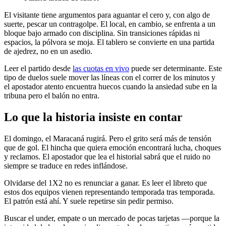
El visitante tiene argumentos para aguantar el cero y, con algo de
suerte, pescar un contragolpe. El local, en cambio, se enfrenta a un
bloque bajo armado con disciplina. Sin transiciones rápidas ni
espacios, la pólvora se moja. El tablero se convierte en una partida
de ajedrez, no en un asedio.
Leer el partido desde
las cuotas en vivo
puede ser determinante. Este
tipo de duelos suele mover las líneas con el correr de los minutos y
el apostador atento encuentra huecos cuando la ansiedad sube en la
tribuna pero el balón no entra.
Lo que la historia insiste en contar
El domingo, el Maracaná rugirá. Pero el grito será más de tensión
que de gol. El hincha que quiera emoción encontrará lucha, choques
y reclamos. El apostador que lea el historial sabrá que el ruido no
siempre se traduce en redes inflándose.
Olvidarse del 1X2 no es renunciar a ganar. Es leer el libreto que
estos dos equipos vienen representando temporada tras temporada.
El patrón está ahí. Y suele repetirse sin pedir permiso.
Buscar el under, empate o un mercado de pocas tarjetas —porque la