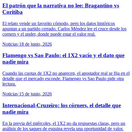
El patrón que la narrativa no lee: Bragantino vs
Coritiba
El relato vende un favorito cómodo, pero los datos históricos
apuntan a un partido cerrado. Carlos Méndez lee el cruce desde los
corners y el under, donde puede estar el valor real.
Noticias
·
18 de junio, 2026
Flamengo vs Sao Paulo: el 1X2 vacío y el dato que
nadie mira
Cuando las cuotas de 1X2 no aparecen, el apostador real se fija en el
detalle que el mercado esconde. Flamengo vs Sao Paulo pide otra
lectura.
Noticias
·
15 de junio, 2026
Internacional-Cruzeiro: los córners, el detalle que
nadie mira
En la previa del miércoles, el 1X2 no da respuestas claras, pero un
análisis de los saques de esquina revela una oportunidad de valor.