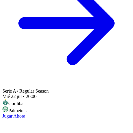
Serie A
•
Regular Season
Mié 22 jul
•
20:00
Coritiba
Palmeiras
Jugar Ahora