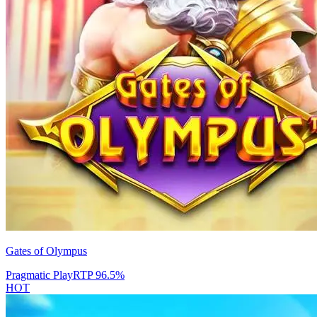
Gates of Olympus
Pragmatic Play
RTP
96.5
%
HOT