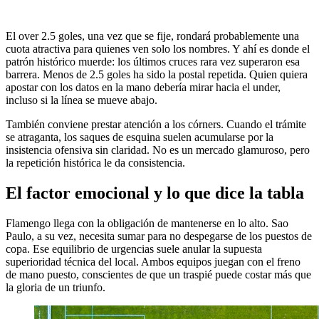
El over 2.5 goles, una vez que se fije, rondará probablemente una
cuota atractiva para quienes ven solo los nombres. Y ahí es donde el
patrón histórico muerde: los últimos cruces rara vez superaron esa
barrera. Menos de 2.5 goles ha sido la postal repetida. Quien quiera
apostar con los datos en la mano debería mirar hacia el under,
incluso si la línea se mueve abajo.
También conviene prestar atención a los córners. Cuando el trámite
se atraganta, los saques de esquina suelen acumularse por la
insistencia ofensiva sin claridad. No es un mercado glamuroso, pero
la repetición histórica le da consistencia.
El factor emocional y lo que dice la tabla
Flamengo llega con la obligación de mantenerse en lo alto. Sao
Paulo, a su vez, necesita sumar para no despegarse de los puestos de
copa. Ese equilibrio de urgencias suele anular la supuesta
superioridad técnica del local. Ambos equipos juegan con el freno
de mano puesto, conscientes de que un traspié puede costar más que
la gloria de un triunfo.