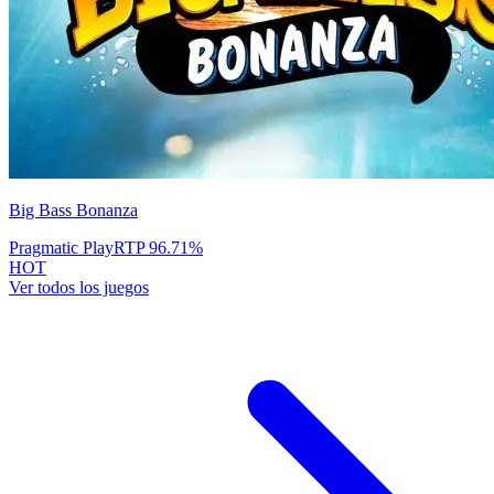
Big Bass Bonanza
Pragmatic Play
RTP
96.71
%
HOT
Ver todos los juegos