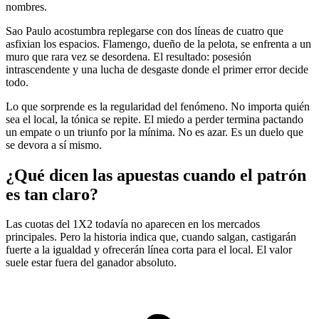
nombres.
Sao Paulo acostumbra replegarse con dos líneas de cuatro que
asfixian los espacios. Flamengo, dueño de la pelota, se enfrenta a un
muro que rara vez se desordena. El resultado: posesión
intrascendente y una lucha de desgaste donde el primer error decide
todo.
Lo que sorprende es la regularidad del fenómeno. No importa quién
sea el local, la tónica se repite. El miedo a perder termina pactando
un empate o un triunfo por la mínima. No es azar. Es un duelo que
se devora a sí mismo.
¿Qué dicen las apuestas cuando el patrón
es tan claro?
Las cuotas del 1X2 todavía no aparecen en los mercados
principales. Pero la historia indica que, cuando salgan, castigarán
fuerte a la igualdad y ofrecerán línea corta para el local. El valor
suele estar fuera del ganador absoluto.