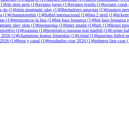
(
1
)
#
rtp slots perú
(
1
)
#
aviator juego
(
1
)
#
aviator reseña
(
1
)
#
aviator crash
s rtp
(
1
)
#
slots pragmatic play
(
1
)
#
libertadores apuestas
(
1
)
#
equipos per
ja
(
1
)
#
championship
(
1
)
#
futbol internacional
(
1
)
#
liga 2 perú
(
1
)
#
ticketm
tas
(
1
)
#
pronosticos la liga
(
1
)
#
big bass bonanza
(
1
)
#
big bass bonanza r
gmatic play slots
(
1
)
#
moquegua
(
1
)
#
inter miami
(
1
)
#
lafc
(
1
)
#
lionel mes
eportivo
(
1
)
#
osasuna
(
1
)
#
pronóstico osasuna real madrid
(
1
)
#
cuotas ba
y 2026
(
1
)
#
champions league femenina
(
1
)
#
cristal
(
1
)
#
apuestas futbol p
 2026
(
1
)
#
hora y canal
(
1
)
#
resultados coar 2026
(
1
)
#
primera fase coar
(