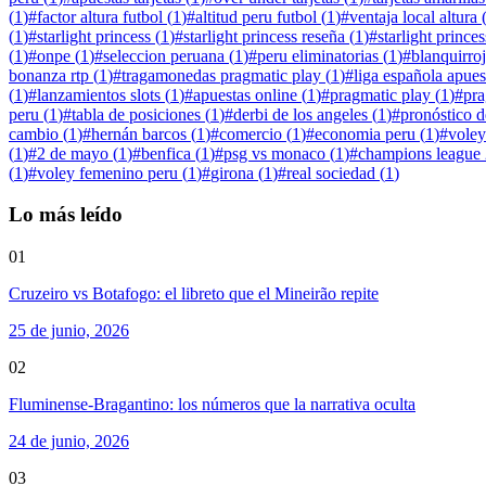
(
1
)
#
factor altura futbol
(
1
)
#
altitud peru futbol
(
1
)
#
ventaja local altura
(
1
)
#
starlight princess
(
1
)
#
starlight princess reseña
(
1
)
#
starlight princes
(
1
)
#
onpe
(
1
)
#
seleccion peruana
(
1
)
#
peru eliminatorias
(
1
)
#
blanquirro
bonanza rtp
(
1
)
#
tragamonedas pragmatic play
(
1
)
#
liga española apues
(
1
)
#
lanzamientos slots
(
1
)
#
apuestas online
(
1
)
#
pragmatic play
(
1
)
#
pra
peru
(
1
)
#
tabla de posiciones
(
1
)
#
derbi de los angeles
(
1
)
#
pronóstico d
cambio
(
1
)
#
hernán barcos
(
1
)
#
comercio
(
1
)
#
economia peru
(
1
)
#
vole
(
1
)
#
2 de mayo
(
1
)
#
benfica
(
1
)
#
psg vs monaco
(
1
)
#
champions league
(
1
)
#
voley femenino peru
(
1
)
#
girona
(
1
)
#
real sociedad
(
1
)
Lo más leído
01
Cruzeiro vs Botafogo: el libreto que el Mineirão repite
25 de junio, 2026
02
Fluminense-Bragantino: los números que la narrativa oculta
24 de junio, 2026
03