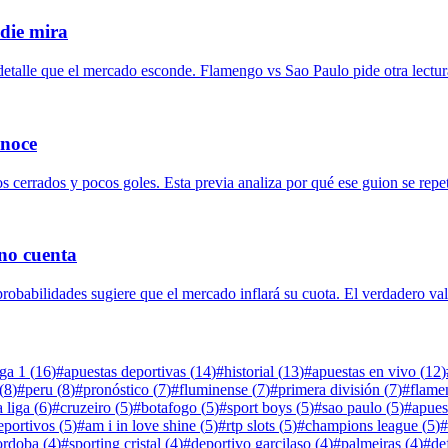
adie mira
 detalle que el mercado esconde. Flamengo vs Sao Paulo pide otra lectur
onoce
os cerrados y pocos goles. Esta previa analiza por qué ese guion se repe
 no cuenta
e probabilidades sugiere que el mercado inflará su cuota. El verdadero va
iga 1
(
16
)
#
apuestas deportivas
(
14
)
#
historial
(
13
)
#
apuestas en vivo
(
12
)
(
8
)
#
peru
(
8
)
#
pronóstico
(
7
)
#
fluminense
(
7
)
#
primera división
(
7
)
#
flame
a liga
(
6
)
#
cruzeiro
(
5
)
#
botafogo
(
5
)
#
sport boys
(
5
)
#
sao paulo
(
5
)
#
apues
eportivos
(
5
)
#
am i in love shine
(
5
)
#
rtp slots
(
5
)
#
champions league
(
5
)
#
cordoba
(
4
)
#
sporting cristal
(
4
)
#
deportivo garcilaso
(
4
)
#
palmeiras
(
4
)
#
de