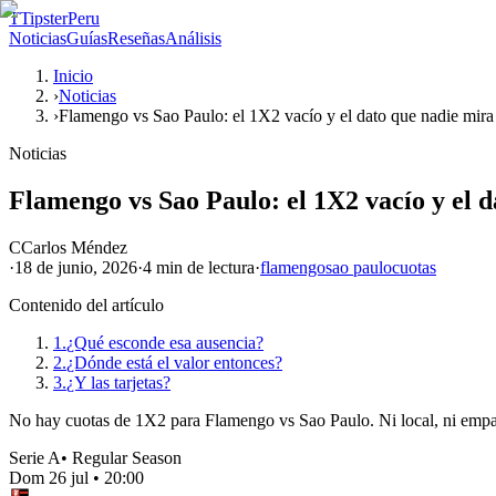
T
TipsterPeru
Noticias
Guías
Reseñas
Análisis
Inicio
›
Noticias
›
Flamengo vs Sao Paulo: el 1X2 vacío y el dato que nadie mira
Noticias
Flamengo vs Sao Paulo: el 1X2 vacío y el 
C
Carlos Méndez
·
18 de junio, 2026
·
4 min
de lectura
·
flamengo
sao paulo
cuotas
Contenido del artículo
1.
¿Qué esconde esa ausencia?
2.
¿Dónde está el valor entonces?
3.
¿Y las tarjetas?
No hay cuotas de 1X2 para Flamengo vs Sao Paulo. Ni local, ni empate,
Serie A
•
Regular Season
Dom 26 jul
•
20:00