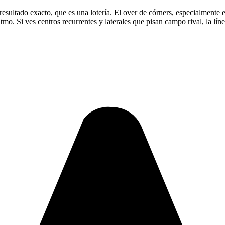
esultado exacto, que es una lotería. El over de córners, especialmente 
tmo. Si ves centros recurrentes y laterales que pisan campo rival, la lí