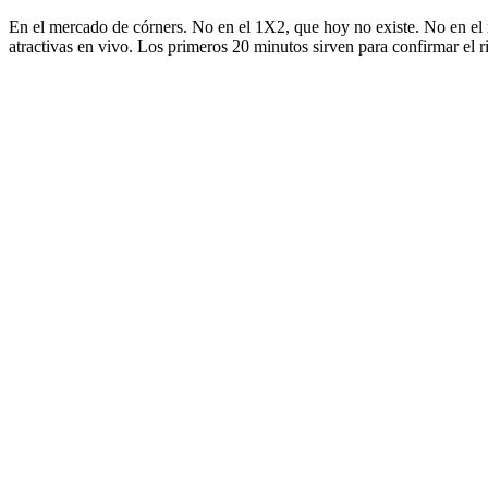
En el mercado de córners. No en el 1X2, que hoy no existe. No en el r
atractivas en vivo. Los primeros 20 minutos sirven para confirmar el ri