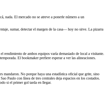
 Acá, nada. El mercado no se atreve a ponerle número a un
ntaje, sumar, detectar el margen de la casa— hoy no sirve. La pizarra
 el rendimiento de ambos equipos varía demasiado de local a visitante.
temporada. El bookmaker prefiere esperar a ver las alineaciones.
rs mandaron. No porque haya una estadística oficial que grite, sino
 Sao Paulo con línea de tres centrales deja espacios en los costados.
o si el primer gol tarda en llegar.