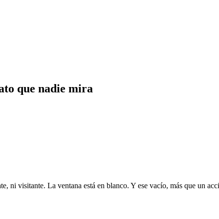
dato que nadie mira
 ni visitante. La ventana está en blanco. Y ese vacío, más que un acci