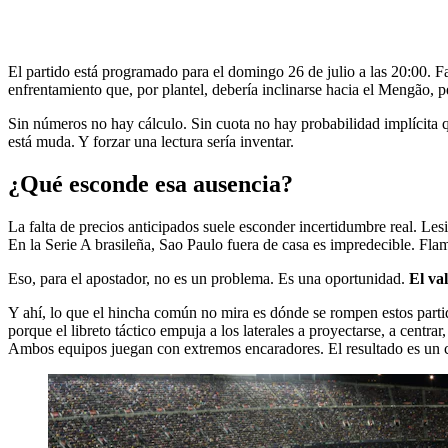
El partido está programado para el domingo 26 de julio a las 20:00. F
enfrentamiento que, por plantel, debería inclinarse hacia el Mengão, p
Sin números no hay cálculo. Sin cuota no hay probabilidad implícita q
está muda. Y forzar una lectura sería inventar.
¿Qué esconde esa ausencia?
La falta de precios anticipados suele esconder incertidumbre real. Le
En la Serie A brasileña, Sao Paulo fuera de casa es impredecible. Fla
Eso, para el apostador, no es un problema. Es una oportunidad.
El va
Y ahí, lo que el hincha común no mira es dónde se rompen estos partid
porque el libreto táctico empuja a los laterales a proyectarse, a centr
Ambos equipos juegan con extremos encaradores. El resultado es un cont