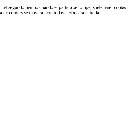
en el segundo tiempo cuando el partido se rompe, suele tener cuotas
nea de córners se moverá pero todavía ofrecerá entrada.