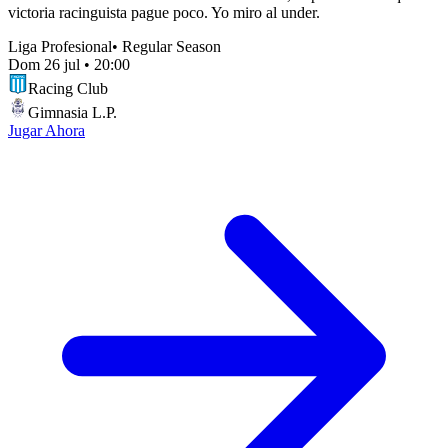
victoria racinguista pague poco. Yo miro al under.
Liga Profesional
•
Regular Season
Dom 26 jul
•
20:00
Racing Club
Gimnasia L.P.
Jugar Ahora