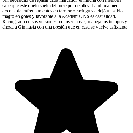
Sin necesidad de repasar cada marcador, el hincha con memoria
sabe que este duelo suele definirse por detalles. La última media
docena de enfrentamientos en territorio racinguista dejó un saldo
magro en goles y favorable a la Academia. No es casualidad.
Racing, aún en sus versiones menos vistosas, maneja los tiempos y
ahoga a Gimnasia con una presión que en casa se vuelve asfixiante.