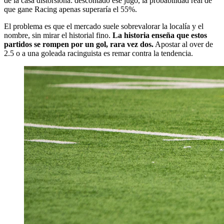
de la casa distorsiona: descontado ese jugo, la probabilidad real de
que gane Racing apenas superaría el 55%.
El problema es que el mercado suele sobrevalorar la localía y el
nombre, sin mirar el historial fino.
La historia enseña que estos
partidos se rompen por un gol, rara vez dos.
Apostar al over de
2.5 o a una goleada racinguista es remar contra la tendencia.