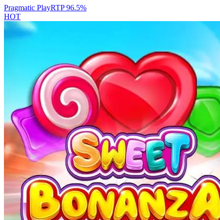
Pragmatic Play
RTP
96.5
%
HOT