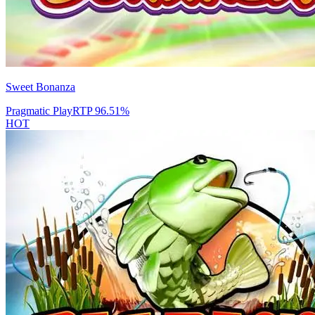
Sweet Bonanza
Pragmatic Play
RTP
96.51
%
HOT