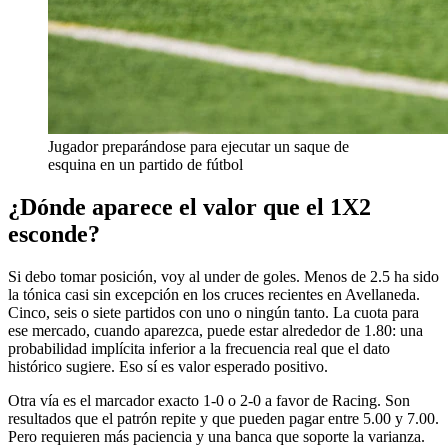
Jugador preparándose para ejecutar un saque de
esquina en un partido de fútbol
¿Dónde aparece el valor que el 1X2
esconde?
Si debo tomar posición, voy al under de goles. Menos de 2.5 ha sido
la tónica casi sin excepción en los cruces recientes en Avellaneda.
Cinco, seis o siete partidos con uno o ningún tanto. La cuota para
ese mercado, cuando aparezca, puede estar alrededor de 1.80: una
probabilidad implícita inferior a la frecuencia real que el dato
histórico sugiere. Eso sí es valor esperado positivo.
Otra vía es el marcador exacto 1-0 o 2-0 a favor de Racing. Son
resultados que el patrón repite y que pueden pagar entre 5.00 y 7.00.
Pero requieren más paciencia y una banca que soporte la varianza.