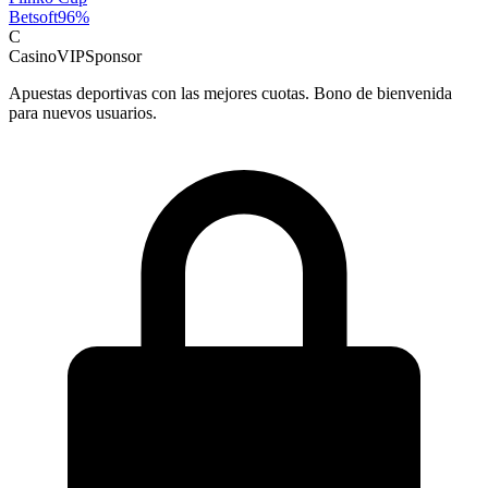
Betsoft
96
%
C
CasinoVIP
Sponsor
Apuestas deportivas con las mejores cuotas. Bono de bienvenida
para nuevos usuarios.