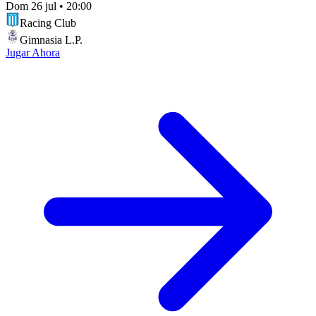
Dom 26 jul
•
20:00
Racing Club
Gimnasia L.P.
Jugar Ahora