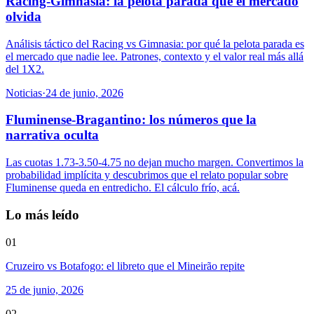
Racing-Gimnasia: la pelota parada que el mercado
olvida
Análisis táctico del Racing vs Gimnasia: por qué la pelota parada es
el mercado que nadie lee. Patrones, contexto y el valor real más allá
del 1X2.
Noticias
·
24 de junio, 2026
Fluminense-Bragantino: los números que la
narrativa oculta
Las cuotas 1.73-3.50-4.75 no dejan mucho margen. Convertimos la
probabilidad implícita y descubrimos que el relato popular sobre
Fluminense queda en entredicho. El cálculo frío, acá.
Lo más leído
01
Cruzeiro vs Botafogo: el libreto que el Mineirão repite
25 de junio, 2026
02