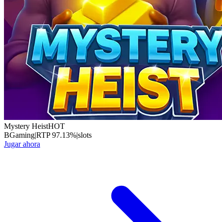
Mystery Heist
HOT
BGaming
|
RTP
97.13
%
|
slots
Jugar ahora