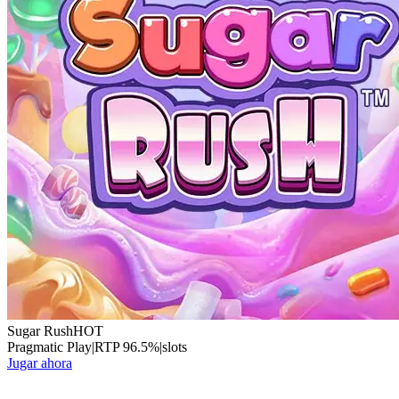
Sugar Rush
HOT
Pragmatic Play
|
RTP
96.5
%
|
slots
Jugar ahora