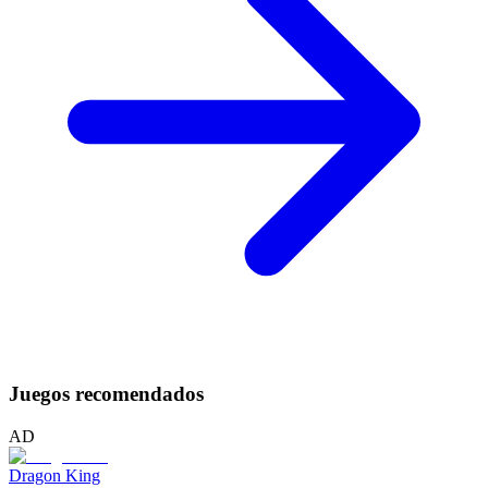
Juegos recomendados
AD
Dragon King