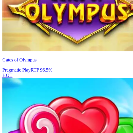
Gates of Olympus
Pragmatic Play
RTP
96.5
%
HOT