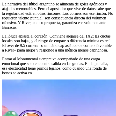
La narrativa del fútbol argentino se alimenta de goles agónicos y
atajadas memorables. Pero el apostador que vive de datos sabe que
la regularidad está en otros rincones. Los corners son ese rincón. No
requieren talento puntual: son consecuencia directa del volumen
ofensivo. Y River, con su propuesta, garantiza ese volumen ante
Barracas.
La lógica aplasta al corazón. Conviene alejarse del 1X2; las cuotas
locales son bajas, y el riesgo de empate o diferencia mínima es real.
El over de 9.5 corners –o un hándicap asiático de corners favorable
a River– paga mejor y responde a una métrica menos caprichosa.
Entrar al Monumental siempre va acompañado de una carga
emocional que solo encuentra salida en las gradas. En la pantalla,
esa electricidad tiene primos lejanos, como cuando una ronda de
bonos se activa en