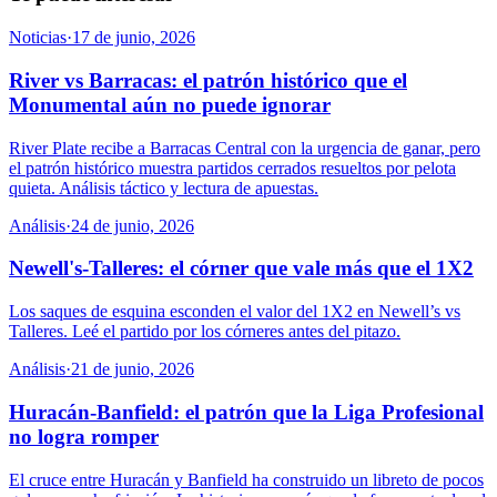
Noticias
·
17 de junio, 2026
River vs Barracas: el patrón histórico que el
Monumental aún no puede ignorar
River Plate recibe a Barracas Central con la urgencia de ganar, pero
el patrón histórico muestra partidos cerrados resueltos por pelota
quieta. Análisis táctico y lectura de apuestas.
Análisis
·
24 de junio, 2026
Newell's-Talleres: el córner que vale más que el 1X2
Los saques de esquina esconden el valor del 1X2 en Newell’s vs
Talleres. Leé el partido por los córneres antes del pitazo.
Análisis
·
21 de junio, 2026
Huracán-Banfield: el patrón que la Liga Profesional
no logra romper
El cruce entre Huracán y Banfield ha construido un libreto de pocos