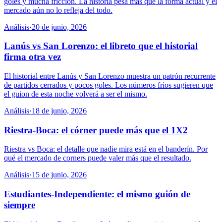
goles y mucha fricción. La historia pesa más que la forma actual y el
mercado aún no lo refleja del todo.
Análisis
·
20 de junio, 2026
Lanús vs San Lorenzo: el libreto que el historial
firma otra vez
El historial entre Lanús y San Lorenzo muestra un patrón recurrente
de partidos cerrados y pocos goles. Los números fríos sugieren que
el guion de esta noche volverá a ser el mismo.
Análisis
·
18 de junio, 2026
Riestra-Boca: el córner puede más que el 1X2
Riestra vs Boca: el detalle que nadie mira está en el banderín. Por
qué el mercado de corners puede valer más que el resultado.
Análisis
·
15 de junio, 2026
Estudiantes-Independiente: el mismo guión de
siempre