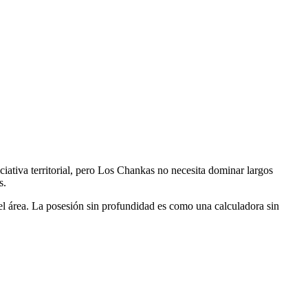
ciativa territorial, pero Los Chankas no necesita dominar largos
s.
 del área. La posesión sin profundidad es como una calculadora sin