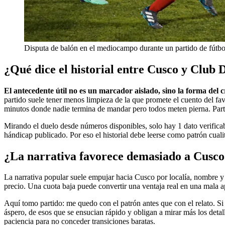
Disputa de balón en el mediocampo durante un partido de fútbo
¿Qué dice el historial entre Cusco y Club
El antecedente útil no es un marcador aislado, sino la forma del 
partido suele tener menos limpieza de la que promete el cuento del fav
minutos donde nadie termina de mandar pero todos meten pierna. Part
Mirando el duelo desde números disponibles, solo hay 1 dato verificab
hándicap publicado. Por eso el historial debe leerse como patrón cualit
¿La narrativa favorece demasiado a Cusco
La narrativa popular suele empujar hacia Cusco por localía, nombre y
precio. Una cuota baja puede convertir una ventaja real en una mala a
Aquí tomo partido: me quedo con el patrón antes que con el relato. Si e
áspero, de esos que se ensucian rápido y obligan a mirar más los detall
paciencia para no conceder transiciones baratas.