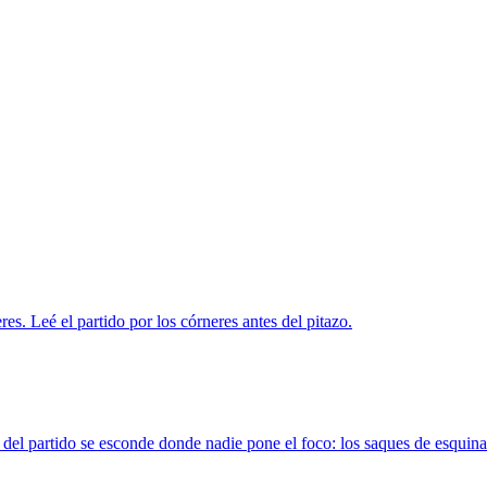
s. Leé el partido por los córneres antes del pitazo.
eal del partido se esconde donde nadie pone el foco: los saques de esqui