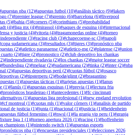
#
apuestas nba
(
12
)
#
apuestas futbol
(
10
)
#
análisis táctico
(
9
)
#
lakers
ngo
(
7
)
#
premier league
(
7
)
#
gremio
(
6
)
#
barcelona
(
6
)
#
liverpool
tas
(
5
)
#
bahia
(
5
)
#
corners
(
5
)
#
corinthians
(
5
)
#
probabilidad
adt
(
4
)
#
liga mx
(
4
)
#
mirassol
(
4
)
#
saques de esquina
(
4
)
#
internacional
fensa y justicia
(
4
)
#
vitoria
(
4
)
#
tragamonedas online
(
4
)
#
torneo
#
independiente
(
3
)
#
racing club
(
3
)
#
chapecoense-sc
(
3
)
#
napoli
#
copa sudamericana
(
3
)
#
resultados
(
3
)
#
tigres
(
3
)
#
pronóstico nba
puestas
(
2
)
#
atletico paranaense
(
2
)
#
atletico-mg
(
2
)
#
platense
(
2
)
#
union
 cuarto
(
2
)
#
tigre
(
2
)
#
pronostico
(
2
)
#
club deportivo los chankas
(
2
)
#
independiente rivadavia
(
2
)
#
los chankas
(
2
)
#
major league soccer
)
#
bundesliga
(
2
)
#
melgar
(
2
)
#
sudamericana
(
2
)
#
tinka
(
2
)
#
inter
(
2
)
#
nba
nal
(
2
)
#
apuestas deportivas perú
(
2
)
#
cuotas fútbol
(
2
)
#
osasco
 deportivas
(
2
)
#
tipsterperu
(
2
)
#
bodø/glimt
(
2
)
#
bragantino
apuestas
(
1
)
#
apuestas tácticas
(
1
)
#
tarjetas apuestas
(
1
)
#
lanus
ue
(
1
)
#
lanús
(
1
)
#
apuestas esquinas
(
1
)
#
previa
(
1
)
#
lectura fria
)
#
pronósticos brasileirao
(
1
)
#
antecedentes
(
1
)
#
fc cincinnati
alternativos
(
1
)
#
apuestas liga profesional
(
1
)
#
new england revolution
)
#
cf montreal
(
1
)
#
cuotas mls
(
1
)
#
valor córners
(
1
)
#
analisis de partido
ional de justicia
(
1
)
#
junta
(
1
)
#
nacional
(
1
)
#
justicia
(
1
)
#
heidenheim
apuestas fútbol femenino
(
1
)
#
nwsl
(
1
)
#
la granja vip peru
(
1
)
#
granja
fixture liga 1
(
1
)
#
torneo apertura 2026
(
1
)
#
racing
(
1
)
#
hoffenheim
n champions
(
1
)
#
nintendo switch
(
1
)
#
apuestas esports
#
pronósticos nba
(
1
)
#
encuestas presidenciales
(
1
)
#
elecciones 2026