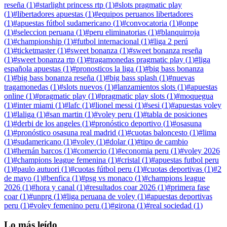
reseña
(
1
)
#
starlight princess rtp
(
1
)
#
slots pragmatic play
(
1
)
#
libertadores apuestas
(
1
)
#
equipos peruanos libertadores
(
1
)
#
apuestas fútbol sudamericano
(
1
)
#
convocatoria
(
1
)
#
onpe
(
1
)
#
seleccion peruana
(
1
)
#
peru eliminatorias
(
1
)
#
blanquirroja
(
1
)
#
championship
(
1
)
#
futbol internacional
(
1
)
#
liga 2 perú
(
1
)
#
ticketmaster
(
1
)
#
sweet bonanza
(
1
)
#
sweet bonanza reseña
(
1
)
#
sweet bonanza rtp
(
1
)
#
tragamonedas pragmatic play
(
1
)
#
liga
española apuestas
(
1
)
#
pronosticos la liga
(
1
)
#
big bass bonanza
(
1
)
#
big bass bonanza reseña
(
1
)
#
big bass splash
(
1
)
#
nuevas
tragamonedas
(
1
)
#
slots nuevos
(
1
)
#
lanzamientos slots
(
1
)
#
apuestas
online
(
1
)
#
pragmatic play
(
1
)
#
pragmatic play slots
(
1
)
#
moquegua
(
1
)
#
inter miami
(
1
)
#
lafc
(
1
)
#
lionel messi
(
1
)
#
sesi
(
1
)
#
apuestas voley
(
1
)
#
laliga
(
1
)
#
san martin
(
1
)
#
voley peru
(
1
)
#
tabla de posiciones
(
1
)
#
derbi de los angeles
(
1
)
#
pronóstico deportivo
(
1
)
#
osasuna
(
1
)
#
pronóstico osasuna real madrid
(
1
)
#
cuotas baloncesto
(
1
)
#
lima
(
1
)
#
sudamericano
(
1
)
#
voley
(
1
)
#
dolar
(
1
)
#
tipo de cambio
(
1
)
#
hernán barcos
(
1
)
#
comercio
(
1
)
#
economia peru
(
1
)
#
voley 2026
(
1
)
#
champions league femenina
(
1
)
#
cristal
(
1
)
#
apuestas futbol peru
(
1
)
#
paulo autuori
(
1
)
#
cuotas fútbol peru
(
1
)
#
cuotas deportivas
(
1
)
#
2
de mayo
(
1
)
#
benfica
(
1
)
#
psg vs monaco
(
1
)
#
champions league
2026
(
1
)
#
hora y canal
(
1
)
#
resultados coar 2026
(
1
)
#
primera fase
coar
(
1
)
#
unprg
(
1
)
#
liga peruana de voley
(
1
)
#
apuestas deportivas
peru
(
1
)
#
voley femenino peru
(
1
)
#
girona
(
1
)
#
real sociedad
(
1
)
Lo más leído