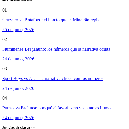
01
Cruzeiro vs Botafogo: el libreto que el Mineirão repite
25 de junio, 2026
02
Fluminense-Bragantino: los números que la narrativa oculta
24 de junio, 2026
03
Sport Boys vs ADT: la narrativa choca con los números
24 de junio, 2026
04
Pumas vs Pachuca: por qué el favoritismo visitante es humo
24 de junio, 2026
Juegos destacados