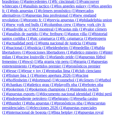
brasileirao
(
1
)
#
antecedentes
(
1
)
#
fc cincinnati
(
1
)
#
vancouver
whitecaps
(
1
)
#
analisis tactico
(
1
)
#
los angeles galaxy
(
1
)
#
los angeles
fc
(
1
)
#
mls apuestas
(
1
)
#
córners pronóstico
(
1
)
#
mercados
alternativos
(
1
)
#
apuestas liga profesional
(
1
)
#
new england
revolution
(
1
)
#
toronto fc
(
1
)
#
previa apuestas
(
1
)
#
philadelphia union
(
1
)
#
new york red bulls
(
1
)
#
columbus crew
(
1
)
#
new york city fc
(
1
)
#
nashville sc
(
1
)
#
cf montreal
(
1
)
#
cuotas mls
(
1
)
#
valor córners
(
1
)
#
analisis de partido
(
1
)
#
sc freiburg
(
1
)
#
aston villa
(
1
)
#
historial
santos coritiba
(
1
)
#
utc cajamarca
(
1
)
#
fc cajamarca
(
1
)
#
petroperu
(
1
)
#
actualidad perú
(
1
)
#
junta nacional de justicia
(
1
)
#
junta
(
1
)
#
nacional
(
1
)
#
justicia
(
1
)
#
heidenheim
(
1
)
#
medellin
(
1
)
#
tabla
libertadores
(
1
)
#
posiciones libertadores
(
1
)
#
atletico mineiro
(
1
)
#
inter
milan
(
1
)
#
racing louisville
(
1
)
#
orlando pride
(
1
)
#
apuestas fútbol
femenino
(
1
)
#
nwsl
(
1
)
#
la granja vip peru
(
1
)
#
granja
(
1
)
#
apuestas
entretenimiento
(
1
)
#
partidos premier
(
1
)
#
pronósticos premier
(
1
)
#
jesse
(
1
)
#
jesse y joy
(
1
)
#
entradas lima
(
1
)
#
club cienciano
(
1
)
#
fixture liga 1
(
1
)
#
torneo apertura 2026
(
1
)
#
racing
(
1
)
#
hoffenheim
(
1
)
#
dortmund
(
1
)
#
conmebol
(
1
)
#
córners
(
1
)
#
futbol
(
1
)
#
chankas
(
1
)
#
atletico grau
(
1
)
#
playoffs nba
(
1
)
#
rebotes nba
(
1
)
#
pokemon
(
1
)
#
pokemon champions
(
1
)
#
nintendo switch
(
1
)
#
apuestas esports
(
1
)
#
documento nacional identidad
(
1
)
#
dni perú
(
1
)
#
independiente petrolero
(
1
)
#
belgrano
(
1
)
#
reseña casino
(
1
)
#
thunder
(
1
)
#
nba apuestas
(
1
)
#
pronósticos nba
(
1
)
#
encuestas
presidenciales
(
1
)
#
elecciones 2026
(
1
)
#
apuestas especiales
(
1
)
#
internacional de bogota
(
1
)
#
liga betplay
(
1
)
#
apuestas royal