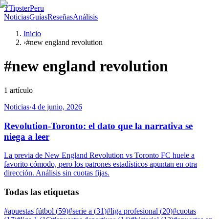
T
TipsterPeru
Noticias
Guías
Reseñas
Análisis
Inicio
›
#new england revolution
#
new england revolution
1
artículo
Noticias
·
4 de junio, 2026
Revolution-Toronto: el dato que la narrativa se
niega a leer
La previa de New England Revolution vs Toronto FC huele a
favorito cómodo, pero los patrones estadísticos apuntan en otra
dirección. Análisis sin cuotas fijas.
Todas las etiquetas
#
apuestas fútbol
(
59
)
#
serie a
(
31
)
#
liga profesional
(
20
)
#
cuotas