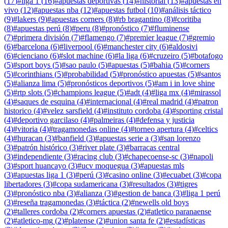
(
17
)
#
liga 1
(
16
)
#
apuestas deportivas
(
14
)
#
historial
(
13
)
#
apuestas en
vivo
(
12
)
#
apuestas nba
(
12
)
#
apuestas futbol
(
10
)
#
análisis táctico
(
9
)
#
lakers
(
9
)
#
apuestas corners
(
8
)
#
rb bragantino
(
8
)
#
coritiba
(
8
)
#
apuestas perú
(
8
)
#
peru
(
8
)
#
pronóstico
(
7
)
#
fluminense
(
7
)
#
primera división
(
7
)
#
flamengo
(
7
)
#
premier league
(
7
)
#
gremio
(
6
)
#
barcelona
(
6
)
#
liverpool
(
6
)
#
manchester city
(
6
)
#
aldosivi
(
6
)
#
cienciano
(
6
)
#
slot machine
(
6
)
#
la liga
(
6
)
#
cruzeiro
(
5
)
#
botafogo
(
5
)
#
sport boys
(
5
)
#
sao paulo
(
5
)
#
apuestas
(
5
)
#
bahia
(
5
)
#
corners
(
5
)
#
corinthians
(
5
)
#
probabilidad
(
5
)
#
pronóstico apuestas
(
5
)
#
santos
(
5
)
#
alianza lima
(
5
)
#
pronósticos deportivos
(
5
)
#
am i in love shine
(
5
)
#
rtp slots
(
5
)
#
champions league
(
5
)
#
adt
(
4
)
#
liga mx
(
4
)
#
mirassol
(
4
)
#
saques de esquina
(
4
)
#
internacional
(
4
)
#
real madrid
(
4
)
#
patron
historico
(
4
)
#
velez sarsfield
(
4
)
#
instituto cordoba
(
4
)
#
sporting cristal
(
4
)
#
deportivo garcilaso
(
4
)
#
palmeiras
(
4
)
#
defensa y justicia
(
4
)
#
vitoria
(
4
)
#
tragamonedas online
(
4
)
#
torneo apertura
(
4
)
#
celtics
(
4
)
#
huracan
(
3
)
#
banfield
(
3
)
#
apuestas serie a
(
3
)
#
san lorenzo
(
3
)
#
patrón histórico
(
3
)
#
river plate
(
3
)
#
barracas central
(
3
)
#
independiente
(
3
)
#
racing club
(
3
)
#
chapecoense-sc
(
3
)
#
napoli
(
3
)
#
sport huancayo
(
3
)
#
ucv moquegua
(
3
)
#
apuestas mls
(
3
)
#
apuestas liga 1
(
3
)
#
perú
(
3
)
#
casino online
(
3
)
#
ecuabet
(
3
)
#
copa
libertadores
(
3
)
#
copa sudamericana
(
3
)
#
resultados
(
3
)
#
tigres
(
3
)
#
pronóstico nba
(
3
)
#
alianza
(
3
)
#
gestion de banca
(
3
)
#
liga 1 perú
(
3
)
#
reseña tragamonedas
(
3
)
#
táctica
(
2
)
#
newells old boys
(
2
)
#
talleres cordoba
(
2
)
#
corners apuestas
(
2
)
#
atletico paranaense
(
2
)
#
atletico-mg
(
2
)
#
platense
(
2
)
#
union santa fe
(
2
)
#
estadísticas