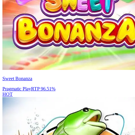
Sweet Bonanza
Pragmatic Play
RTP
96.51
%
HOT