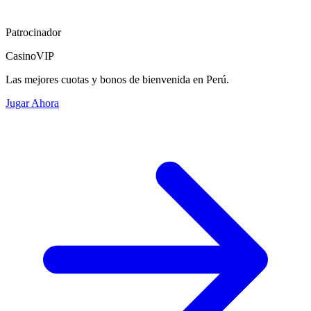
Patrocinador
CasinoVIP
Las mejores cuotas y bonos de bienvenida en Perú.
Jugar Ahora