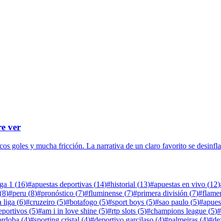
re ver
 goles y mucha fricción. La narrativa de un claro favorito se desinfla 
iga 1
(
16
)
#
apuestas deportivas
(
14
)
#
historial
(
13
)
#
apuestas en vivo
(
12
)
(
8
)
#
peru
(
8
)
#
pronóstico
(
7
)
#
fluminense
(
7
)
#
primera división
(
7
)
#
flame
a liga
(
6
)
#
cruzeiro
(
5
)
#
botafogo
(
5
)
#
sport boys
(
5
)
#
sao paulo
(
5
)
#
apues
eportivos
(
5
)
#
am i in love shine
(
5
)
#
rtp slots
(
5
)
#
champions league
(
5
)
#
cordoba
(
4
)
#
sporting cristal
(
4
)
#
deportivo garcilaso
(
4
)
#
palmeiras
(
4
)
#
de