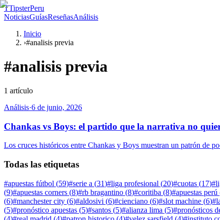
T
TipsterPeru
Noticias
Guías
Reseñas
Análisis
Inicio
›
#analisis previa
#
analisis previa
1
artículo
Análisis
·
6 de junio, 2026
Chankas vs Boys: el partido que la narrativa no quie
Los cruces históricos entre Chankas y Boys muestran un patrón de pocos
Todas las etiquetas
#
apuestas fútbol
(
59
)
#
serie a
(
31
)
#
liga profesional
(
20
)
#
cuotas
(
17
)
#
l
(
9
)
#
apuestas corners
(
8
)
#
rb bragantino
(
8
)
#
coritiba
(
8
)
#
apuestas perú
(
6
)
#
manchester city
(
6
)
#
aldosivi
(
6
)
#
cienciano
(
6
)
#
slot machine
(
6
)
#
l
(
5
)
#
pronóstico apuestas
(
5
)
#
santos
(
5
)
#
alianza lima
(
5
)
#
pronósticos d
(
4
)
#
real madrid
(
4
)
#
patron historico
(
4
)
#
velez sarsfield
(
4
)
#
instituto 