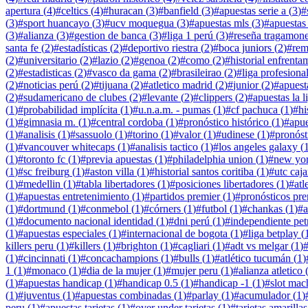
apertura
(
4
)
#
celtics
(
4
)
#
huracan
(
3
)
#
banfield
(
3
)
#
apuestas serie a
(
3
)
#
(
3
)
#
sport huancayo
(
3
)
#
ucv moquegua
(
3
)
#
apuestas mls
(
3
)
#
apuestas 
(
3
)
#
alianza
(
3
)
#
gestion de banca
(
3
)
#
liga 1 perú
(
3
)
#
reseña tragamon
santa fe
(
2
)
#
estadísticas
(
2
)
#
deportivo riestra
(
2
)
#
boca juniors
(
2
)
#
re
(
2
)
#
universitario
(
2
)
#
lazio
(
2
)
#
genoa
(
2
)
#
como
(
2
)
#
historial enfrenta
(
2
)
#
estadisticas
(
2
)
#
vasco da gama
(
2
)
#
brasileirao
(
2
)
#
liga profesiona
(
2
)
#
noticias perú
(
2
)
#
tijuana
(
2
)
#
atletico madrid
(
2
)
#
junior
(
2
)
#
apuest
(
2
)
#
sudamericano de clubes
(
2
)
#
levante
(
2
)
#
clippers
(
2
)
#
apuestas la l
(
1
)
#
probabilidad implícita
(
1
)
#
u.n.a.m. - pumas
(
1
)
#
cf pachuca
(
1
)
#
hi
(
1
)
#
gimnasia m.
(
1
)
#
central cordoba
(
1
)
#
pronóstico histórico
(
1
)
#
apue
(
1
)
#
analisis
(
1
)
#
sassuolo
(
1
)
#
torino
(
1
)
#
valor
(
1
)
#
udinese
(
1
)
#
pronóst
(
1
)
#
vancouver whitecaps
(
1
)
#
analisis tactico
(
1
)
#
los angeles galaxy
(
(
1
)
#
toronto fc
(
1
)
#
previa apuestas
(
1
)
#
philadelphia union
(
1
)
#
new yor
(
1
)
#
sc freiburg
(
1
)
#
aston villa
(
1
)
#
historial santos coritiba
(
1
)
#
utc caj
(
1
)
#
medellin
(
1
)
#
tabla libertadores
(
1
)
#
posiciones libertadores
(
1
)
#
atl
(
1
)
#
apuestas entretenimiento
(
1
)
#
partidos premier
(
1
)
#
pronósticos pre
(
1
)
#
dortmund
(
1
)
#
conmebol
(
1
)
#
córners
(
1
)
#
futbol
(
1
)
#
chankas
(
1
)
#
a
(
1
)
#
documento nacional identidad
(
1
)
#
dni perú
(
1
)
#
independiente pet
(
1
)
#
apuestas especiales
(
1
)
#
internacional de bogota
(
1
)
#
liga betplay
(
killers peru
(
1
)
#
killers
(
1
)
#
brighton
(
1
)
#
cagliari
(
1
)
#
adt vs melgar
(
1
)
(
1
)
#
cincinnati
(
1
)
#
concachampions
(
1
)
#
bulls
(
1
)
#
atlético tucumán
(
1
)
1
(
1
)
#
monaco
(
1
)
#
dia de la mujer
(
1
)
#
mujer peru
(
1
)
#
alianza atletico
(
1
)
#
apuestas handicap
(
1
)
#
handicap 0.5
(
1
)
#
handicap -1
(
1
)
#
slot mac
(
1
)
#
juventus
(
1
)
#
apuestas combinadas
(
1
)
#
parlay
(
1
)
#
acumulador
(
1
)
peru
(
1
)
#
apuestas tarjetas
(
1
)
#
over under tarjetas
(
1
)
#
tarjetas amarilla