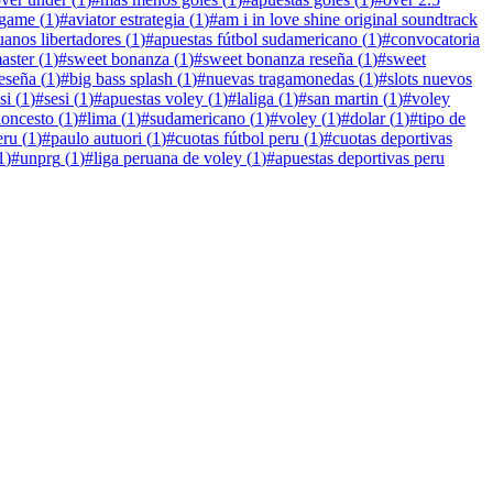
 game
(
1
)
#
aviator estrategia
(
1
)
#
am i in love shine original soundtrack
uanos libertadores
(
1
)
#
apuestas fútbol sudamericano
(
1
)
#
convocatoria
aster
(
1
)
#
sweet bonanza
(
1
)
#
sweet bonanza reseña
(
1
)
#
sweet
eseña
(
1
)
#
big bass splash
(
1
)
#
nuevas tragamonedas
(
1
)
#
slots nuevos
si
(
1
)
#
sesi
(
1
)
#
apuestas voley
(
1
)
#
laliga
(
1
)
#
san martin
(
1
)
#
voley
loncesto
(
1
)
#
lima
(
1
)
#
sudamericano
(
1
)
#
voley
(
1
)
#
dolar
(
1
)
#
tipo de
eru
(
1
)
#
paulo autuori
(
1
)
#
cuotas fútbol peru
(
1
)
#
cuotas deportivas
1
)
#
unprg
(
1
)
#
liga peruana de voley
(
1
)
#
apuestas deportivas peru