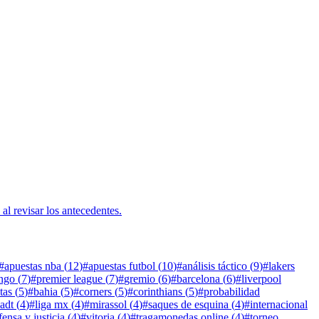
al revisar los antecedentes.
#
apuestas nba
(
12
)
#
apuestas futbol
(
10
)
#
análisis táctico
(
9
)
#
lakers
ngo
(
7
)
#
premier league
(
7
)
#
gremio
(
6
)
#
barcelona
(
6
)
#
liverpool
tas
(
5
)
#
bahia
(
5
)
#
corners
(
5
)
#
corinthians
(
5
)
#
probabilidad
adt
(
4
)
#
liga mx
(
4
)
#
mirassol
(
4
)
#
saques de esquina
(
4
)
#
internacional
fensa y justicia
(
4
)
#
vitoria
(
4
)
#
tragamonedas online
(
4
)
#
torneo