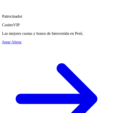
Patrocinador
CasinoVIP
Las mejores cuotas y bonos de bienvenida en Perú.
Jugar Ahora