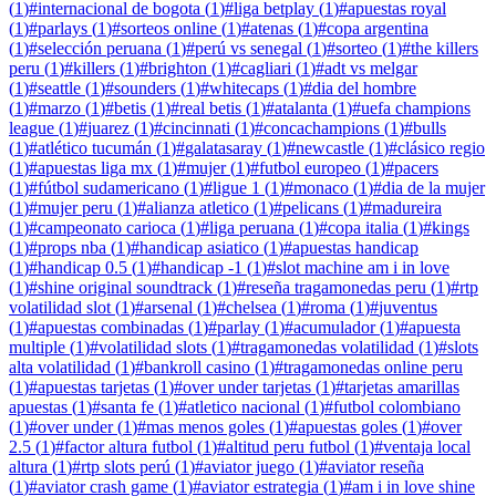
(
1
)
#
internacional de bogota
(
1
)
#
liga betplay
(
1
)
#
apuestas royal
(
1
)
#
parlays
(
1
)
#
sorteos online
(
1
)
#
atenas
(
1
)
#
copa argentina
(
1
)
#
selección peruana
(
1
)
#
perú vs senegal
(
1
)
#
sorteo
(
1
)
#
the killers
peru
(
1
)
#
killers
(
1
)
#
brighton
(
1
)
#
cagliari
(
1
)
#
adt vs melgar
(
1
)
#
seattle
(
1
)
#
sounders
(
1
)
#
whitecaps
(
1
)
#
dia del hombre
(
1
)
#
marzo
(
1
)
#
betis
(
1
)
#
real betis
(
1
)
#
atalanta
(
1
)
#
uefa champions
league
(
1
)
#
juarez
(
1
)
#
cincinnati
(
1
)
#
concachampions
(
1
)
#
bulls
(
1
)
#
atlético tucumán
(
1
)
#
galatasaray
(
1
)
#
newcastle
(
1
)
#
clásico regio
(
1
)
#
apuestas liga mx
(
1
)
#
mujer
(
1
)
#
futbol europeo
(
1
)
#
pacers
(
1
)
#
fútbol sudamericano
(
1
)
#
ligue 1
(
1
)
#
monaco
(
1
)
#
dia de la mujer
(
1
)
#
mujer peru
(
1
)
#
alianza atletico
(
1
)
#
pelicans
(
1
)
#
madureira
(
1
)
#
campeonato carioca
(
1
)
#
liga peruana
(
1
)
#
copa italia
(
1
)
#
kings
(
1
)
#
props nba
(
1
)
#
handicap asiatico
(
1
)
#
apuestas handicap
(
1
)
#
handicap 0.5
(
1
)
#
handicap -1
(
1
)
#
slot machine am i in love
(
1
)
#
shine original soundtrack
(
1
)
#
reseña tragamonedas peru
(
1
)
#
rtp
volatilidad slot
(
1
)
#
arsenal
(
1
)
#
chelsea
(
1
)
#
roma
(
1
)
#
juventus
(
1
)
#
apuestas combinadas
(
1
)
#
parlay
(
1
)
#
acumulador
(
1
)
#
apuesta
multiple
(
1
)
#
volatilidad slots
(
1
)
#
tragamonedas volatilidad
(
1
)
#
slots
alta volatilidad
(
1
)
#
bankroll casino
(
1
)
#
tragamonedas online peru
(
1
)
#
apuestas tarjetas
(
1
)
#
over under tarjetas
(
1
)
#
tarjetas amarillas
apuestas
(
1
)
#
santa fe
(
1
)
#
atletico nacional
(
1
)
#
futbol colombiano
(
1
)
#
over under
(
1
)
#
mas menos goles
(
1
)
#
apuestas goles
(
1
)
#
over
2.5
(
1
)
#
factor altura futbol
(
1
)
#
altitud peru futbol
(
1
)
#
ventaja local
altura
(
1
)
#
rtp slots perú
(
1
)
#
aviator juego
(
1
)
#
aviator reseña
(
1
)
#
aviator crash game
(
1
)
#
aviator estrategia
(
1
)
#
am i in love shine