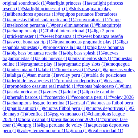
original soundtrack
(
1
)
#
starlight princess
(
1
)
#
starlight princess
reseña
(
1
)
#
starlight princess rtp
(
1
)
#
slots pragmatic play
(
1
)
#
libertadores apuestas
(
1
)
#
equipos peruanos libertadores
(
1
)
#
apuestas fútbol sudamericano
(
1
)
#
convocatoria
(
1
)
#
onpe
(
1
)
#
seleccion peruana
(
1
)
#
peru eliminatorias
(
1
)
#
blanquirroja
(
1
)
#
championship
(
1
)
#
futbol internacional
(
1
)
#
liga 2 perú
(
1
)
#
ticketmaster
(
1
)
#
sweet bonanza
(
1
)
#
sweet bonanza reseña
(
1
)
#
sweet bonanza rtp
(
1
)
#
tragamonedas pragmatic play
(
1
)
#
liga
española apuestas
(
1
)
#
pronosticos la liga
(
1
)
#
big bass bonanza
(
1
)
#
big bass bonanza reseña
(
1
)
#
big bass splash
(
1
)
#
nuevas
tragamonedas
(
1
)
#
slots nuevos
(
1
)
#
lanzamientos slots
(
1
)
#
apuestas
online
(
1
)
#
pragmatic play
(
1
)
#
pragmatic play slots
(
1
)
#
moquegua
(
1
)
#
inter miami
(
1
)
#
lafc
(
1
)
#
lionel messi
(
1
)
#
sesi
(
1
)
#
apuestas voley
(
1
)
#
laliga
(
1
)
#
san martin
(
1
)
#
voley peru
(
1
)
#
tabla de posiciones
(
1
)
#
derbi de los angeles
(
1
)
#
pronóstico deportivo
(
1
)
#
osasuna
(
1
)
#
pronóstico osasuna real madrid
(
1
)
#
cuotas baloncesto
(
1
)
#
lima
(
1
)
#
sudamericano
(
1
)
#
voley
(
1
)
#
dolar
(
1
)
#
tipo de cambio
(
1
)
#
hernán barcos
(
1
)
#
comercio
(
1
)
#
economia peru
(
1
)
#
voley 2026
(
1
)
#
champions league femenina
(
1
)
#
cristal
(
1
)
#
apuestas futbol peru
(
1
)
#
paulo autuori
(
1
)
#
cuotas fútbol peru
(
1
)
#
cuotas deportivas
(
1
)
#
2
de mayo
(
1
)
#
benfica
(
1
)
#
psg vs monaco
(
1
)
#
champions league
2026
(
1
)
#
hora y canal
(
1
)
#
resultados coar 2026
(
1
)
#
primera fase
coar
(
1
)
#
unprg
(
1
)
#
liga peruana de voley
(
1
)
#
apuestas deportivas
peru
(
1
)
#
voley femenino peru
(
1
)
#
girona
(
1
)
#
real sociedad
(
1
)