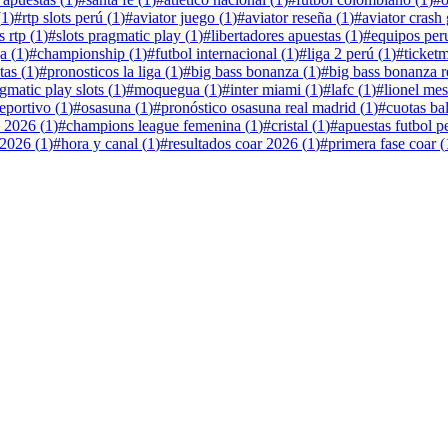
(
1
)
#
rtp slots perú
(
1
)
#
aviator juego
(
1
)
#
aviator reseña
(
1
)
#
aviator crash
s rtp
(
1
)
#
slots pragmatic play
(
1
)
#
libertadores apuestas
(
1
)
#
equipos per
ja
(
1
)
#
championship
(
1
)
#
futbol internacional
(
1
)
#
liga 2 perú
(
1
)
#
ticketm
tas
(
1
)
#
pronosticos la liga
(
1
)
#
big bass bonanza
(
1
)
#
big bass bonanza r
gmatic play slots
(
1
)
#
moquegua
(
1
)
#
inter miami
(
1
)
#
lafc
(
1
)
#
lionel mes
eportivo
(
1
)
#
osasuna
(
1
)
#
pronóstico osasuna real madrid
(
1
)
#
cuotas ba
y 2026
(
1
)
#
champions league femenina
(
1
)
#
cristal
(
1
)
#
apuestas futbol p
 2026
(
1
)
#
hora y canal
(
1
)
#
resultados coar 2026
(
1
)
#
primera fase coar
(