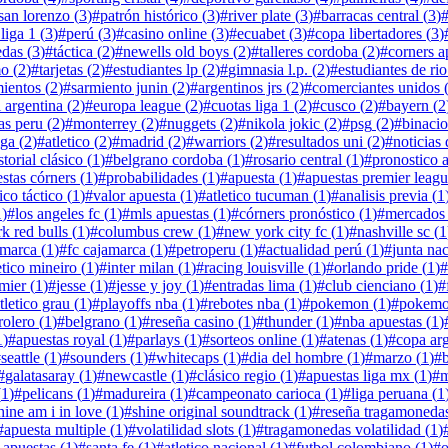
san lorenzo
(
3
)
#
patrón histórico
(
3
)
#
river plate
(
3
)
#
barracas central
(
3
)
liga 1
(
3
)
#
perú
(
3
)
#
casino online
(
3
)
#
ecuabet
(
3
)
#
copa libertadores
(
3
)
edas
(
3
)
#
táctica
(
2
)
#
newells old boys
(
2
)
#
talleres cordoba
(
2
)
#
corners a
mo
(
2
)
#
tarjetas
(
2
)
#
estudiantes lp
(
2
)
#
gimnasia l.p.
(
2
)
#
estudiantes de rio
mientos
(
2
)
#
sarmiento junin
(
2
)
#
argentinos jrs
(
2
)
#
comerciantes unidos
l argentina
(
2
)
#
europa league
(
2
)
#
cuotas liga 1
(
2
)
#
cusco
(
2
)
#
bayern
(
2
as peru
(
2
)
#
monterrey
(
2
)
#
nuggets
(
2
)
#
nikola jokic
(
2
)
#
psg
(
2
)
#
binacio
iga
(
2
)
#
atletico
(
2
)
#
madrid
(
2
)
#
warriors
(
2
)
#
resultados uni
(
2
)
#
noticias
storial clásico
(
1
)
#
belgrano cordoba
(
1
)
#
rosario central
(
1
)
#
pronostico 
stas córners
(
1
)
#
probabilidades
(
1
)
#
apuesta
(
1
)
#
apuestas premier leag
ico táctico
(
1
)
#
valor apuesta
(
1
)
#
atletico tucuman
(
1
)
#
analisis previa
(
1
1
)
#
los angeles fc
(
1
)
#
mls apuestas
(
1
)
#
córners pronóstico
(
1
)
#
mercados 
k red bulls
(
1
)
#
columbus crew
(
1
)
#
new york city fc
(
1
)
#
nashville sc
(
1
amarca
(
1
)
#
fc cajamarca
(
1
)
#
petroperu
(
1
)
#
actualidad perú
(
1
)
#
junta nac
etico mineiro
(
1
)
#
inter milan
(
1
)
#
racing louisville
(
1
)
#
orlando pride
(
1
)
#
mier
(
1
)
#
jesse
(
1
)
#
jesse y joy
(
1
)
#
entradas lima
(
1
)
#
club cienciano
(
1
)
#
tletico grau
(
1
)
#
playoffs nba
(
1
)
#
rebotes nba
(
1
)
#
pokemon
(
1
)
#
pokemo
rolero
(
1
)
#
belgrano
(
1
)
#
reseña casino
(
1
)
#
thunder
(
1
)
#
nba apuestas
(
1
)
1
)
#
apuestas royal
(
1
)
#
parlays
(
1
)
#
sorteos online
(
1
)
#
atenas
(
1
)
#
copa ar
#
seattle
(
1
)
#
sounders
(
1
)
#
whitecaps
(
1
)
#
dia del hombre
(
1
)
#
marzo
(
1
)
#
b
#
galatasaray
(
1
)
#
newcastle
(
1
)
#
clásico regio
(
1
)
#
apuestas liga mx
(
1
)
#
m
(
1
)
#
pelicans
(
1
)
#
madureira
(
1
)
#
campeonato carioca
(
1
)
#
liga peruana
(
1
hine am i in love
(
1
)
#
shine original soundtrack
(
1
)
#
reseña tragamoneda
#
apuesta multiple
(
1
)
#
volatilidad slots
(
1
)
#
tragamonedas volatilidad
(
1
)
s apuestas
(
1
)
#
santa fe
(
1
)
#
atletico nacional
(
1
)
#
futbol colombiano
(
1
)
#
o