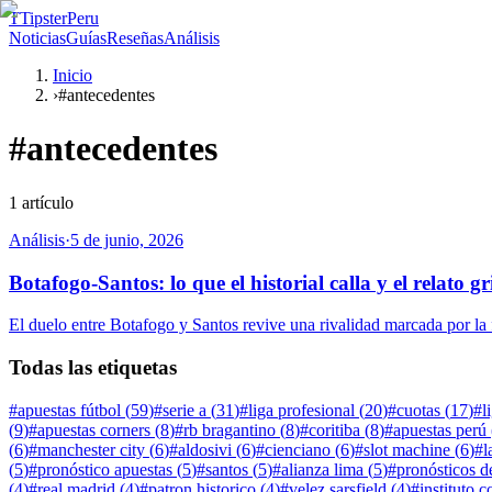
T
TipsterPeru
Noticias
Guías
Reseñas
Análisis
Inicio
›
#antecedentes
#
antecedentes
1
artículo
Análisis
·
5 de junio, 2026
Botafogo-Santos: lo que el historial calla y el relato gr
El duelo entre Botafogo y Santos revive una rivalidad marcada por la fr
Todas las etiquetas
#
apuestas fútbol
(
59
)
#
serie a
(
31
)
#
liga profesional
(
20
)
#
cuotas
(
17
)
#
l
(
9
)
#
apuestas corners
(
8
)
#
rb bragantino
(
8
)
#
coritiba
(
8
)
#
apuestas perú
(
6
)
#
manchester city
(
6
)
#
aldosivi
(
6
)
#
cienciano
(
6
)
#
slot machine
(
6
)
#
l
(
5
)
#
pronóstico apuestas
(
5
)
#
santos
(
5
)
#
alianza lima
(
5
)
#
pronósticos d
(
4
)
#
real madrid
(
4
)
#
patron historico
(
4
)
#
velez sarsfield
(
4
)
#
instituto 