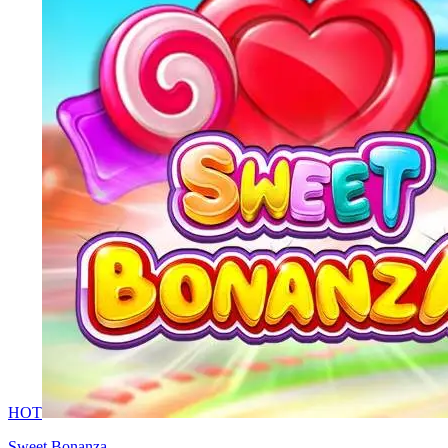
HOT
Sweet Bonanza