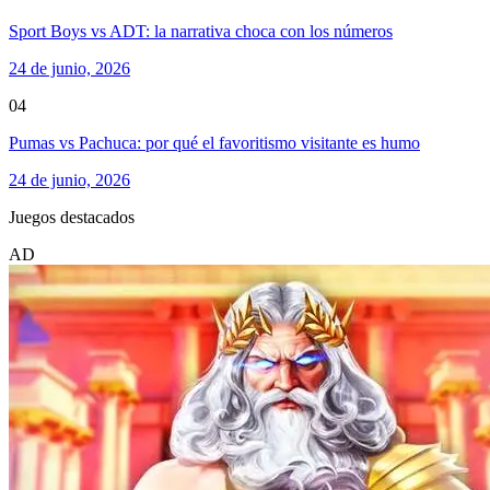
Sport Boys vs ADT: la narrativa choca con los números
24 de junio, 2026
04
Pumas vs Pachuca: por qué el favoritismo visitante es humo
24 de junio, 2026
Juegos destacados
AD