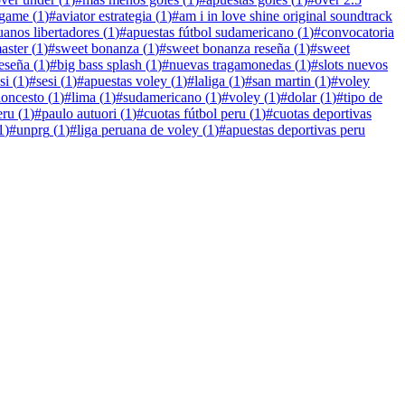
 game
(
1
)
#
aviator estrategia
(
1
)
#
am i in love shine original soundtrack
uanos libertadores
(
1
)
#
apuestas fútbol sudamericano
(
1
)
#
convocatoria
aster
(
1
)
#
sweet bonanza
(
1
)
#
sweet bonanza reseña
(
1
)
#
sweet
eseña
(
1
)
#
big bass splash
(
1
)
#
nuevas tragamonedas
(
1
)
#
slots nuevos
si
(
1
)
#
sesi
(
1
)
#
apuestas voley
(
1
)
#
laliga
(
1
)
#
san martin
(
1
)
#
voley
loncesto
(
1
)
#
lima
(
1
)
#
sudamericano
(
1
)
#
voley
(
1
)
#
dolar
(
1
)
#
tipo de
eru
(
1
)
#
paulo autuori
(
1
)
#
cuotas fútbol peru
(
1
)
#
cuotas deportivas
1
)
#
unprg
(
1
)
#
liga peruana de voley
(
1
)
#
apuestas deportivas peru