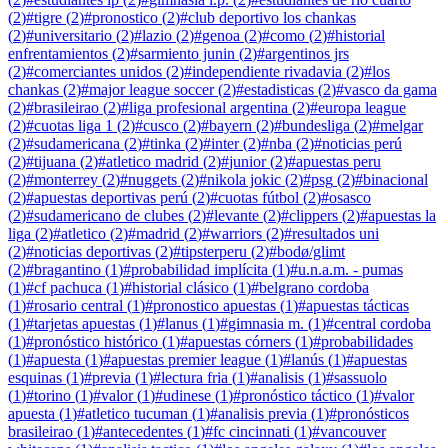
(
2
)
#
tigre
(
2
)
#
pronostico
(
2
)
#
club deportivo los chankas
(
2
)
#
universitario
(
2
)
#
lazio
(
2
)
#
genoa
(
2
)
#
como
(
2
)
#
historial
enfrentamientos
(
2
)
#
sarmiento junin
(
2
)
#
argentinos jrs
(
2
)
#
comerciantes unidos
(
2
)
#
independiente rivadavia
(
2
)
#
los
chankas
(
2
)
#
major league soccer
(
2
)
#
estadisticas
(
2
)
#
vasco da gama
(
2
)
#
brasileirao
(
2
)
#
liga profesional argentina
(
2
)
#
europa league
(
2
)
#
cuotas liga 1
(
2
)
#
cusco
(
2
)
#
bayern
(
2
)
#
bundesliga
(
2
)
#
melgar
(
2
)
#
sudamericana
(
2
)
#
tinka
(
2
)
#
inter
(
2
)
#
nba
(
2
)
#
noticias perú
(
2
)
#
tijuana
(
2
)
#
atletico madrid
(
2
)
#
junior
(
2
)
#
apuestas peru
(
2
)
#
monterrey
(
2
)
#
nuggets
(
2
)
#
nikola jokic
(
2
)
#
psg
(
2
)
#
binacional
(
2
)
#
apuestas deportivas perú
(
2
)
#
cuotas fútbol
(
2
)
#
osasco
(
2
)
#
sudamericano de clubes
(
2
)
#
levante
(
2
)
#
clippers
(
2
)
#
apuestas la
liga
(
2
)
#
atletico
(
2
)
#
madrid
(
2
)
#
warriors
(
2
)
#
resultados uni
(
2
)
#
noticias deportivas
(
2
)
#
tipsterperu
(
2
)
#
bodø/glimt
(
2
)
#
bragantino
(
1
)
#
probabilidad implícita
(
1
)
#
u.n.a.m. - pumas
(
1
)
#
cf pachuca
(
1
)
#
historial clásico
(
1
)
#
belgrano cordoba
(
1
)
#
rosario central
(
1
)
#
pronostico apuestas
(
1
)
#
apuestas tácticas
(
1
)
#
tarjetas apuestas
(
1
)
#
lanus
(
1
)
#
gimnasia m.
(
1
)
#
central cordoba
(
1
)
#
pronóstico histórico
(
1
)
#
apuestas córners
(
1
)
#
probabilidades
(
1
)
#
apuesta
(
1
)
#
apuestas premier league
(
1
)
#
lanús
(
1
)
#
apuestas
esquinas
(
1
)
#
previa
(
1
)
#
lectura fria
(
1
)
#
analisis
(
1
)
#
sassuolo
(
1
)
#
torino
(
1
)
#
valor
(
1
)
#
udinese
(
1
)
#
pronóstico táctico
(
1
)
#
valor
apuesta
(
1
)
#
atletico tucuman
(
1
)
#
analisis previa
(
1
)
#
pronósticos
brasileirao
(
1
)
#
antecedentes
(
1
)
#
fc cincinnati
(
1
)
#
vancouver