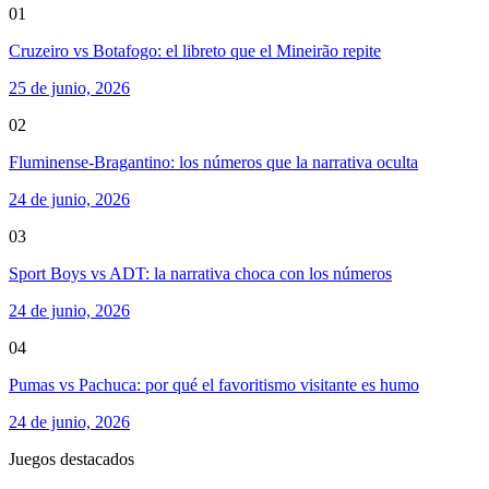
01
Cruzeiro vs Botafogo: el libreto que el Mineirão repite
25 de junio, 2026
02
Fluminense-Bragantino: los números que la narrativa oculta
24 de junio, 2026
03
Sport Boys vs ADT: la narrativa choca con los números
24 de junio, 2026
04
Pumas vs Pachuca: por qué el favoritismo visitante es humo
24 de junio, 2026
Juegos destacados