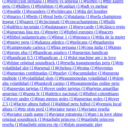
(
1
)
#
selección peruana
(
1
)
#
perú vs senegal
(
1
)
#
sorteo
(
1
)
#
the killers
peru
(
1
)
#
killers
(
1
)
#
brighton
(
1
)
#
cagliari
(
1
)
#
adt vs melgar
(
1
)
#
seattle
(
1
)
#
sounders
(
1
)
#
whitecaps
(
1
)
#
dia del hombre
(
1
)
#
marzo
(
1
)
#
betis
(
1
)
#
real betis
(
1
)
#
atalanta
(
1
)
#
uefa champions
league
(
1
)
#
juarez
(
1
)
#
cincinnati
(
1
)
#
concachampions
(
1
)
#
bulls
(
1
)
#
atlético tucumán
(
1
)
#
galatasaray
(
1
)
#
newcastle
(
1
)
#
clásico regio
(
1
)
#
apuestas liga mx
(
1
)
#
mujer
(
1
)
#
futbol europeo
(
1
)
#
pacers
(
1
)
#
fútbol sudamericano
(
1
)
#
ligue 1
(
1
)
#
monaco
(
1
)
#
dia de la mujer
(
1
)
#
mujer peru
(
1
)
#
alianza atletico
(
1
)
#
pelicans
(
1
)
#
madureira
(
1
)
#
campeonato carioca
(
1
)
#
liga peruana
(
1
)
#
copa italia
(
1
)
#
kings
(
1
)
#
props nba
(
1
)
#
handicap asiatico
(
1
)
#
apuestas handicap
(
1
)
#
handicap 0.5
(
1
)
#
handicap -1
(
1
)
#
slot machine am i in love
(
1
)
#
shine original soundtrack
(
1
)
#
reseña tragamonedas peru
(
1
)
#
rtp
volatilidad slot
(
1
)
#
arsenal
(
1
)
#
chelsea
(
1
)
#
roma
(
1
)
#
juventus
(
1
)
#
apuestas combinadas
(
1
)
#
parlay
(
1
)
#
acumulador
(
1
)
#
apuesta
multiple
(
1
)
#
volatilidad slots
(
1
)
#
tragamonedas volatilidad
(
1
)
#
slots
alta volatilidad
(
1
)
#
bankroll casino
(
1
)
#
tragamonedas online peru
(
1
)
#
apuestas tarjetas
(
1
)
#
over under tarjetas
(
1
)
#
tarjetas amarillas
apuestas
(
1
)
#
santa fe
(
1
)
#
atletico nacional
(
1
)
#
futbol colombiano
(
1
)
#
over under
(
1
)
#
mas menos goles
(
1
)
#
apuestas goles
(
1
)
#
over
2.5
(
1
)
#
factor altura futbol
(
1
)
#
altitud peru futbol
(
1
)
#
ventaja local
altura
(
1
)
#
rtp slots perú
(
1
)
#
aviator juego
(
1
)
#
aviator reseña
(
1
)
#
aviator crash game
(
1
)
#
aviator estrategia
(
1
)
#
am i in love shine
original soundtrack
(
1
)
#
starlight princess
(
1
)
#
starlight princess
reseña
(
1
)
#
starlight princess rtp
(
1
)
#
slots pragmatic play