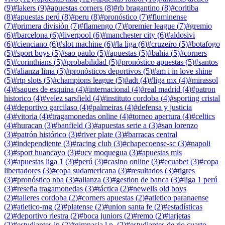
(
9
)
#
lakers
(
9
)
#
apuestas corners
(
8
)
#
rb bragantino
(
8
)
#
coritiba
(
8
)
#
apuestas perú
(
8
)
#
peru
(
8
)
#
pronóstico
(
7
)
#
fluminense
(
7
)
#
primera división
(
7
)
#
flamengo
(
7
)
#
premier league
(
7
)
#
gremio
(
6
)
#
barcelona
(
6
)
#
liverpool
(
6
)
#
manchester city
(
6
)
#
aldosivi
(
6
)
#
cienciano
(
6
)
#
slot machine
(
6
)
#
la liga
(
6
)
#
cruzeiro
(
5
)
#
botafogo
(
5
)
#
sport boys
(
5
)
#
sao paulo
(
5
)
#
apuestas
(
5
)
#
bahia
(
5
)
#
corners
(
5
)
#
corinthians
(
5
)
#
probabilidad
(
5
)
#
pronóstico apuestas
(
5
)
#
santos
(
5
)
#
alianza lima
(
5
)
#
pronósticos deportivos
(
5
)
#
am i in love shine
(
5
)
#
rtp slots
(
5
)
#
champions league
(
5
)
#
adt
(
4
)
#
liga mx
(
4
)
#
mirassol
(
4
)
#
saques de esquina
(
4
)
#
internacional
(
4
)
#
real madrid
(
4
)
#
patron
historico
(
4
)
#
velez sarsfield
(
4
)
#
instituto cordoba
(
4
)
#
sporting cristal
(
4
)
#
deportivo garcilaso
(
4
)
#
palmeiras
(
4
)
#
defensa y justicia
(
4
)
#
vitoria
(
4
)
#
tragamonedas online
(
4
)
#
torneo apertura
(
4
)
#
celtics
(
4
)
#
huracan
(
3
)
#
banfield
(
3
)
#
apuestas serie a
(
3
)
#
san lorenzo
(
3
)
#
patrón histórico
(
3
)
#
river plate
(
3
)
#
barracas central
(
3
)
#
independiente
(
3
)
#
racing club
(
3
)
#
chapecoense-sc
(
3
)
#
napoli
(
3
)
#
sport huancayo
(
3
)
#
ucv moquegua
(
3
)
#
apuestas mls
(
3
)
#
apuestas liga 1
(
3
)
#
perú
(
3
)
#
casino online
(
3
)
#
ecuabet
(
3
)
#
copa
libertadores
(
3
)
#
copa sudamericana
(
3
)
#
resultados
(
3
)
#
tigres
(
3
)
#
pronóstico nba
(
3
)
#
alianza
(
3
)
#
gestion de banca
(
3
)
#
liga 1 perú
(
3
)
#
reseña tragamonedas
(
3
)
#
táctica
(
2
)
#
newells old boys
(
2
)
#
talleres cordoba
(
2
)
#
corners apuestas
(
2
)
#
atletico paranaense
(
2
)
#
atletico-mg
(
2
)
#
platense
(
2
)
#
union santa fe
(
2
)
#
estadísticas
(
2
)
#
deportivo riestra
(
2
)
#
boca juniors
(
2
)
#
remo
(
2
)
#
tarjetas
(
2
)
#
estudiantes lp
(
2
)
#
gimnasia l.p.
(
2
)
#
estudiantes de rio cuarto