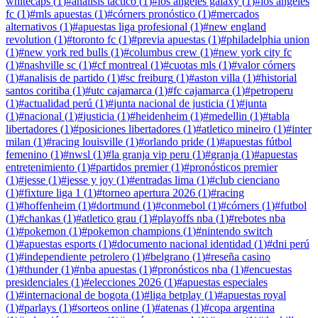
whitecaps
(
1
)
#
analisis tactico
(
1
)
#
los angeles galaxy
(
1
)
#
los angeles
fc
(
1
)
#
mls apuestas
(
1
)
#
córners pronóstico
(
1
)
#
mercados
alternativos
(
1
)
#
apuestas liga profesional
(
1
)
#
new england
revolution
(
1
)
#
toronto fc
(
1
)
#
previa apuestas
(
1
)
#
philadelphia union
(
1
)
#
new york red bulls
(
1
)
#
columbus crew
(
1
)
#
new york city fc
(
1
)
#
nashville sc
(
1
)
#
cf montreal
(
1
)
#
cuotas mls
(
1
)
#
valor córners
(
1
)
#
analisis de partido
(
1
)
#
sc freiburg
(
1
)
#
aston villa
(
1
)
#
historial
santos coritiba
(
1
)
#
utc cajamarca
(
1
)
#
fc cajamarca
(
1
)
#
petroperu
(
1
)
#
actualidad perú
(
1
)
#
junta nacional de justicia
(
1
)
#
junta
(
1
)
#
nacional
(
1
)
#
justicia
(
1
)
#
heidenheim
(
1
)
#
medellin
(
1
)
#
tabla
libertadores
(
1
)
#
posiciones libertadores
(
1
)
#
atletico mineiro
(
1
)
#
inter
milan
(
1
)
#
racing louisville
(
1
)
#
orlando pride
(
1
)
#
apuestas fútbol
femenino
(
1
)
#
nwsl
(
1
)
#
la granja vip peru
(
1
)
#
granja
(
1
)
#
apuestas
entretenimiento
(
1
)
#
partidos premier
(
1
)
#
pronósticos premier
(
1
)
#
jesse
(
1
)
#
jesse y joy
(
1
)
#
entradas lima
(
1
)
#
club cienciano
(
1
)
#
fixture liga 1
(
1
)
#
torneo apertura 2026
(
1
)
#
racing
(
1
)
#
hoffenheim
(
1
)
#
dortmund
(
1
)
#
conmebol
(
1
)
#
córners
(
1
)
#
futbol
(
1
)
#
chankas
(
1
)
#
atletico grau
(
1
)
#
playoffs nba
(
1
)
#
rebotes nba
(
1
)
#
pokemon
(
1
)
#
pokemon champions
(
1
)
#
nintendo switch
(
1
)
#
apuestas esports
(
1
)
#
documento nacional identidad
(
1
)
#
dni perú
(
1
)
#
independiente petrolero
(
1
)
#
belgrano
(
1
)
#
reseña casino
(
1
)
#
thunder
(
1
)
#
nba apuestas
(
1
)
#
pronósticos nba
(
1
)
#
encuestas
presidenciales
(
1
)
#
elecciones 2026
(
1
)
#
apuestas especiales
(
1
)
#
internacional de bogota
(
1
)
#
liga betplay
(
1
)
#
apuestas royal
(
1
)
#
parlays
(
1
)
#
sorteos online
(
1
)
#
atenas
(
1
)
#
copa argentina