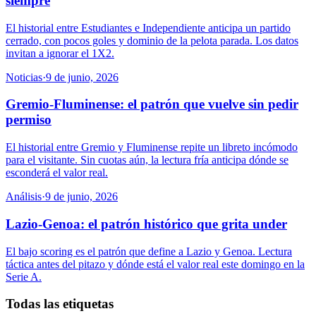
siempre
El historial entre Estudiantes e Independiente anticipa un partido
cerrado, con pocos goles y dominio de la pelota parada. Los datos
invitan a ignorar el 1X2.
Noticias
·
9 de junio, 2026
Gremio-Fluminense: el patrón que vuelve sin pedir
permiso
El historial entre Gremio y Fluminense repite un libreto incómodo
para el visitante. Sin cuotas aún, la lectura fría anticipa dónde se
esconderá el valor real.
Análisis
·
9 de junio, 2026
Lazio-Genoa: el patrón histórico que grita under
El bajo scoring es el patrón que define a Lazio y Genoa. Lectura
táctica antes del pitazo y dónde está el valor real este domingo en la
Serie A.
Todas las etiquetas