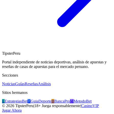
TipsterPeru
Portal independiente de noticias deportivas, análisis de apuestas y
reseñas de casas de apuestas para el mercado peruano.
Secciones
Noticias
Guías
Reseñas
Análisis
Sitios hermanos
E
EstrategiasBet
G
GuiaDeporte
B
BancaPro
M
MetodoBet
©
2026
TipsterPeru
|
18+ Juega responsablemente
|
CasinoVIP
Jugar Ahora