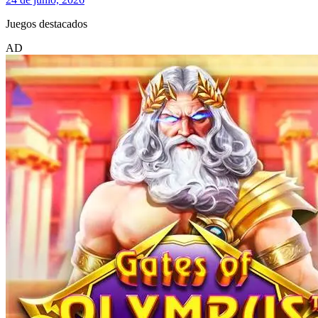
Juegos destacados
AD