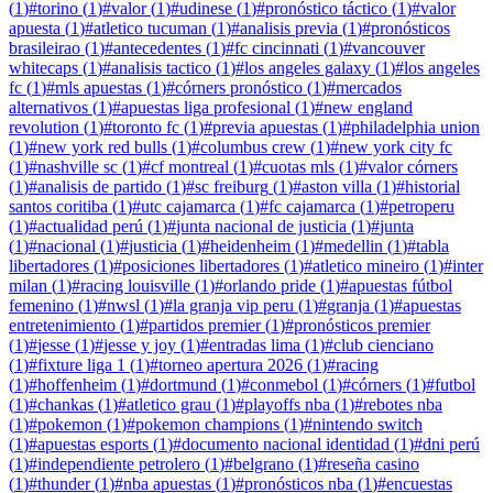
(
1
)
#
torino
(
1
)
#
valor
(
1
)
#
udinese
(
1
)
#
pronóstico táctico
(
1
)
#
valor
apuesta
(
1
)
#
atletico tucuman
(
1
)
#
analisis previa
(
1
)
#
pronósticos
brasileirao
(
1
)
#
antecedentes
(
1
)
#
fc cincinnati
(
1
)
#
vancouver
whitecaps
(
1
)
#
analisis tactico
(
1
)
#
los angeles galaxy
(
1
)
#
los angeles
fc
(
1
)
#
mls apuestas
(
1
)
#
córners pronóstico
(
1
)
#
mercados
alternativos
(
1
)
#
apuestas liga profesional
(
1
)
#
new england
revolution
(
1
)
#
toronto fc
(
1
)
#
previa apuestas
(
1
)
#
philadelphia union
(
1
)
#
new york red bulls
(
1
)
#
columbus crew
(
1
)
#
new york city fc
(
1
)
#
nashville sc
(
1
)
#
cf montreal
(
1
)
#
cuotas mls
(
1
)
#
valor córners
(
1
)
#
analisis de partido
(
1
)
#
sc freiburg
(
1
)
#
aston villa
(
1
)
#
historial
santos coritiba
(
1
)
#
utc cajamarca
(
1
)
#
fc cajamarca
(
1
)
#
petroperu
(
1
)
#
actualidad perú
(
1
)
#
junta nacional de justicia
(
1
)
#
junta
(
1
)
#
nacional
(
1
)
#
justicia
(
1
)
#
heidenheim
(
1
)
#
medellin
(
1
)
#
tabla
libertadores
(
1
)
#
posiciones libertadores
(
1
)
#
atletico mineiro
(
1
)
#
inter
milan
(
1
)
#
racing louisville
(
1
)
#
orlando pride
(
1
)
#
apuestas fútbol
femenino
(
1
)
#
nwsl
(
1
)
#
la granja vip peru
(
1
)
#
granja
(
1
)
#
apuestas
entretenimiento
(
1
)
#
partidos premier
(
1
)
#
pronósticos premier
(
1
)
#
jesse
(
1
)
#
jesse y joy
(
1
)
#
entradas lima
(
1
)
#
club cienciano
(
1
)
#
fixture liga 1
(
1
)
#
torneo apertura 2026
(
1
)
#
racing
(
1
)
#
hoffenheim
(
1
)
#
dortmund
(
1
)
#
conmebol
(
1
)
#
córners
(
1
)
#
futbol
(
1
)
#
chankas
(
1
)
#
atletico grau
(
1
)
#
playoffs nba
(
1
)
#
rebotes nba
(
1
)
#
pokemon
(
1
)
#
pokemon champions
(
1
)
#
nintendo switch
(
1
)
#
apuestas esports
(
1
)
#
documento nacional identidad
(
1
)
#
dni perú
(
1
)
#
independiente petrolero
(
1
)
#
belgrano
(
1
)
#
reseña casino
(
1
)
#
thunder
(
1
)
#
nba apuestas
(
1
)
#
pronósticos nba
(
1
)
#
encuestas