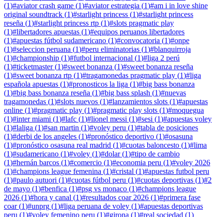
(
1
)
#
aviator crash game
(
1
)
#
aviator estrategia
(
1
)
#
am i in love shine
original soundtrack
(
1
)
#
starlight princess
(
1
)
#
starlight princess
reseña
(
1
)
#
starlight princess rtp
(
1
)
#
slots pragmatic play
(
1
)
#
libertadores apuestas
(
1
)
#
equipos peruanos libertadores
(
1
)
#
apuestas fútbol sudamericano
(
1
)
#
convocatoria
(
1
)
#
onpe
(
1
)
#
seleccion peruana
(
1
)
#
peru eliminatorias
(
1
)
#
blanquirroja
(
1
)
#
championship
(
1
)
#
futbol internacional
(
1
)
#
liga 2 perú
(
1
)
#
ticketmaster
(
1
)
#
sweet bonanza
(
1
)
#
sweet bonanza reseña
(
1
)
#
sweet bonanza rtp
(
1
)
#
tragamonedas pragmatic play
(
1
)
#
liga
española apuestas
(
1
)
#
pronosticos la liga
(
1
)
#
big bass bonanza
(
1
)
#
big bass bonanza reseña
(
1
)
#
big bass splash
(
1
)
#
nuevas
tragamonedas
(
1
)
#
slots nuevos
(
1
)
#
lanzamientos slots
(
1
)
#
apuestas
online
(
1
)
#
pragmatic play
(
1
)
#
pragmatic play slots
(
1
)
#
moquegua
(
1
)
#
inter miami
(
1
)
#
lafc
(
1
)
#
lionel messi
(
1
)
#
sesi
(
1
)
#
apuestas voley
(
1
)
#
laliga
(
1
)
#
san martin
(
1
)
#
voley peru
(
1
)
#
tabla de posiciones
(
1
)
#
derbi de los angeles
(
1
)
#
pronóstico deportivo
(
1
)
#
osasuna
(
1
)
#
pronóstico osasuna real madrid
(
1
)
#
cuotas baloncesto
(
1
)
#
lima
(
1
)
#
sudamericano
(
1
)
#
voley
(
1
)
#
dolar
(
1
)
#
tipo de cambio
(
1
)
#
hernán barcos
(
1
)
#
comercio
(
1
)
#
economia peru
(
1
)
#
voley 2026
(
1
)
#
champions league femenina
(
1
)
#
cristal
(
1
)
#
apuestas futbol peru
(
1
)
#
paulo autuori
(
1
)
#
cuotas fútbol peru
(
1
)
#
cuotas deportivas
(
1
)
#
2
de mayo
(
1
)
#
benfica
(
1
)
#
psg vs monaco
(
1
)
#
champions league
2026
(
1
)
#
hora y canal
(
1
)
#
resultados coar 2026
(
1
)
#
primera fase
coar
(
1
)
#
unprg
(
1
)
#
liga peruana de voley
(
1
)
#
apuestas deportivas
peru
(
1
)
#
voley femenino peru
(
1
)
#
girona
(
1
)
#
real sociedad
(
1
)