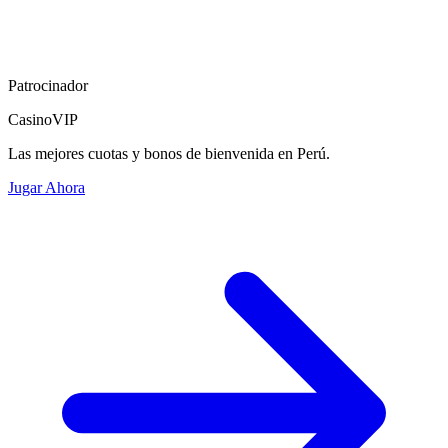
Patrocinador
CasinoVIP
Las mejores cuotas y bonos de bienvenida en Perú.
Jugar Ahora