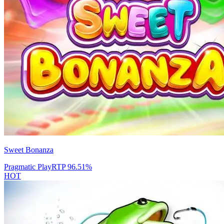
Sweet Bonanza
Pragmatic Play
RTP
96.51
%
HOT