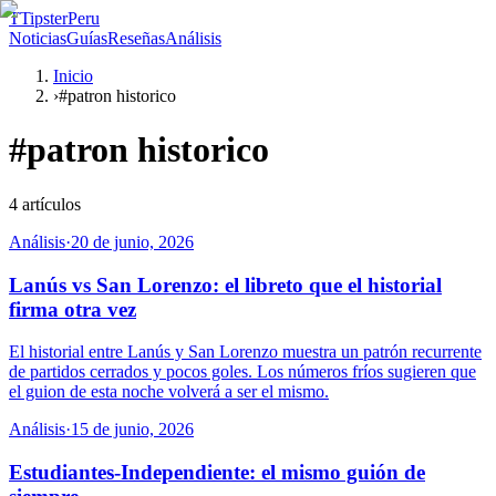
T
TipsterPeru
Noticias
Guías
Reseñas
Análisis
Inicio
›
#patron historico
#
patron historico
4
artículos
Análisis
·
20 de junio, 2026
Lanús vs San Lorenzo: el libreto que el historial
firma otra vez
El historial entre Lanús y San Lorenzo muestra un patrón recurrente
de partidos cerrados y pocos goles. Los números fríos sugieren que
el guion de esta noche volverá a ser el mismo.
Análisis
·
15 de junio, 2026
Estudiantes-Independiente: el mismo guión de