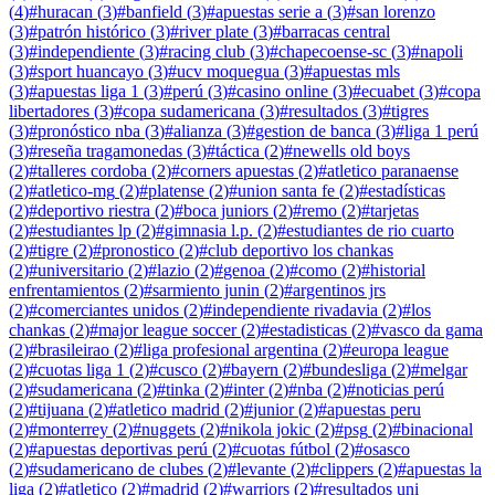
(
4
)
#
huracan
(
3
)
#
banfield
(
3
)
#
apuestas serie a
(
3
)
#
san lorenzo
(
3
)
#
patrón histórico
(
3
)
#
river plate
(
3
)
#
barracas central
(
3
)
#
independiente
(
3
)
#
racing club
(
3
)
#
chapecoense-sc
(
3
)
#
napoli
(
3
)
#
sport huancayo
(
3
)
#
ucv moquegua
(
3
)
#
apuestas mls
(
3
)
#
apuestas liga 1
(
3
)
#
perú
(
3
)
#
casino online
(
3
)
#
ecuabet
(
3
)
#
copa
libertadores
(
3
)
#
copa sudamericana
(
3
)
#
resultados
(
3
)
#
tigres
(
3
)
#
pronóstico nba
(
3
)
#
alianza
(
3
)
#
gestion de banca
(
3
)
#
liga 1 perú
(
3
)
#
reseña tragamonedas
(
3
)
#
táctica
(
2
)
#
newells old boys
(
2
)
#
talleres cordoba
(
2
)
#
corners apuestas
(
2
)
#
atletico paranaense
(
2
)
#
atletico-mg
(
2
)
#
platense
(
2
)
#
union santa fe
(
2
)
#
estadísticas
(
2
)
#
deportivo riestra
(
2
)
#
boca juniors
(
2
)
#
remo
(
2
)
#
tarjetas
(
2
)
#
estudiantes lp
(
2
)
#
gimnasia l.p.
(
2
)
#
estudiantes de rio cuarto
(
2
)
#
tigre
(
2
)
#
pronostico
(
2
)
#
club deportivo los chankas
(
2
)
#
universitario
(
2
)
#
lazio
(
2
)
#
genoa
(
2
)
#
como
(
2
)
#
historial
enfrentamientos
(
2
)
#
sarmiento junin
(
2
)
#
argentinos jrs
(
2
)
#
comerciantes unidos
(
2
)
#
independiente rivadavia
(
2
)
#
los
chankas
(
2
)
#
major league soccer
(
2
)
#
estadisticas
(
2
)
#
vasco da gama
(
2
)
#
brasileirao
(
2
)
#
liga profesional argentina
(
2
)
#
europa league
(
2
)
#
cuotas liga 1
(
2
)
#
cusco
(
2
)
#
bayern
(
2
)
#
bundesliga
(
2
)
#
melgar
(
2
)
#
sudamericana
(
2
)
#
tinka
(
2
)
#
inter
(
2
)
#
nba
(
2
)
#
noticias perú
(
2
)
#
tijuana
(
2
)
#
atletico madrid
(
2
)
#
junior
(
2
)
#
apuestas peru
(
2
)
#
monterrey
(
2
)
#
nuggets
(
2
)
#
nikola jokic
(
2
)
#
psg
(
2
)
#
binacional
(
2
)
#
apuestas deportivas perú
(
2
)
#
cuotas fútbol
(
2
)
#
osasco
(
2
)
#
sudamericano de clubes
(
2
)
#
levante
(
2
)
#
clippers
(
2
)
#
apuestas la
liga
(
2
)
#
atletico
(
2
)
#
madrid
(
2
)
#
warriors
(
2
)
#
resultados uni