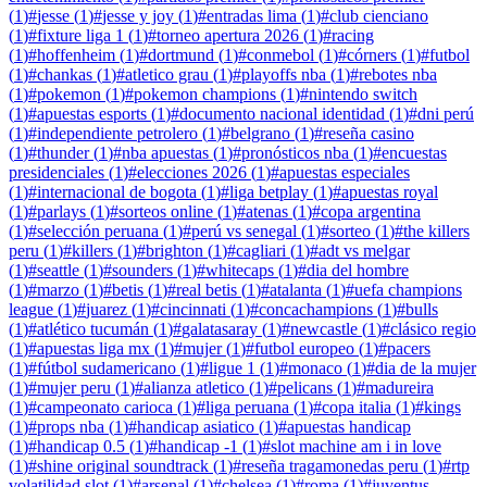
(
1
)
#
jesse
(
1
)
#
jesse y joy
(
1
)
#
entradas lima
(
1
)
#
club cienciano
(
1
)
#
fixture liga 1
(
1
)
#
torneo apertura 2026
(
1
)
#
racing
(
1
)
#
hoffenheim
(
1
)
#
dortmund
(
1
)
#
conmebol
(
1
)
#
córners
(
1
)
#
futbol
(
1
)
#
chankas
(
1
)
#
atletico grau
(
1
)
#
playoffs nba
(
1
)
#
rebotes nba
(
1
)
#
pokemon
(
1
)
#
pokemon champions
(
1
)
#
nintendo switch
(
1
)
#
apuestas esports
(
1
)
#
documento nacional identidad
(
1
)
#
dni perú
(
1
)
#
independiente petrolero
(
1
)
#
belgrano
(
1
)
#
reseña casino
(
1
)
#
thunder
(
1
)
#
nba apuestas
(
1
)
#
pronósticos nba
(
1
)
#
encuestas
presidenciales
(
1
)
#
elecciones 2026
(
1
)
#
apuestas especiales
(
1
)
#
internacional de bogota
(
1
)
#
liga betplay
(
1
)
#
apuestas royal
(
1
)
#
parlays
(
1
)
#
sorteos online
(
1
)
#
atenas
(
1
)
#
copa argentina
(
1
)
#
selección peruana
(
1
)
#
perú vs senegal
(
1
)
#
sorteo
(
1
)
#
the killers
peru
(
1
)
#
killers
(
1
)
#
brighton
(
1
)
#
cagliari
(
1
)
#
adt vs melgar
(
1
)
#
seattle
(
1
)
#
sounders
(
1
)
#
whitecaps
(
1
)
#
dia del hombre
(
1
)
#
marzo
(
1
)
#
betis
(
1
)
#
real betis
(
1
)
#
atalanta
(
1
)
#
uefa champions
league
(
1
)
#
juarez
(
1
)
#
cincinnati
(
1
)
#
concachampions
(
1
)
#
bulls
(
1
)
#
atlético tucumán
(
1
)
#
galatasaray
(
1
)
#
newcastle
(
1
)
#
clásico regio
(
1
)
#
apuestas liga mx
(
1
)
#
mujer
(
1
)
#
futbol europeo
(
1
)
#
pacers
(
1
)
#
fútbol sudamericano
(
1
)
#
ligue 1
(
1
)
#
monaco
(
1
)
#
dia de la mujer
(
1
)
#
mujer peru
(
1
)
#
alianza atletico
(
1
)
#
pelicans
(
1
)
#
madureira
(
1
)
#
campeonato carioca
(
1
)
#
liga peruana
(
1
)
#
copa italia
(
1
)
#
kings
(
1
)
#
props nba
(
1
)
#
handicap asiatico
(
1
)
#
apuestas handicap
(
1
)
#
handicap 0.5
(
1
)
#
handicap -1
(
1
)
#
slot machine am i in love
(
1
)
#
shine original soundtrack
(
1
)
#
reseña tragamonedas peru
(
1
)
#
rtp
volatilidad slot
(
1
)
#
arsenal
(
1
)
#
chelsea
(
1
)
#
roma
(
1
)
#
juventus