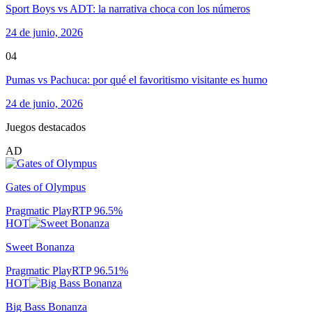
Sport Boys vs ADT: la narrativa choca con los números
24 de junio, 2026
04
Pumas vs Pachuca: por qué el favoritismo visitante es humo
24 de junio, 2026
Juegos destacados
AD
Gates of Olympus
Pragmatic Play
RTP
96.5
%
HOT
Sweet Bonanza
Pragmatic Play
RTP
96.51
%
HOT
Big Bass Bonanza