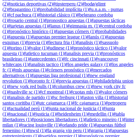
(
2
)
#
noticias deportivas
(
2
)
#
tipsterperu
(
2
)
#
bodø/glimt
(
2
)
#
bragantino
(
1
)
#
probabilidad implícita
(
1
)
#
u.n.a.m. - pumas
(
1
)
#
cf pachuca
(
1
)
#
historial clásico
(
1
)
#
belgrano cordoba
(
1
)
#
rosario central
(
1
)
#
pronostico apuestas
(
1
)
#
apuestas tácticas
(
1
)
#
tarjetas apuestas
(
1
)
#
lanus
(
1
)
#
gimnasia m.
(
1
)
#
central cordoba
(
1
)
#
pronóstico histórico
(
1
)
#
apuestas córners
(
1
)
#
probabilidades
(
1
)
#
apuesta
(
1
)
#
apuestas premier league
(
1
)
#
lanús
(
1
)
#
apuestas
esquinas
(
1
)
#
previa
(
1
)
#
lectura fria
(
1
)
#
analisis
(
1
)
#
sassuolo
(
1
)
#
torino
(
1
)
#
valor
(
1
)
#
udinese
(
1
)
#
pronóstico táctico
(
1
)
#
valor
apuesta
(
1
)
#
atletico tucuman
(
1
)
#
analisis previa
(
1
)
#
pronósticos
brasileirao
(
1
)
#
antecedentes
(
1
)
#
fc cincinnati
(
1
)
#
vancouver
whitecaps
(
1
)
#
analisis tactico
(
1
)
#
los angeles galaxy
(
1
)
#
los angeles
fc
(
1
)
#
mls apuestas
(
1
)
#
córners pronóstico
(
1
)
#
mercados
alternativos
(
1
)
#
apuestas liga profesional
(
1
)
#
new england
revolution
(
1
)
#
toronto fc
(
1
)
#
previa apuestas
(
1
)
#
philadelphia union
(
1
)
#
new york red bulls
(
1
)
#
columbus crew
(
1
)
#
new york city fc
(
1
)
#
nashville sc
(
1
)
#
cf montreal
(
1
)
#
cuotas mls
(
1
)
#
valor córners
(
1
)
#
analisis de partido
(
1
)
#
sc freiburg
(
1
)
#
aston villa
(
1
)
#
historial
santos coritiba
(
1
)
#
utc cajamarca
(
1
)
#
fc cajamarca
(
1
)
#
petroperu
(
1
)
#
actualidad perú
(
1
)
#
junta nacional de justicia
(
1
)
#
junta
(
1
)
#
nacional
(
1
)
#
justicia
(
1
)
#
heidenheim
(
1
)
#
medellin
(
1
)
#
tabla
libertadores
(
1
)
#
posiciones libertadores
(
1
)
#
atletico mineiro
(
1
)
#
inter
milan
(
1
)
#
racing louisville
(
1
)
#
orlando pride
(
1
)
#
apuestas fútbol
femenino
(
1
)
#
nwsl
(
1
)
#
la granja vip peru
(
1
)
#
granja
(
1
)
#
apuestas
entretenimiento
(
1
)
#
partidos premier
(
1
)
#
pronósticos premier