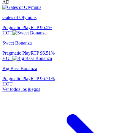
AD
Gates of Olympus
Pragmatic Play
RTP
96.5
%
HOT
Sweet Bonanza
Pragmatic Play
RTP
96.51
%
HOT
Big Bass Bonanza
Pragmatic Play
RTP
96.71
%
HOT
Ver todos los juegos