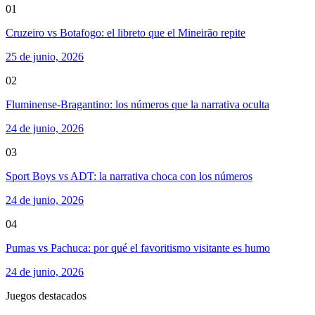
01
Cruzeiro vs Botafogo: el libreto que el Mineirão repite
25 de junio, 2026
02
Fluminense-Bragantino: los números que la narrativa oculta
24 de junio, 2026
03
Sport Boys vs ADT: la narrativa choca con los números
24 de junio, 2026
04
Pumas vs Pachuca: por qué el favoritismo visitante es humo
24 de junio, 2026
Juegos destacados