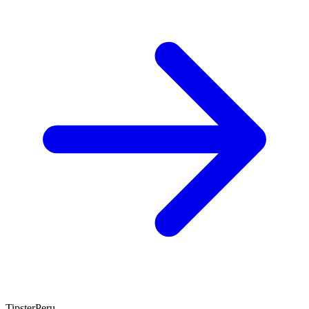
TipsterPeru