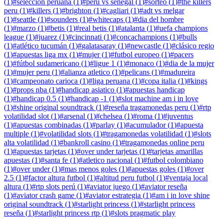
(
1
)
#
selección peruana
(
1
)
#
perú vs senegal
(
1
)
#
sorteo
(
1
)
#
the killers
peru
(
1
)
#
killers
(
1
)
#
brighton
(
1
)
#
cagliari
(
1
)
#
adt vs melgar
(
1
)
#
seattle
(
1
)
#
sounders
(
1
)
#
whitecaps
(
1
)
#
dia del hombre
(
1
)
#
marzo
(
1
)
#
betis
(
1
)
#
real betis
(
1
)
#
atalanta
(
1
)
#
uefa champions
league
(
1
)
#
juarez
(
1
)
#
cincinnati
(
1
)
#
concachampions
(
1
)
#
bulls
(
1
)
#
atlético tucumán
(
1
)
#
galatasaray
(
1
)
#
newcastle
(
1
)
#
clásico regio
(
1
)
#
apuestas liga mx
(
1
)
#
mujer
(
1
)
#
futbol europeo
(
1
)
#
pacers
(
1
)
#
fútbol sudamericano
(
1
)
#
ligue 1
(
1
)
#
monaco
(
1
)
#
dia de la mujer
(
1
)
#
mujer peru
(
1
)
#
alianza atletico
(
1
)
#
pelicans
(
1
)
#
madureira
(
1
)
#
campeonato carioca
(
1
)
#
liga peruana
(
1
)
#
copa italia
(
1
)
#
kings
(
1
)
#
props nba
(
1
)
#
handicap asiatico
(
1
)
#
apuestas handicap
(
1
)
#
handicap 0.5
(
1
)
#
handicap -1
(
1
)
#
slot machine am i in love
(
1
)
#
shine original soundtrack
(
1
)
#
reseña tragamonedas peru
(
1
)
#
rtp
volatilidad slot
(
1
)
#
arsenal
(
1
)
#
chelsea
(
1
)
#
roma
(
1
)
#
juventus
(
1
)
#
apuestas combinadas
(
1
)
#
parlay
(
1
)
#
acumulador
(
1
)
#
apuesta
multiple
(
1
)
#
volatilidad slots
(
1
)
#
tragamonedas volatilidad
(
1
)
#
slots
alta volatilidad
(
1
)
#
bankroll casino
(
1
)
#
tragamonedas online peru
(
1
)
#
apuestas tarjetas
(
1
)
#
over under tarjetas
(
1
)
#
tarjetas amarillas
apuestas
(
1
)
#
santa fe
(
1
)
#
atletico nacional
(
1
)
#
futbol colombiano
(
1
)
#
over under
(
1
)
#
mas menos goles
(
1
)
#
apuestas goles
(
1
)
#
over
2.5
(
1
)
#
factor altura futbol
(
1
)
#
altitud peru futbol
(
1
)
#
ventaja local
altura
(
1
)
#
rtp slots perú
(
1
)
#
aviator juego
(
1
)
#
aviator reseña
(
1
)
#
aviator crash game
(
1
)
#
aviator estrategia
(
1
)
#
am i in love shine
original soundtrack
(
1
)
#
starlight princess
(
1
)
#
starlight princess
reseña
(
1
)
#
starlight princess rtp
(
1
)
#
slots pragmatic play