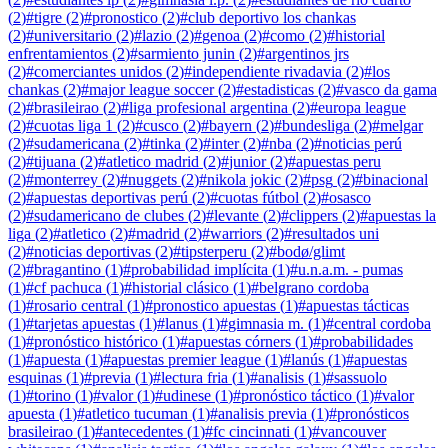
(
2
)
#
tigre
(
2
)
#
pronostico
(
2
)
#
club deportivo los chankas
(
2
)
#
universitario
(
2
)
#
lazio
(
2
)
#
genoa
(
2
)
#
como
(
2
)
#
historial
enfrentamientos
(
2
)
#
sarmiento junin
(
2
)
#
argentinos jrs
(
2
)
#
comerciantes unidos
(
2
)
#
independiente rivadavia
(
2
)
#
los
chankas
(
2
)
#
major league soccer
(
2
)
#
estadisticas
(
2
)
#
vasco da gama
(
2
)
#
brasileirao
(
2
)
#
liga profesional argentina
(
2
)
#
europa league
(
2
)
#
cuotas liga 1
(
2
)
#
cusco
(
2
)
#
bayern
(
2
)
#
bundesliga
(
2
)
#
melgar
(
2
)
#
sudamericana
(
2
)
#
tinka
(
2
)
#
inter
(
2
)
#
nba
(
2
)
#
noticias perú
(
2
)
#
tijuana
(
2
)
#
atletico madrid
(
2
)
#
junior
(
2
)
#
apuestas peru
(
2
)
#
monterrey
(
2
)
#
nuggets
(
2
)
#
nikola jokic
(
2
)
#
psg
(
2
)
#
binacional
(
2
)
#
apuestas deportivas perú
(
2
)
#
cuotas fútbol
(
2
)
#
osasco
(
2
)
#
sudamericano de clubes
(
2
)
#
levante
(
2
)
#
clippers
(
2
)
#
apuestas la
liga
(
2
)
#
atletico
(
2
)
#
madrid
(
2
)
#
warriors
(
2
)
#
resultados uni
(
2
)
#
noticias deportivas
(
2
)
#
tipsterperu
(
2
)
#
bodø/glimt
(
2
)
#
bragantino
(
1
)
#
probabilidad implícita
(
1
)
#
u.n.a.m. - pumas
(
1
)
#
cf pachuca
(
1
)
#
historial clásico
(
1
)
#
belgrano cordoba
(
1
)
#
rosario central
(
1
)
#
pronostico apuestas
(
1
)
#
apuestas tácticas
(
1
)
#
tarjetas apuestas
(
1
)
#
lanus
(
1
)
#
gimnasia m.
(
1
)
#
central cordoba
(
1
)
#
pronóstico histórico
(
1
)
#
apuestas córners
(
1
)
#
probabilidades
(
1
)
#
apuesta
(
1
)
#
apuestas premier league
(
1
)
#
lanús
(
1
)
#
apuestas
esquinas
(
1
)
#
previa
(
1
)
#
lectura fria
(
1
)
#
analisis
(
1
)
#
sassuolo
(
1
)
#
torino
(
1
)
#
valor
(
1
)
#
udinese
(
1
)
#
pronóstico táctico
(
1
)
#
valor
apuesta
(
1
)
#
atletico tucuman
(
1
)
#
analisis previa
(
1
)
#
pronósticos
brasileirao
(
1
)
#
antecedentes
(
1
)
#
fc cincinnati
(
1
)
#
vancouver