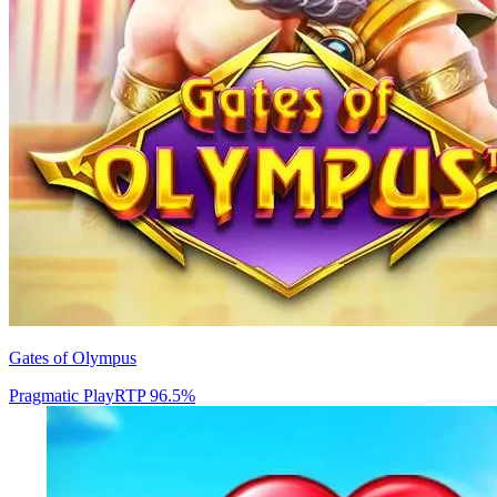
Gates of Olympus
Pragmatic Play
RTP
96.5
%