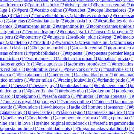
san lorenzo
(
3
)
#
patrón histórico
(
3
)
#
river plate
(
3
)
#
barracas central
(
3
)
liga 1
(
3
)
#
perú
(
3
)
#
casino online
(
3
)
#
ecuabet
(
3
)
#
copa libertadores
(
3
)
edas
(
3
)
#
táctica
(
2
)
#
newells old boys
(
2
)
#
talleres cordoba
(
2
)
#
corners a
mo
(
2
)
#
tarjetas
(
2
)
#
estudiantes lp
(
2
)
#
gimnasia l.p.
(
2
)
#
estudiantes de rio
mientos
(
2
)
#
sarmiento junin
(
2
)
#
argentinos jrs
(
2
)
#
comerciantes unidos
l argentina
(
2
)
#
europa league
(
2
)
#
cuotas liga 1
(
2
)
#
cusco
(
2
)
#
bayern
(
2
as peru
(
2
)
#
monterrey
(
2
)
#
nuggets
(
2
)
#
nikola jokic
(
2
)
#
psg
(
2
)
#
binacio
iga
(
2
)
#
atletico
(
2
)
#
madrid
(
2
)
#
warriors
(
2
)
#
resultados uni
(
2
)
#
noticias
storial clásico
(
1
)
#
belgrano cordoba
(
1
)
#
rosario central
(
1
)
#
pronostico 
stas córners
(
1
)
#
probabilidades
(
1
)
#
apuesta
(
1
)
#
apuestas premier leag
ico táctico
(
1
)
#
valor apuesta
(
1
)
#
atletico tucuman
(
1
)
#
analisis previa
(
1
1
)
#
los angeles fc
(
1
)
#
mls apuestas
(
1
)
#
córners pronóstico
(
1
)
#
mercados 
k red bulls
(
1
)
#
columbus crew
(
1
)
#
new york city fc
(
1
)
#
nashville sc
(
1
amarca
(
1
)
#
fc cajamarca
(
1
)
#
petroperu
(
1
)
#
actualidad perú
(
1
)
#
junta nac
etico mineiro
(
1
)
#
inter milan
(
1
)
#
racing louisville
(
1
)
#
orlando pride
(
1
)
#
mier
(
1
)
#
jesse
(
1
)
#
jesse y joy
(
1
)
#
entradas lima
(
1
)
#
club cienciano
(
1
)
#
tletico grau
(
1
)
#
playoffs nba
(
1
)
#
rebotes nba
(
1
)
#
pokemon
(
1
)
#
pokemo
rolero
(
1
)
#
belgrano
(
1
)
#
reseña casino
(
1
)
#
thunder
(
1
)
#
nba apuestas
(
1
)
1
)
#
apuestas royal
(
1
)
#
parlays
(
1
)
#
sorteos online
(
1
)
#
atenas
(
1
)
#
copa ar
#
seattle
(
1
)
#
sounders
(
1
)
#
whitecaps
(
1
)
#
dia del hombre
(
1
)
#
marzo
(
1
)
#
b
#
galatasaray
(
1
)
#
newcastle
(
1
)
#
clásico regio
(
1
)
#
apuestas liga mx
(
1
)
#
m
(
1
)
#
pelicans
(
1
)
#
madureira
(
1
)
#
campeonato carioca
(
1
)
#
liga peruana
(
1
hine am i in love
(
1
)
#
shine original soundtrack
(
1
)
#
reseña tragamoneda
#
apuesta multiple
(
1
)
#
volatilidad slots
(
1
)
#
tragamonedas volatilidad
(
1
)
s apuestas
(
1
)
#
santa fe
(
1
)
#
atletico nacional
(
1
)
#
futbol colombiano
(
1
)
#
o