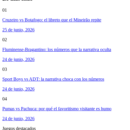
01
Cruzeiro vs Botafogo: el libreto que el Mineirão repite
25 de junio, 2026
02
Fluminense-Bragantino: los números que la narrativa oculta
24 de junio, 2026
03
Sport Boys vs ADT: la narrativa choca con los números
24 de junio, 2026
04
Pumas vs Pachuca: por qué el favoritismo visitante es humo
24 de junio, 2026
Juegos destacados