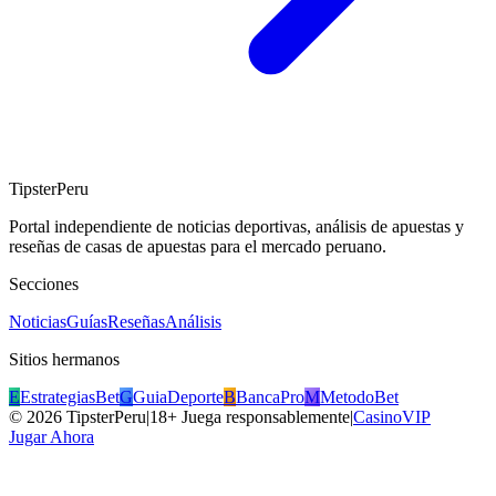
TipsterPeru
Portal independiente de noticias deportivas, análisis de apuestas y
reseñas de casas de apuestas para el mercado peruano.
Secciones
Noticias
Guías
Reseñas
Análisis
Sitios hermanos
E
EstrategiasBet
G
GuiaDeporte
B
BancaPro
M
MetodoBet
©
2026
TipsterPeru
|
18+ Juega responsablemente
|
CasinoVIP
Jugar Ahora