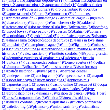
(
17
)
#
liga 1
(
16
)
#
apuestas deportivas
(
14
)
#
historial
(
13
)
#
apuestas en
vivo
(
12
)
#
apuestas nba
(
12
)
#
apuestas futbol
(
10
)
#
análisis táctico
(
9
)
#
lakers
(
9
)
#
apuestas corners
(
8
)
#
rb bragantino
(
8
)
#
coritiba
(
8
)
#
apuestas perú
(
8
)
#
peru
(
8
)
#
pronóstico
(
7
)
#
fluminense
(
7
)
#
primera división
(
7
)
#
flamengo
(
7
)
#
premier league
(
7
)
#
gremio
(
6
)
#
barcelona
(
6
)
#
liverpool
(
6
)
#
manchester city
(
6
)
#
aldosivi
(
6
)
#
cienciano
(
6
)
#
slot machine
(
6
)
#
la liga
(
6
)
#
cruzeiro
(
5
)
#
botafogo
(
5
)
#
sport boys
(
5
)
#
sao paulo
(
5
)
#
apuestas
(
5
)
#
bahia
(
5
)
#
corners
(
5
)
#
corinthians
(
5
)
#
probabilidad
(
5
)
#
pronóstico apuestas
(
5
)
#
santos
(
5
)
#
alianza lima
(
5
)
#
pronósticos deportivos
(
5
)
#
am i in love shine
(
5
)
#
rtp slots
(
5
)
#
champions league
(
5
)
#
adt
(
4
)
#
liga mx
(
4
)
#
mirassol
(
4
)
#
saques de esquina
(
4
)
#
internacional
(
4
)
#
real madrid
(
4
)
#
patron
historico
(
4
)
#
velez sarsfield
(
4
)
#
instituto cordoba
(
4
)
#
sporting cristal
(
4
)
#
deportivo garcilaso
(
4
)
#
palmeiras
(
4
)
#
defensa y justicia
(
4
)
#
vitoria
(
4
)
#
tragamonedas online
(
4
)
#
torneo apertura
(
4
)
#
celtics
(
4
)
#
huracan
(
3
)
#
banfield
(
3
)
#
apuestas serie a
(
3
)
#
san lorenzo
(
3
)
#
patrón histórico
(
3
)
#
river plate
(
3
)
#
barracas central
(
3
)
#
independiente
(
3
)
#
racing club
(
3
)
#
chapecoense-sc
(
3
)
#
napoli
(
3
)
#
sport huancayo
(
3
)
#
ucv moquegua
(
3
)
#
apuestas mls
(
3
)
#
apuestas liga 1
(
3
)
#
perú
(
3
)
#
casino online
(
3
)
#
ecuabet
(
3
)
#
copa
libertadores
(
3
)
#
copa sudamericana
(
3
)
#
resultados
(
3
)
#
tigres
(
3
)
#
pronóstico nba
(
3
)
#
alianza
(
3
)
#
gestion de banca
(
3
)
#
liga 1 perú
(
3
)
#
reseña tragamonedas
(
3
)
#
táctica
(
2
)
#
newells old boys
(
2
)
#
talleres cordoba
(
2
)
#
corners apuestas
(
2
)
#
atletico paranaense
(
2
)
#
atletico-mg
(
2
)
#
platense
(
2
)
#
union santa fe
(
2
)
#
estadísticas