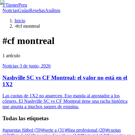
T
TipsterPeru
Noticias
Guías
Reseñas
Análisis
Inicio
›
#cf montreal
#
cf montreal
1
artículo
Noticias
·
3 de junio, 2026
Nashville SC vs CF Montreal: el valor no está en el
1X2
Las cuotas de 1X2 no aparecen. Eso manda al apostador a los
córners. El Nashville SC vs CF Montreal tiene una racha histórica
que apunta a muchos saques de esquina.
Todas las etiquetas
#
apuestas fútbol
(
59
)
#
serie a
(
31
)
#
liga profesional
(
20
)
#
cuotas