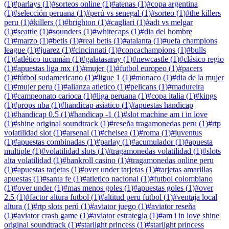
(
1
)
#
parlays
(
1
)
#
sorteos online
(
1
)
#
atenas
(
1
)
#
copa argentina
(
1
)
#
selección peruana
(
1
)
#
perú vs senegal
(
1
)
#
sorteo
(
1
)
#
the killers
peru
(
1
)
#
killers
(
1
)
#
brighton
(
1
)
#
cagliari
(
1
)
#
adt vs melgar
(
1
)
#
seattle
(
1
)
#
sounders
(
1
)
#
whitecaps
(
1
)
#
dia del hombre
(
1
)
#
marzo
(
1
)
#
betis
(
1
)
#
real betis
(
1
)
#
atalanta
(
1
)
#
uefa champions
league
(
1
)
#
juarez
(
1
)
#
cincinnati
(
1
)
#
concachampions
(
1
)
#
bulls
(
1
)
#
atlético tucumán
(
1
)
#
galatasaray
(
1
)
#
newcastle
(
1
)
#
clásico regio
(
1
)
#
apuestas liga mx
(
1
)
#
mujer
(
1
)
#
futbol europeo
(
1
)
#
pacers
(
1
)
#
fútbol sudamericano
(
1
)
#
ligue 1
(
1
)
#
monaco
(
1
)
#
dia de la mujer
(
1
)
#
mujer peru
(
1
)
#
alianza atletico
(
1
)
#
pelicans
(
1
)
#
madureira
(
1
)
#
campeonato carioca
(
1
)
#
liga peruana
(
1
)
#
copa italia
(
1
)
#
kings
(
1
)
#
props nba
(
1
)
#
handicap asiatico
(
1
)
#
apuestas handicap
(
1
)
#
handicap 0.5
(
1
)
#
handicap -1
(
1
)
#
slot machine am i in love
(
1
)
#
shine original soundtrack
(
1
)
#
reseña tragamonedas peru
(
1
)
#
rtp
volatilidad slot
(
1
)
#
arsenal
(
1
)
#
chelsea
(
1
)
#
roma
(
1
)
#
juventus
(
1
)
#
apuestas combinadas
(
1
)
#
parlay
(
1
)
#
acumulador
(
1
)
#
apuesta
multiple
(
1
)
#
volatilidad slots
(
1
)
#
tragamonedas volatilidad
(
1
)
#
slots
alta volatilidad
(
1
)
#
bankroll casino
(
1
)
#
tragamonedas online peru
(
1
)
#
apuestas tarjetas
(
1
)
#
over under tarjetas
(
1
)
#
tarjetas amarillas
apuestas
(
1
)
#
santa fe
(
1
)
#
atletico nacional
(
1
)
#
futbol colombiano
(
1
)
#
over under
(
1
)
#
mas menos goles
(
1
)
#
apuestas goles
(
1
)
#
over
2.5
(
1
)
#
factor altura futbol
(
1
)
#
altitud peru futbol
(
1
)
#
ventaja local
altura
(
1
)
#
rtp slots perú
(
1
)
#
aviator juego
(
1
)
#
aviator reseña
(
1
)
#
aviator crash game
(
1
)
#
aviator estrategia
(
1
)
#
am i in love shine
original soundtrack
(
1
)
#
starlight princess
(
1
)
#
starlight princess