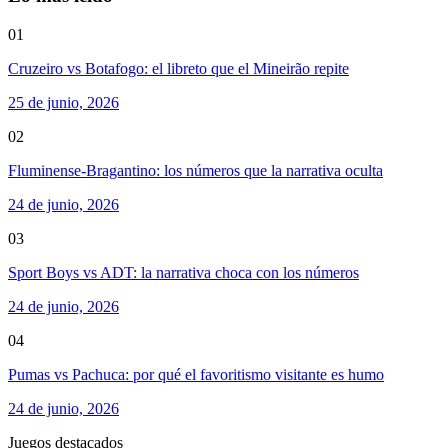
01
Cruzeiro vs Botafogo: el libreto que el Mineirão repite
25 de junio, 2026
02
Fluminense-Bragantino: los números que la narrativa oculta
24 de junio, 2026
03
Sport Boys vs ADT: la narrativa choca con los números
24 de junio, 2026
04
Pumas vs Pachuca: por qué el favoritismo visitante es humo
24 de junio, 2026
Juegos destacados