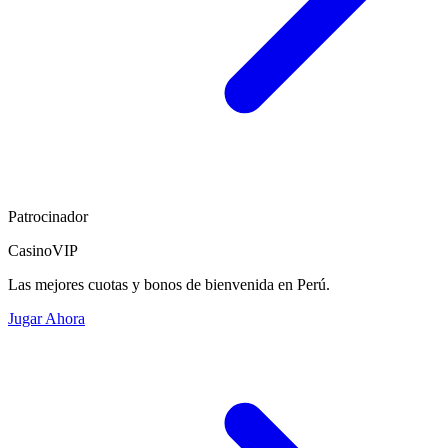
Patrocinador
CasinoVIP
Las mejores cuotas y bonos de bienvenida en Perú.
Jugar Ahora