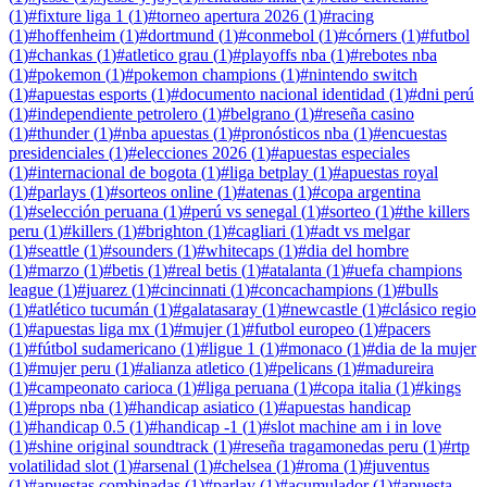
(
1
)
#
fixture liga 1
(
1
)
#
torneo apertura 2026
(
1
)
#
racing
(
1
)
#
hoffenheim
(
1
)
#
dortmund
(
1
)
#
conmebol
(
1
)
#
córners
(
1
)
#
futbol
(
1
)
#
chankas
(
1
)
#
atletico grau
(
1
)
#
playoffs nba
(
1
)
#
rebotes nba
(
1
)
#
pokemon
(
1
)
#
pokemon champions
(
1
)
#
nintendo switch
(
1
)
#
apuestas esports
(
1
)
#
documento nacional identidad
(
1
)
#
dni perú
(
1
)
#
independiente petrolero
(
1
)
#
belgrano
(
1
)
#
reseña casino
(
1
)
#
thunder
(
1
)
#
nba apuestas
(
1
)
#
pronósticos nba
(
1
)
#
encuestas
presidenciales
(
1
)
#
elecciones 2026
(
1
)
#
apuestas especiales
(
1
)
#
internacional de bogota
(
1
)
#
liga betplay
(
1
)
#
apuestas royal
(
1
)
#
parlays
(
1
)
#
sorteos online
(
1
)
#
atenas
(
1
)
#
copa argentina
(
1
)
#
selección peruana
(
1
)
#
perú vs senegal
(
1
)
#
sorteo
(
1
)
#
the killers
peru
(
1
)
#
killers
(
1
)
#
brighton
(
1
)
#
cagliari
(
1
)
#
adt vs melgar
(
1
)
#
seattle
(
1
)
#
sounders
(
1
)
#
whitecaps
(
1
)
#
dia del hombre
(
1
)
#
marzo
(
1
)
#
betis
(
1
)
#
real betis
(
1
)
#
atalanta
(
1
)
#
uefa champions
league
(
1
)
#
juarez
(
1
)
#
cincinnati
(
1
)
#
concachampions
(
1
)
#
bulls
(
1
)
#
atlético tucumán
(
1
)
#
galatasaray
(
1
)
#
newcastle
(
1
)
#
clásico regio
(
1
)
#
apuestas liga mx
(
1
)
#
mujer
(
1
)
#
futbol europeo
(
1
)
#
pacers
(
1
)
#
fútbol sudamericano
(
1
)
#
ligue 1
(
1
)
#
monaco
(
1
)
#
dia de la mujer
(
1
)
#
mujer peru
(
1
)
#
alianza atletico
(
1
)
#
pelicans
(
1
)
#
madureira
(
1
)
#
campeonato carioca
(
1
)
#
liga peruana
(
1
)
#
copa italia
(
1
)
#
kings
(
1
)
#
props nba
(
1
)
#
handicap asiatico
(
1
)
#
apuestas handicap
(
1
)
#
handicap 0.5
(
1
)
#
handicap -1
(
1
)
#
slot machine am i in love
(
1
)
#
shine original soundtrack
(
1
)
#
reseña tragamonedas peru
(
1
)
#
rtp
volatilidad slot
(
1
)
#
arsenal
(
1
)
#
chelsea
(
1
)
#
roma
(
1
)
#
juventus
(
1
)
#
apuestas combinadas
(
1
)
#
parlay
(
1
)
#
acumulador
(
1
)
#
apuesta