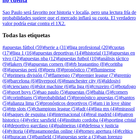
no cuenta
Sao Paulo será favorito por historia y localía, pero una lectura fría de
probabilidades sugiere que el mercado inflará su cuota. El verdadero
valor podría estar contra el 1X2.
Todas las etiquetas
#
apuestas fútbol
(
59
)
#
serie a
(
31
)
#
liga profesional
(
20
)
#
cuotas
(
17
)
#
liga 1
(
16
)
#
apuestas deportivas
(
14
)
#
historial
(
13
)
#
apuestas en
vivo
(
12
)
#
apuestas nba
(
12
)
#
apuestas futbol
(
10
)
#
análisis táctico
(
9
)
#
lakers
(
9
)
#
apuestas corners
(
8
)
#
rb bragantino
(
8
)
#
coritiba
(
8
)
#
apuestas perú
(
8
)
#
peru
(
8
)
#
pronóstico
(
7
)
#
fluminense
(
7
)
#
primera división
(
7
)
#
flamengo
(
7
)
#
premier league
(
7
)
#
gremio
(
6
)
#
barcelona
(
6
)
#
liverpool
(
6
)
#
manchester city
(
6
)
#
aldosivi
(
6
)
#
cienciano
(
6
)
#
slot machine
(
6
)
#
la liga
(
6
)
#
cruzeiro
(
5
)
#
botafogo
(
5
)
#
sport boys
(
5
)
#
sao paulo
(
5
)
#
apuestas
(
5
)
#
bahia
(
5
)
#
corners
(
5
)
#
corinthians
(
5
)
#
probabilidad
(
5
)
#
pronóstico apuestas
(
5
)
#
santos
(
5
)
#
alianza lima
(
5
)
#
pronósticos deportivos
(
5
)
#
am i in love shine
(
5
)
#
rtp slots
(
5
)
#
champions league
(
5
)
#
adt
(
4
)
#
liga mx
(
4
)
#
mirassol
(
4
)
#
saques de esquina
(
4
)
#
internacional
(
4
)
#
real madrid
(
4
)
#
patron
historico
(
4
)
#
velez sarsfield
(
4
)
#
instituto cordoba
(
4
)
#
sporting cristal
(
4
)
#
deportivo garcilaso
(
4
)
#
palmeiras
(
4
)
#
defensa y justicia
(
4
)
#
vitoria
(
4
)
#
tragamonedas online
(
4
)
#
torneo apertura
(
4
)
#
celtics
(
4
)
#
huracan
(
3
)
#
banfield
(
3
)
#
apuestas serie a
(
3
)
#
san lorenzo