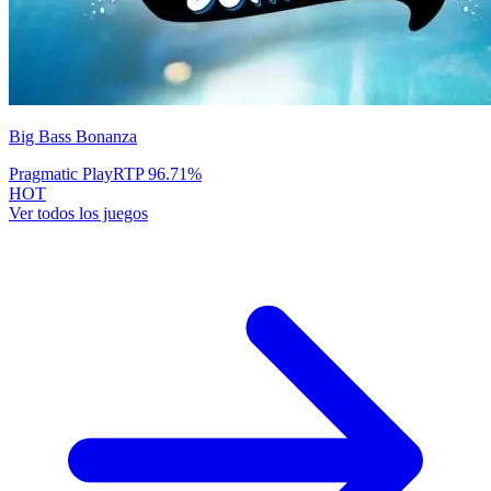
Big Bass Bonanza
Pragmatic Play
RTP
96.71
%
HOT
Ver todos los juegos