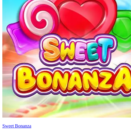
Sweet Bonanza