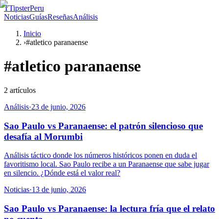
T
TipsterPeru
Noticias
Guías
Reseñas
Análisis
Inicio
›
#atletico paranaense
#
atletico paranaense
2
artículos
Análisis
·
23 de junio, 2026
Sao Paulo vs Paranaense: el patrón silencioso que
desafía al Morumbi
Análisis táctico donde los números históricos ponen en duda el
favoritismo local. Sao Paulo recibe a un Paranaense que sabe jugar
en silencio. ¿Dónde está el valor real?
Noticias
·
13 de junio, 2026
Sao Paulo vs Paranaense: la lectura fría que el relato