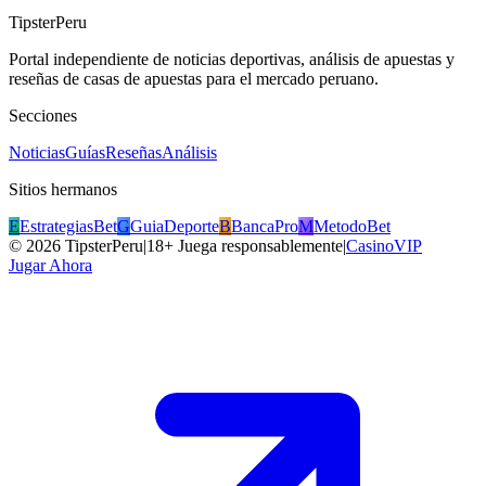
TipsterPeru
Portal independiente de noticias deportivas, análisis de apuestas y
reseñas de casas de apuestas para el mercado peruano.
Secciones
Noticias
Guías
Reseñas
Análisis
Sitios hermanos
E
EstrategiasBet
G
GuiaDeporte
B
BancaPro
M
MetodoBet
©
2026
TipsterPeru
|
18+ Juega responsablemente
|
CasinoVIP
Jugar Ahora