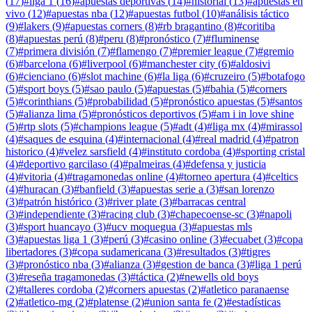
(
17
)
#
liga 1
(
16
)
#
apuestas deportivas
(
14
)
#
historial
(
13
)
#
apuestas en
vivo
(
12
)
#
apuestas nba
(
12
)
#
apuestas futbol
(
10
)
#
análisis táctico
(
9
)
#
lakers
(
9
)
#
apuestas corners
(
8
)
#
rb bragantino
(
8
)
#
coritiba
(
8
)
#
apuestas perú
(
8
)
#
peru
(
8
)
#
pronóstico
(
7
)
#
fluminense
(
7
)
#
primera división
(
7
)
#
flamengo
(
7
)
#
premier league
(
7
)
#
gremio
(
6
)
#
barcelona
(
6
)
#
liverpool
(
6
)
#
manchester city
(
6
)
#
aldosivi
(
6
)
#
cienciano
(
6
)
#
slot machine
(
6
)
#
la liga
(
6
)
#
cruzeiro
(
5
)
#
botafogo
(
5
)
#
sport boys
(
5
)
#
sao paulo
(
5
)
#
apuestas
(
5
)
#
bahia
(
5
)
#
corners
(
5
)
#
corinthians
(
5
)
#
probabilidad
(
5
)
#
pronóstico apuestas
(
5
)
#
santos
(
5
)
#
alianza lima
(
5
)
#
pronósticos deportivos
(
5
)
#
am i in love shine
(
5
)
#
rtp slots
(
5
)
#
champions league
(
5
)
#
adt
(
4
)
#
liga mx
(
4
)
#
mirassol
(
4
)
#
saques de esquina
(
4
)
#
internacional
(
4
)
#
real madrid
(
4
)
#
patron
historico
(
4
)
#
velez sarsfield
(
4
)
#
instituto cordoba
(
4
)
#
sporting cristal
(
4
)
#
deportivo garcilaso
(
4
)
#
palmeiras
(
4
)
#
defensa y justicia
(
4
)
#
vitoria
(
4
)
#
tragamonedas online
(
4
)
#
torneo apertura
(
4
)
#
celtics
(
4
)
#
huracan
(
3
)
#
banfield
(
3
)
#
apuestas serie a
(
3
)
#
san lorenzo
(
3
)
#
patrón histórico
(
3
)
#
river plate
(
3
)
#
barracas central
(
3
)
#
independiente
(
3
)
#
racing club
(
3
)
#
chapecoense-sc
(
3
)
#
napoli
(
3
)
#
sport huancayo
(
3
)
#
ucv moquegua
(
3
)
#
apuestas mls
(
3
)
#
apuestas liga 1
(
3
)
#
perú
(
3
)
#
casino online
(
3
)
#
ecuabet
(
3
)
#
copa
libertadores
(
3
)
#
copa sudamericana
(
3
)
#
resultados
(
3
)
#
tigres
(
3
)
#
pronóstico nba
(
3
)
#
alianza
(
3
)
#
gestion de banca
(
3
)
#
liga 1 perú
(
3
)
#
reseña tragamonedas
(
3
)
#
táctica
(
2
)
#
newells old boys
(
2
)
#
talleres cordoba
(
2
)
#
corners apuestas
(
2
)
#
atletico paranaense
(
2
)
#
atletico-mg
(
2
)
#
platense
(
2
)
#
union santa fe
(
2
)
#
estadísticas