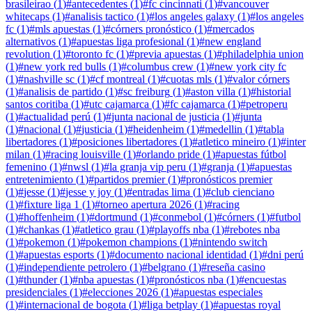
brasileirao
(
1
)
#
antecedentes
(
1
)
#
fc cincinnati
(
1
)
#
vancouver
whitecaps
(
1
)
#
analisis tactico
(
1
)
#
los angeles galaxy
(
1
)
#
los angeles
fc
(
1
)
#
mls apuestas
(
1
)
#
córners pronóstico
(
1
)
#
mercados
alternativos
(
1
)
#
apuestas liga profesional
(
1
)
#
new england
revolution
(
1
)
#
toronto fc
(
1
)
#
previa apuestas
(
1
)
#
philadelphia union
(
1
)
#
new york red bulls
(
1
)
#
columbus crew
(
1
)
#
new york city fc
(
1
)
#
nashville sc
(
1
)
#
cf montreal
(
1
)
#
cuotas mls
(
1
)
#
valor córners
(
1
)
#
analisis de partido
(
1
)
#
sc freiburg
(
1
)
#
aston villa
(
1
)
#
historial
santos coritiba
(
1
)
#
utc cajamarca
(
1
)
#
fc cajamarca
(
1
)
#
petroperu
(
1
)
#
actualidad perú
(
1
)
#
junta nacional de justicia
(
1
)
#
junta
(
1
)
#
nacional
(
1
)
#
justicia
(
1
)
#
heidenheim
(
1
)
#
medellin
(
1
)
#
tabla
libertadores
(
1
)
#
posiciones libertadores
(
1
)
#
atletico mineiro
(
1
)
#
inter
milan
(
1
)
#
racing louisville
(
1
)
#
orlando pride
(
1
)
#
apuestas fútbol
femenino
(
1
)
#
nwsl
(
1
)
#
la granja vip peru
(
1
)
#
granja
(
1
)
#
apuestas
entretenimiento
(
1
)
#
partidos premier
(
1
)
#
pronósticos premier
(
1
)
#
jesse
(
1
)
#
jesse y joy
(
1
)
#
entradas lima
(
1
)
#
club cienciano
(
1
)
#
fixture liga 1
(
1
)
#
torneo apertura 2026
(
1
)
#
racing
(
1
)
#
hoffenheim
(
1
)
#
dortmund
(
1
)
#
conmebol
(
1
)
#
córners
(
1
)
#
futbol
(
1
)
#
chankas
(
1
)
#
atletico grau
(
1
)
#
playoffs nba
(
1
)
#
rebotes nba
(
1
)
#
pokemon
(
1
)
#
pokemon champions
(
1
)
#
nintendo switch
(
1
)
#
apuestas esports
(
1
)
#
documento nacional identidad
(
1
)
#
dni perú
(
1
)
#
independiente petrolero
(
1
)
#
belgrano
(
1
)
#
reseña casino
(
1
)
#
thunder
(
1
)
#
nba apuestas
(
1
)
#
pronósticos nba
(
1
)
#
encuestas
presidenciales
(
1
)
#
elecciones 2026
(
1
)
#
apuestas especiales
(
1
)
#
internacional de bogota
(
1
)
#
liga betplay
(
1
)
#
apuestas royal