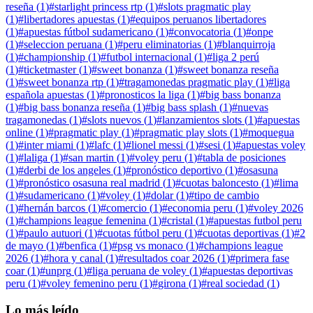
reseña
(
1
)
#
starlight princess rtp
(
1
)
#
slots pragmatic play
(
1
)
#
libertadores apuestas
(
1
)
#
equipos peruanos libertadores
(
1
)
#
apuestas fútbol sudamericano
(
1
)
#
convocatoria
(
1
)
#
onpe
(
1
)
#
seleccion peruana
(
1
)
#
peru eliminatorias
(
1
)
#
blanquirroja
(
1
)
#
championship
(
1
)
#
futbol internacional
(
1
)
#
liga 2 perú
(
1
)
#
ticketmaster
(
1
)
#
sweet bonanza
(
1
)
#
sweet bonanza reseña
(
1
)
#
sweet bonanza rtp
(
1
)
#
tragamonedas pragmatic play
(
1
)
#
liga
española apuestas
(
1
)
#
pronosticos la liga
(
1
)
#
big bass bonanza
(
1
)
#
big bass bonanza reseña
(
1
)
#
big bass splash
(
1
)
#
nuevas
tragamonedas
(
1
)
#
slots nuevos
(
1
)
#
lanzamientos slots
(
1
)
#
apuestas
online
(
1
)
#
pragmatic play
(
1
)
#
pragmatic play slots
(
1
)
#
moquegua
(
1
)
#
inter miami
(
1
)
#
lafc
(
1
)
#
lionel messi
(
1
)
#
sesi
(
1
)
#
apuestas voley
(
1
)
#
laliga
(
1
)
#
san martin
(
1
)
#
voley peru
(
1
)
#
tabla de posiciones
(
1
)
#
derbi de los angeles
(
1
)
#
pronóstico deportivo
(
1
)
#
osasuna
(
1
)
#
pronóstico osasuna real madrid
(
1
)
#
cuotas baloncesto
(
1
)
#
lima
(
1
)
#
sudamericano
(
1
)
#
voley
(
1
)
#
dolar
(
1
)
#
tipo de cambio
(
1
)
#
hernán barcos
(
1
)
#
comercio
(
1
)
#
economia peru
(
1
)
#
voley 2026
(
1
)
#
champions league femenina
(
1
)
#
cristal
(
1
)
#
apuestas futbol peru
(
1
)
#
paulo autuori
(
1
)
#
cuotas fútbol peru
(
1
)
#
cuotas deportivas
(
1
)
#
2
de mayo
(
1
)
#
benfica
(
1
)
#
psg vs monaco
(
1
)
#
champions league
2026
(
1
)
#
hora y canal
(
1
)
#
resultados coar 2026
(
1
)
#
primera fase
coar
(
1
)
#
unprg
(
1
)
#
liga peruana de voley
(
1
)
#
apuestas deportivas
peru
(
1
)
#
voley femenino peru
(
1
)
#
girona
(
1
)
#
real sociedad
(
1
)
Lo más leído