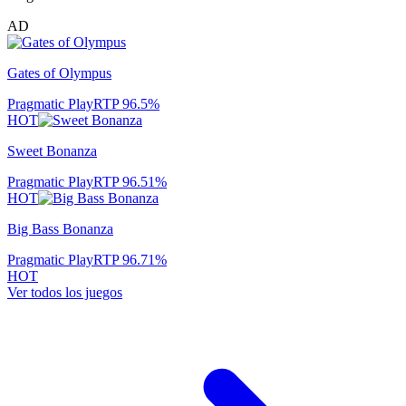
AD
Gates of Olympus
Pragmatic Play
RTP
96.5
%
HOT
Sweet Bonanza
Pragmatic Play
RTP
96.51
%
HOT
Big Bass Bonanza
Pragmatic Play
RTP
96.71
%
HOT
Ver todos los juegos