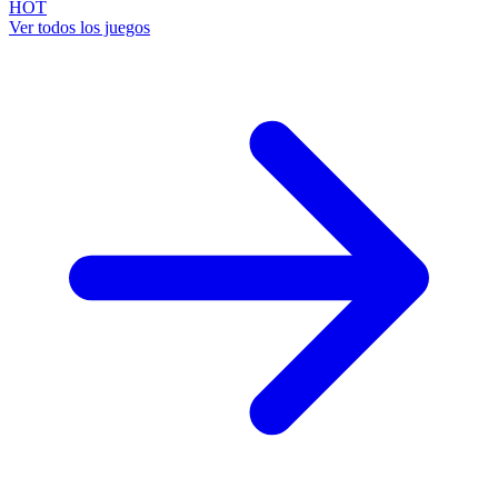
HOT
Ver todos los juegos