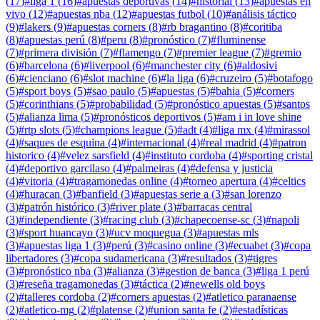
(
17
)
#
liga 1
(
16
)
#
apuestas deportivas
(
14
)
#
historial
(
13
)
#
apuestas en
vivo
(
12
)
#
apuestas nba
(
12
)
#
apuestas futbol
(
10
)
#
análisis táctico
(
9
)
#
lakers
(
9
)
#
apuestas corners
(
8
)
#
rb bragantino
(
8
)
#
coritiba
(
8
)
#
apuestas perú
(
8
)
#
peru
(
8
)
#
pronóstico
(
7
)
#
fluminense
(
7
)
#
primera división
(
7
)
#
flamengo
(
7
)
#
premier league
(
7
)
#
gremio
(
6
)
#
barcelona
(
6
)
#
liverpool
(
6
)
#
manchester city
(
6
)
#
aldosivi
(
6
)
#
cienciano
(
6
)
#
slot machine
(
6
)
#
la liga
(
6
)
#
cruzeiro
(
5
)
#
botafogo
(
5
)
#
sport boys
(
5
)
#
sao paulo
(
5
)
#
apuestas
(
5
)
#
bahia
(
5
)
#
corners
(
5
)
#
corinthians
(
5
)
#
probabilidad
(
5
)
#
pronóstico apuestas
(
5
)
#
santos
(
5
)
#
alianza lima
(
5
)
#
pronósticos deportivos
(
5
)
#
am i in love shine
(
5
)
#
rtp slots
(
5
)
#
champions league
(
5
)
#
adt
(
4
)
#
liga mx
(
4
)
#
mirassol
(
4
)
#
saques de esquina
(
4
)
#
internacional
(
4
)
#
real madrid
(
4
)
#
patron
historico
(
4
)
#
velez sarsfield
(
4
)
#
instituto cordoba
(
4
)
#
sporting cristal
(
4
)
#
deportivo garcilaso
(
4
)
#
palmeiras
(
4
)
#
defensa y justicia
(
4
)
#
vitoria
(
4
)
#
tragamonedas online
(
4
)
#
torneo apertura
(
4
)
#
celtics
(
4
)
#
huracan
(
3
)
#
banfield
(
3
)
#
apuestas serie a
(
3
)
#
san lorenzo
(
3
)
#
patrón histórico
(
3
)
#
river plate
(
3
)
#
barracas central
(
3
)
#
independiente
(
3
)
#
racing club
(
3
)
#
chapecoense-sc
(
3
)
#
napoli
(
3
)
#
sport huancayo
(
3
)
#
ucv moquegua
(
3
)
#
apuestas mls
(
3
)
#
apuestas liga 1
(
3
)
#
perú
(
3
)
#
casino online
(
3
)
#
ecuabet
(
3
)
#
copa
libertadores
(
3
)
#
copa sudamericana
(
3
)
#
resultados
(
3
)
#
tigres
(
3
)
#
pronóstico nba
(
3
)
#
alianza
(
3
)
#
gestion de banca
(
3
)
#
liga 1 perú
(
3
)
#
reseña tragamonedas
(
3
)
#
táctica
(
2
)
#
newells old boys
(
2
)
#
talleres cordoba
(
2
)
#
corners apuestas
(
2
)
#
atletico paranaense
(
2
)
#
atletico-mg
(
2
)
#
platense
(
2
)
#
union santa fe
(
2
)
#
estadísticas